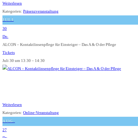
Weiterlesen
Kategorien:
Präsenzveranstaltung
JULI
30
Do.
ALCON – Kontaktlinsenpflege für Einsteiger – Das A & O der Pflege
Tickets
Juli 30 um 13:30 – 14:30
Weiterlesen
Kategorien:
Online-Veranstaltung
AUG.
27
Do.