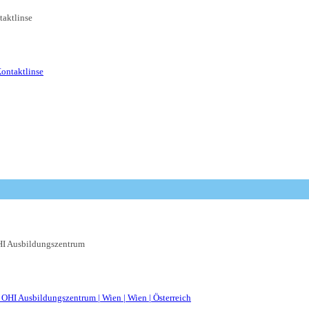
taktlinse
I Ausbildungszentrum