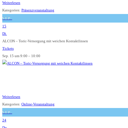
Weiterlesen
Kategorien:
Präsenzveranstaltung
SEP.
15
Di.
ALCON – Toric-Versorgung mit weichen Kontaktlinsen
Tickets
Sep. 15 um 9:00 – 10:00
Weiterlesen
Kategorien:
Online-Veranstaltung
SEP.
24
Do.