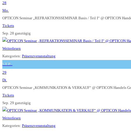
28
Mo.
OPTICON Seminar „REFRAKTIONSSEMINAR Basis / Teil I“
@ OPTICON Hande
Tickets
Sep. 28
ganztägig
Weiterlesen
Kategorien:
Präsenzveranstaltung
SEP.
29
Di.
OPTICON Seminar „KOMMUNIKATION & VERKAUF“
@ OPTICON Handels Gm
Tickets
Sep. 29
ganztägig
Weiterlesen
Kategorien:
Präsenzveranstaltung