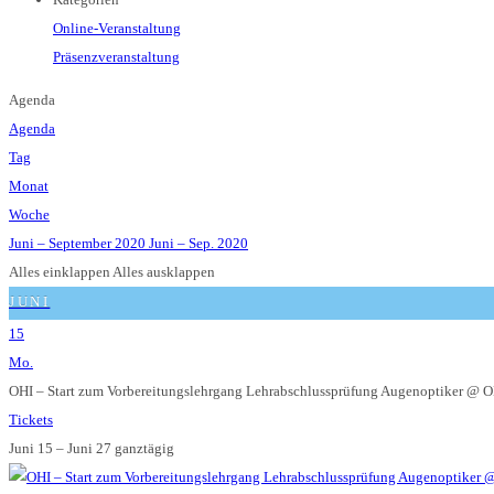
Online-Veranstaltung
Präsenzveranstaltung
Agenda
Agenda
Tag
Monat
Woche
Juni – September 2020
Juni – Sep. 2020
Alles einklappen
Alles ausklappen
JUNI
15
Mo.
OHI – Start zum Vorbereitungslehrgang Lehrabschlussprüfung Augenoptiker
@ O
Tickets
Juni 15 – Juni 27
ganztägig