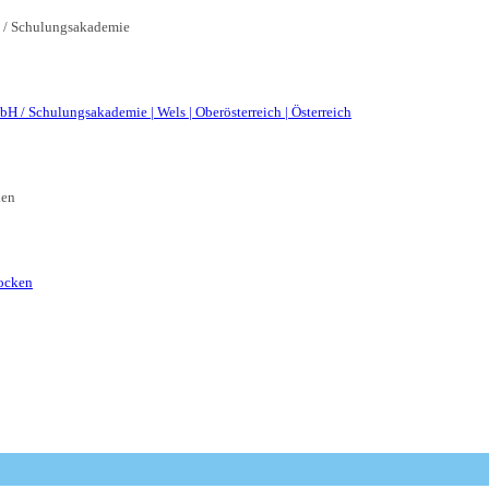
/ Schulungsakademie
ken