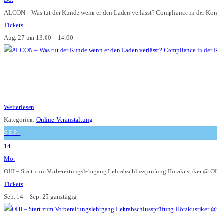
ALCON – Was tut der Kunde wenn er den Laden verlässt? Compliance in der Kon
Tickets
Aug. 27 um 13:00 – 14:00
Weiterlesen
Kategorien:
Online-Veranstaltung
SEP.
14
Mo.
OHI – Start zum Vorbereitungslehrgang Lehrabschlussprüfung Hörakustiker
@ OH
Tickets
Sep. 14 – Sep. 25
ganztägig