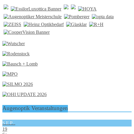
Augenoptik Veranstaltungen
SEP.
19