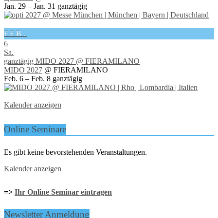
Jan. 29 – Jan. 31
ganztägig
FEB.
6
Sa.
ganztägig
MIDO 2027
@ FIERAMILANO
MIDO 2027
@ FIERAMILANO
Feb. 6 – Feb. 8
ganztägig
Kalender anzeigen
Online Seminare
Es gibt keine bevorstehenden Veranstaltungen.
Kalender anzeigen
=>
Ihr Online Seminar eintragen
Newsletter Anmeldung