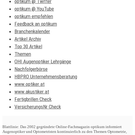
optikum @ Twitter
optikum @ YouTube
optikum empfehlen
Feedback an optikum
Branchenkalender
Artikel Archiv
Top 30 Artikel
Themen
OHI Augenoptiker Lehrgänge
Nachfolgerbörse
HBPRO Unternehmensberatung
www.optiker.at
www.akustiker.at
Fertigbrillen Check
VersicherungsNr Check
Blattlinie: Das 2002 gegründete Online-Fachmagazin optikum informiert
Augenoptiker und Optometristen kontinuierlich zu den Themen Optometrie,