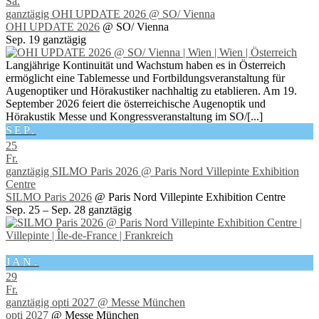
Sa.
ganztägig
OHI UPDATE 2026
@ SO/ Vienna
OHI UPDATE 2026
@ SO/ Vienna
Sep. 19
ganztägig
Langjährige Kontinuität und Wachstum haben es in Österreich
ermöglicht eine Tablemesse und Fortbildungsveranstaltung für
Augenoptiker und Hörakustiker nachhaltig zu etablieren. Am 19.
September 2026 feiert die österreichische Augenoptik und
Hörakustik Messe und Kongressveranstaltung im SO/[...]
SEP.
25
Fr.
ganztägig
SILMO Paris 2026
@ Paris Nord Villepinte Exhibition
Centre
SILMO Paris 2026
@ Paris Nord Villepinte Exhibition Centre
Sep. 25 – Sep. 28
ganztägig
JAN.
29
Fr.
ganztägig
opti 2027
@ Messe München
opti 2027
@ Messe München