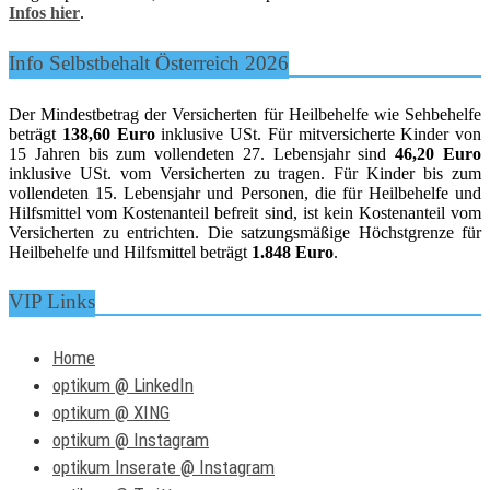
Infos hier
.
Info Selbstbehalt Österreich 2026
Der Mindestbetrag der Versicherten für Heilbehelfe wie Sehbehelfe
beträgt
138,60 Euro
inklusive USt. Für mitversicherte Kinder von
15 Jahren bis zum vollendeten 27. Lebensjahr sind
46,20 Euro
inklusive USt. vom Versicherten zu tragen. Für Kinder bis zum
vollendeten 15. Lebensjahr und Personen, die für Heilbehelfe und
Hilfsmittel vom Kostenanteil befreit sind, ist kein Kostenanteil vom
Versicherten zu entrichten. Die satzungsmäßige Höchstgrenze für
Heilbehelfe und Hilfsmittel beträgt
1.848 Euro
.
VIP Links
Home
optikum @ LinkedIn
optikum @ XING
optikum @ Instagram
optikum Inserate @ Instagram