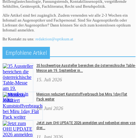
Brillenglastechnologie, Fassungstrends, Kontaktlinsenoptik, vergrößernde
Sehhilfen, Geräteoptik, Fachliteratur, Recht und Berufspolitik.
Alle Artikel sind frei zugänglich. Zudem versenden wir alle 2-3 Wochen ein
Infomail an Augenoptiker und Fachpersonal. Sind Sie AugenoptikerIn oder
Lieferant der Augenoptiker? Dann können Sie sich zum kostenlosen optikum
Infomail anmelden.
Ihr Kontakt zu uns:
redaktion@optikum.at
Empfohlene Artikel
35 hochwertige Aussteller bereichen die österreichische Table-
Messe am 19. September in...
15. Juli 2026
Menicon reduziert Kunststoffverbrauch bei Miru 1day Flat
Pack weiter
16. Juni 2026
Jetzt zum OHI UPDATE 2026 anmelden und nebenbei einen von
drei...
11. Juni 2026