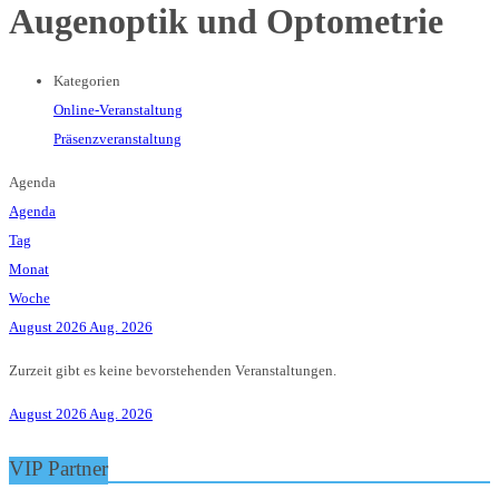
Augenoptik und Optometrie
Kategorien
Online-Veranstaltung
Präsenzveranstaltung
Agenda
Agenda
Tag
Monat
Woche
August 2026
Aug. 2026
Zurzeit gibt es keine bevorstehenden Veranstaltungen.
August 2026
Aug. 2026
VIP Partner