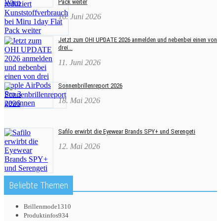
Pack weiter
16. Juni 2026
Jetzt zum OHI UPDATE 2026 anmelden und nebenbei einen von
drei...
11. Juni 2026
Sonnenbrillenreport 2026
18. Mai 2026
Safilo erwirbt die Eyewear Brands SPY+ und Serengeti
12. Mai 2026
Beliebte Themen
Brillenmode
1310
Produktinfos
934