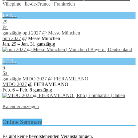
JAN.
29
Fr.
ganztägig
opti 2027
@ Messe München
opti 2027
@ Messe München
Jan. 29 – Jan. 31
ganztägig
FEB.
6
Sa.
ganztägig
MIDO 2027
@ FIERAMILANO
MIDO 2027
@ FIERAMILANO
Feb. 6 – Feb. 8
ganztägig
Kalender anzeigen
Online Seminare
Es gibt keine bevorstehenden Veranstaltungen.