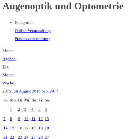
Augenoptik und Optometrie
Kategorien
Online-Veranstaltung
Präsenzveranstaltung
Monat
Agenda
Tag
Monat
Woche
2015
Juli
August 2016
Sep.
2017
So.
Mo.
Di.
Mi.
Do.
Fr.
Sa.
1
2
3
4
5
6
7
8
9
10
11
12
13
14
15
16
17
18
19
20
21
22
23
24
25
26
27