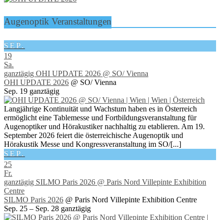
Augenoptik Veranstaltungen
SEP.
19
Sa.
ganztägig
OHI UPDATE 2026
@ SO/ Vienna
OHI UPDATE 2026
@ SO/ Vienna
Sep. 19
ganztägig
Langjährige Kontinuität und Wachstum haben es in Österreich
ermöglicht eine Tablemesse und Fortbildungsveranstaltung für
Augenoptiker und Hörakustiker nachhaltig zu etablieren. Am 19.
September 2026 feiert die österreichische Augenoptik und
Hörakustik Messe und Kongressveranstaltung im SO/[...]
SEP.
25
Fr.
ganztägig
SILMO Paris 2026
@ Paris Nord Villepinte Exhibition
Centre
SILMO Paris 2026
@ Paris Nord Villepinte Exhibition Centre
Sep. 25 – Sep. 28
ganztägig