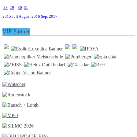
28
29
30
31
2015
Juli
August 2016
Sep.
2017
VIP Partner