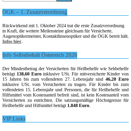
ÖGK – 1. Zusatzverordnung
Rückwirkend mit 1. Oktober 2024 trat die erste Zusatzverordnung
in Kraft, die weitere Meilensteine gleichsam für Versicherte,
Augenoptikermeister, Kontaktlinsenoptiker und die ÖGK bereit hält.
Infos hier
.
Info Selbstbehalt Österreich 2026
Der Mindestbetrag der Versicherten für Heilbehelfe wie Sehbehelfe
beträgt
138,60 Euro
inklusive USt. Für mitversicherte Kinder von
15 Jahren bis zum vollendeten 27. Lebensjahr sind
46,20 Euro
inklusive USt. vom Versicherten zu tragen. Für Kinder bis zum
vollendeten 15. Lebensjahr und Personen, die für Heilbehelfe und
Hilfsmittel vom Kostenanteil befreit sind, ist kein Kostenanteil vom
Versicherten zu entrichten. Die satzungsmäßige Höchstgrenze für
Heilbehelfe und Hilfsmittel beträgt
1.848 Euro
.
VIP Links