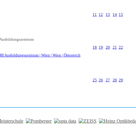
11
12
13
14
15
Ausbildungszentrum
18
19
20
21
22
25
26
27
28
29