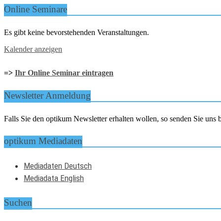
Online Seminare
Es gibt keine bevorstehenden Veranstaltungen.
Kalender anzeigen
=>
Ihr Online Seminar eintragen
Newsletter Anmeldung
Falls Sie den optikum Newsletter erhalten wollen, so senden Sie un
optikum Mediadaten
Mediadaten Deutsch
Mediadata English
Suchen