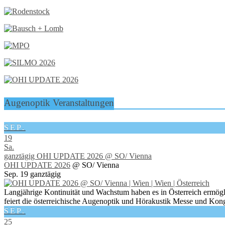
Augenoptik Veranstaltungen
SEP.
19
Sa.
ganztägig
OHI UPDATE 2026
@ SO/ Vienna
OHI UPDATE 2026
@ SO/ Vienna
Sep. 19
ganztägig
Langjährige Kontinuität und Wachstum haben es in Österreich ermögl
feiert die österreichische Augenoptik und Hörakustik Messe und Kong
SEP.
25