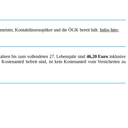
rmeister, Kontaktlinsenoptiker und die ÖGK bereit hält.
Infos hier
.
Jahren bis zum vollendeten 27. Lebensjahr sind
46,20 Euro
inklusive
ostenanteil befreit sind, ist kein Kostenanteil vom Versicherten zu