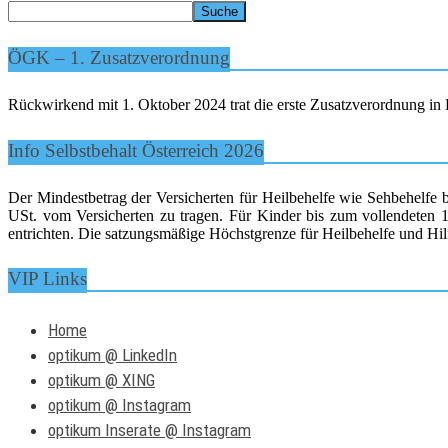
ÖGK – 1. Zusatzverordnung
Rückwirkend mit 1. Oktober 2024 trat die erste Zusatzverordnung in K
Info Selbstbehalt Österreich 2026
Der Mindestbetrag der Versicherten für Heilbehelfe wie Sehbehelfe 
USt. vom Versicherten zu tragen. Für Kinder bis zum vollendeten 15
entrichten. Die satzungsmäßige Höchstgrenze für Heilbehelfe und Hilf
VIP Links
Home
optikum @ LinkedIn
optikum @ XING
optikum @ Instagram
optikum Inserate @ Instagram