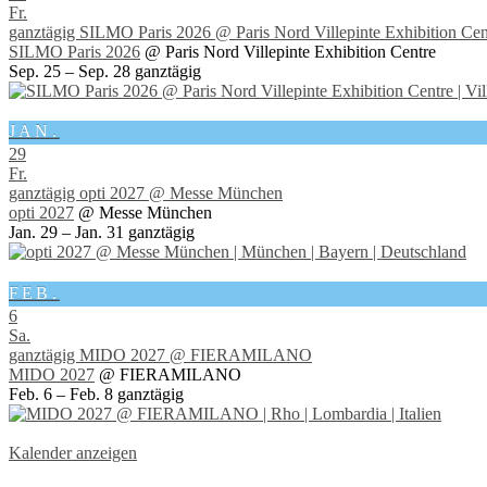
Fr.
ganztägig
SILMO Paris 2026
@ Paris Nord Villepinte Exhibition Cen
SILMO Paris 2026
@ Paris Nord Villepinte Exhibition Centre
Sep. 25 – Sep. 28
ganztägig
JAN.
29
Fr.
ganztägig
opti 2027
@ Messe München
opti 2027
@ Messe München
Jan. 29 – Jan. 31
ganztägig
FEB.
6
Sa.
ganztägig
MIDO 2027
@ FIERAMILANO
MIDO 2027
@ FIERAMILANO
Feb. 6 – Feb. 8
ganztägig
Kalender anzeigen