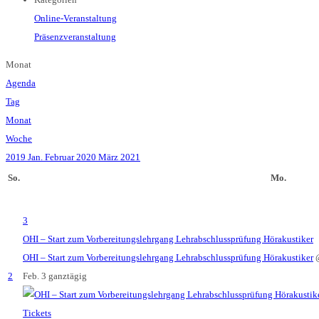
Online-Veranstaltung
Präsenzveranstaltung
Monat
Agenda
Tag
Monat
Woche
2019
Jan.
Februar 2020
März
2021
So.
Mo.
3
OHI – Start zum Vorbereitungslehrgang Lehrabschlussprüfung Hörakustiker
OHI – Start zum Vorbereitungslehrgang Lehrabschlussprüfung Hörakustiker
2
Feb. 3
ganztägig
Tickets