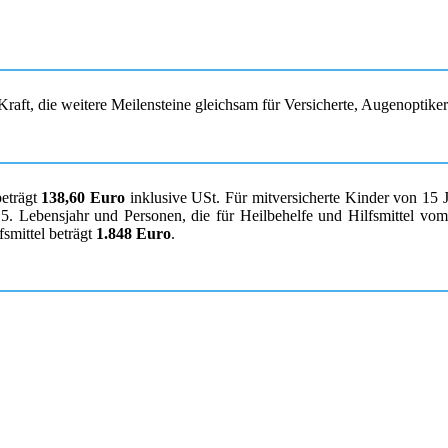
raft, die weitere Meilensteine gleichsam für Versicherte, Augenoptike
beträgt
138,60 Euro
inklusive USt. Für mitversicherte Kinder von 15 
. Lebensjahr und Personen, die für Heilbehelfe und Hilfsmittel vom K
smittel beträgt
1.848 Euro
.