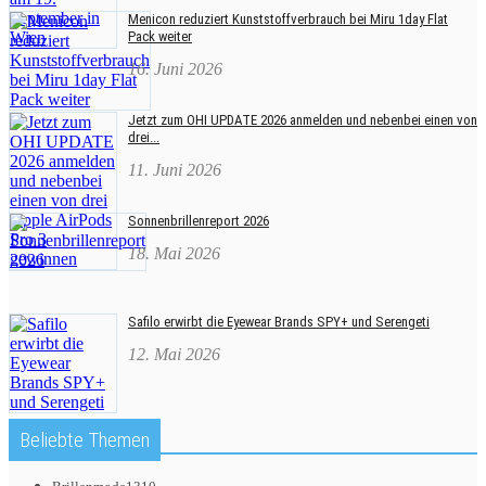
Menicon reduziert Kunststoffverbrauch bei Miru 1day Flat
Pack weiter
16. Juni 2026
Jetzt zum OHI UPDATE 2026 anmelden und nebenbei einen von
drei...
11. Juni 2026
Sonnenbrillenreport 2026
18. Mai 2026
Safilo erwirbt die Eyewear Brands SPY+ und Serengeti
12. Mai 2026
Beliebte Themen