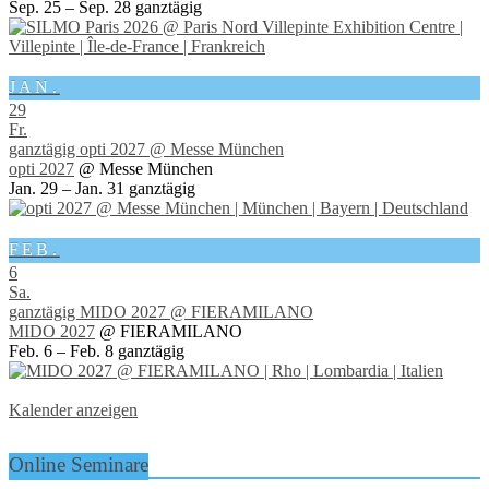
Sep. 25 – Sep. 28
ganztägig
JAN.
29
Fr.
ganztägig
opti 2027
@ Messe München
opti 2027
@ Messe München
Jan. 29 – Jan. 31
ganztägig
FEB.
6
Sa.
ganztägig
MIDO 2027
@ FIERAMILANO
MIDO 2027
@ FIERAMILANO
Feb. 6 – Feb. 8
ganztägig
Kalender anzeigen
Online Seminare