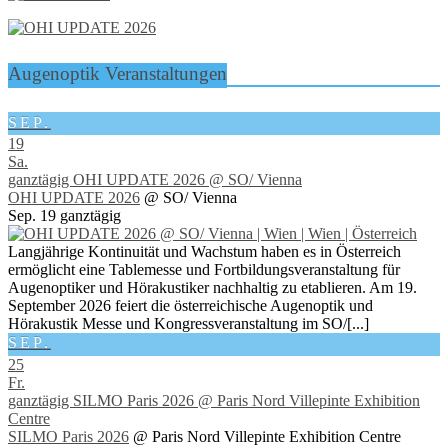
Augenoptik Veranstaltungen
SEP.
19
Sa.
ganztägig
OHI UPDATE 2026
@ SO/ Vienna
OHI UPDATE 2026
@ SO/ Vienna
Sep. 19
ganztägig
Langjährige Kontinuität und Wachstum haben es in Österreich
ermöglicht eine Tablemesse und Fortbildungsveranstaltung für
Augenoptiker und Hörakustiker nachhaltig zu etablieren. Am 19.
September 2026 feiert die österreichische Augenoptik und
Hörakustik Messe und Kongressveranstaltung im SO/[...]
SEP.
25
Fr.
ganztägig
SILMO Paris 2026
@ Paris Nord Villepinte Exhibition
Centre
SILMO Paris 2026
@ Paris Nord Villepinte Exhibition Centre