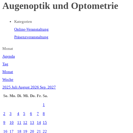
Augenoptik und Optometrie
Kategorien
Online-Veranstaltung
Präsenzveranstaltung
Monat
Agenda
Tag
Monat
Woche
2025
Juli
August 2026
Sep.
2027
So.
Mo.
Di.
Mi.
Do.
Fr.
Sa.
1
2
3
4
5
6
7
8
9
10
11
12
13
14
15
16
17
18
19
20
21
22