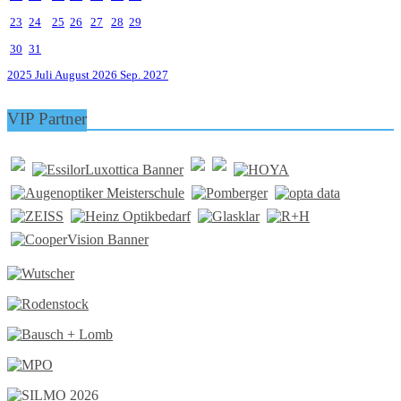
23
24
25
26
27
28
29
30
31
2025
Juli
August 2026
Sep.
2027
VIP Partner