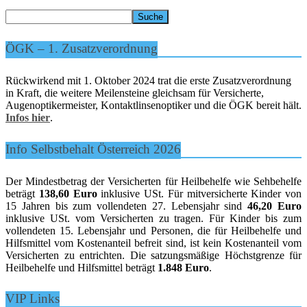
ÖGK – 1. Zusatzverordnung
Rückwirkend mit 1. Oktober 2024 trat die erste Zusatzverordnung
in Kraft, die weitere Meilensteine gleichsam für Versicherte,
Augenoptikermeister, Kontaktlinsenoptiker und die ÖGK bereit hält.
Infos hier
.
Info Selbstbehalt Österreich 2026
Der Mindestbetrag der Versicherten für Heilbehelfe wie Sehbehelfe
beträgt
138,60 Euro
inklusive USt. Für mitversicherte Kinder von
15 Jahren bis zum vollendeten 27. Lebensjahr sind
46,20 Euro
inklusive USt. vom Versicherten zu tragen. Für Kinder bis zum
vollendeten 15. Lebensjahr und Personen, die für Heilbehelfe und
Hilfsmittel vom Kostenanteil befreit sind, ist kein Kostenanteil vom
Versicherten zu entrichten. Die satzungsmäßige Höchstgrenze für
Heilbehelfe und Hilfsmittel beträgt
1.848 Euro
.
VIP Links