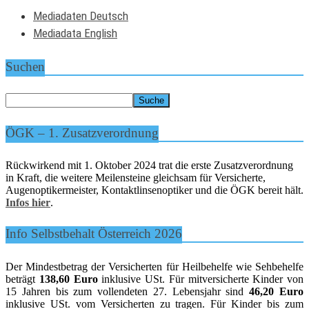
Mediadaten Deutsch
Mediadata English
Suchen
ÖGK – 1. Zusatzverordnung
Rückwirkend mit 1. Oktober 2024 trat die erste Zusatzverordnung
in Kraft, die weitere Meilensteine gleichsam für Versicherte,
Augenoptikermeister, Kontaktlinsenoptiker und die ÖGK bereit hält.
Infos hier
.
Info Selbstbehalt Österreich 2026
Der Mindestbetrag der Versicherten für Heilbehelfe wie Sehbehelfe
beträgt
138,60 Euro
inklusive USt. Für mitversicherte Kinder von
15 Jahren bis zum vollendeten 27. Lebensjahr sind
46,20 Euro
inklusive USt. vom Versicherten zu tragen. Für Kinder bis zum