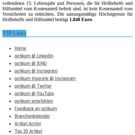
vollendeten 15. Lebensjahr und Personen, die für Heilbehelfe und
Hilfsmittel vom Kostenanteil befreit sind, ist kein Kostenanteil vom
Versicherten zu entrichten. Die satzungsmäßige Höchstgrenze für
Heilbehelfe und Hilfsmittel beträgt
1.848 Euro
.
VIP Links
Home
optikum @ LinkedIn
optikum @ XING
optikum @ Instagram
optikum Inserate @ Instagram
optikum @ Twitter
optikum @ YouTube
optikum empfehlen
Feedback an optikum
Branchenkalender
Artikel Archiv
Top 30 Artikel