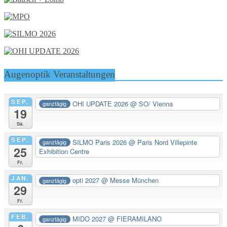
Augenoptik Veranstaltungen
SEP.
OHI UPDATE 2026
@ SO/ Vienna
ganztägig
19
Sa.
SEP.
SILMO Paris 2026
@ Paris Nord Villepinte
ganztägig
25
Exhibition Centre
Fr.
JAN.
opti 2027
@ Messe München
ganztägig
29
Fr.
FEB.
MIDO 2027
@ FIERAMILANO
ganztägig