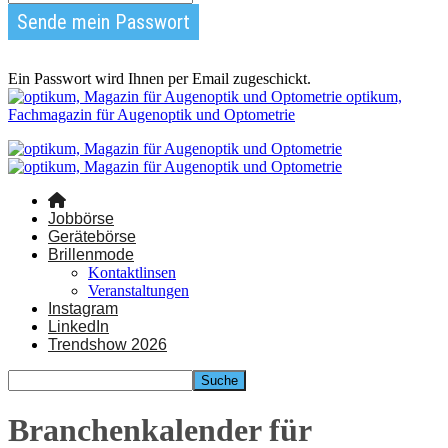
Ein Passwort wird Ihnen per Email zugeschickt.
optikum,
Fachmagazin für Augenoptik und Optometrie
Jobbörse
Gerätebörse
Brillenmode
Kontaktlinsen
Veranstaltungen
Instagram
LinkedIn
Trendshow 2026
Branchenkalender für