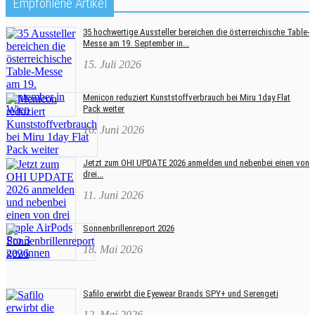
Empfohlene Artikel
35 hochwertige Aussteller bereichen die österreichische Table-
Messe am 19. September in...
15. Juli 2026
Menicon reduziert Kunststoffverbrauch bei Miru 1day Flat
Pack weiter
16. Juni 2026
Jetzt zum OHI UPDATE 2026 anmelden und nebenbei einen von
drei...
11. Juni 2026
Sonnenbrillenreport 2026
18. Mai 2026
Safilo erwirbt die Eyewear Brands SPY+ und Serengeti
12. Mai 2026