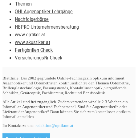
Themen
OHI Augenoptiker Lehrgänge
Nachfolgerbörse
HBPRO Unternehmensberatung
www.optiker.at
www.akustiker.at
Fertigbrillen Check
VersicherungsNr Check
Blattlinie: Das 2002 gegründete Online-Fachmagazin optikum informiert
Augenoptiker und Optometristen kontinuierlich zu den Themen Optometrie,
Brillenglastechnologie, Fassungstrends, Kontaktlinsenoptik, vergrößernde
Sehhilfen, Geräteoptik, Fachliteratur, Recht und Berufspolitik.
Alle Artikel sind frei zugänglich. Zudem versenden wir alle 2-3 Wochen ein
Infomail an Augenoptiker und Fachpersonal. Sind Sie AugenoptikerIn oder
Lieferant der Augenoptiker? Dann können Sie sich zum kostenlosen optikum
Infomail anmelden.
Ihr Kontakt zu uns:
redaktion@optikum.at