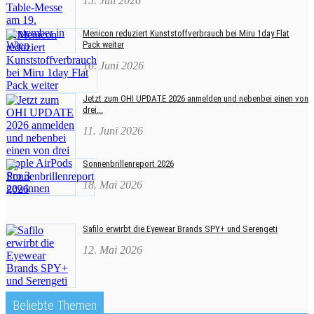
15. Juli 2026
Menicon reduziert Kunststoffverbrauch bei Miru 1day Flat
Pack weiter
16. Juni 2026
Jetzt zum OHI UPDATE 2026 anmelden und nebenbei einen von
drei...
11. Juni 2026
Sonnenbrillenreport 2026
18. Mai 2026
Safilo erwirbt die Eyewear Brands SPY+ und Serengeti
12. Mai 2026
Beliebte Themen