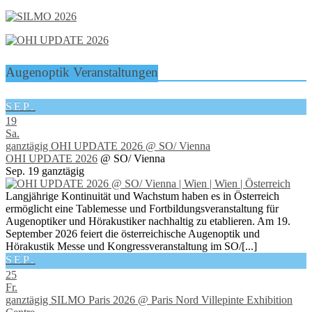
Augenoptik Veranstaltungen
SEP.
19
Sa.
ganztägig
OHI UPDATE 2026
@ SO/ Vienna
OHI UPDATE 2026
@ SO/ Vienna
Sep. 19
ganztägig
Langjährige Kontinuität und Wachstum haben es in Österreich
ermöglicht eine Tablemesse und Fortbildungsveranstaltung für
Augenoptiker und Hörakustiker nachhaltig zu etablieren. Am 19.
September 2026 feiert die österreichische Augenoptik und
Hörakustik Messe und Kongressveranstaltung im SO/[...]
SEP.
25
Fr.
ganztägig
SILMO Paris 2026
@ Paris Nord Villepinte Exhibition