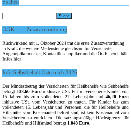
Suchen
ÖGK – 1. Zusatzverordnung
Rückwirkend mit 1. Oktober 2024 trat die erste Zusatzverordnung
in Kraft, die weitere Meilensteine gleichsam für Versicherte,
Augenoptikermeister, Kontaktlinsenoptiker und die ÖGK bereit hält.
Infos hier
.
Info Selbstbehalt Österreich 2026
Der Mindestbetrag der Versicherten für Heilbehelfe wie Sehbehelfe
beträgt
138,60 Euro
inklusive USt. Für mitversicherte Kinder von
15 Jahren bis zum vollendeten 27. Lebensjahr sind
46,20 Euro
inklusive USt. vom Versicherten zu tragen. Für Kinder bis zum
vollendeten 15. Lebensjahr und Personen, die für Heilbehelfe und
Hilfsmittel vom Kostenanteil befreit sind, ist kein Kostenanteil vom
Versicherten zu entrichten. Die satzungsmäßige Höchstgrenze für
Heilbehelfe und Hilfsmittel beträgt
1.848 Euro
.