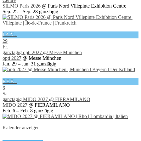
Centre
SILMO Paris 2026
@ Paris Nord Villepinte Exhibition Centre
Sep. 25 – Sep. 28
ganztägig
JAN.
29
Fr.
ganztägig
opti 2027
@ Messe München
opti 2027
@ Messe München
Jan. 29 – Jan. 31
ganztägig
FEB.
6
Sa.
ganztägig
MIDO 2027
@ FIERAMILANO
MIDO 2027
@ FIERAMILANO
Feb. 6 – Feb. 8
ganztägig
Kalender anzeigen