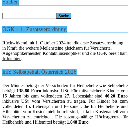
Suchen
ÖGK – 1. Zusatzverordnung
Rückwirkend mit 1. Oktober 2024 trat die erste Zusatzverordnung
in Kraft, die weitere Meilensteine gleichsam für Versicherte,
Augenoptikermeister, Kontaktlinsenoptiker und die ÖGK bereit hält.
Infos hier
.
Info Selbstbehalt Österreich 2026
Der Mindestbetrag der Versicherten für Heilbehelfe wie Sehbehelfe
beträgt
138,60 Euro
inklusive USt. Für mitversicherte Kinder von
15 Jahren bis zum vollendeten 27. Lebensjahr sind
46,20 Euro
inklusive USt. vom Versicherten zu tragen. Für Kinder bis zum
vollendeten 15. Lebensjahr und Personen, die für Heilbehelfe und
Hilfsmittel vom Kostenanteil befreit sind, ist kein Kostenanteil vom
Versicherten zu entrichten. Die satzungsmäßige Höchstgrenze für
Heilbehelfe und Hilfsmittel beträgt
1.848 Euro
.