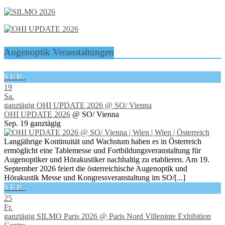
Augenoptik Veranstaltungen
SEP.
19
Sa.
ganztägig
OHI UPDATE 2026
@ SO/ Vienna
OHI UPDATE 2026
@ SO/ Vienna
Sep. 19
ganztägig
Langjährige Kontinuität und Wachstum haben es in Österreich
ermöglicht eine Tablemesse und Fortbildungsveranstaltung für
Augenoptiker und Hörakustiker nachhaltig zu etablieren. Am 19.
September 2026 feiert die österreichische Augenoptik und
Hörakustik Messe und Kongressveranstaltung im SO/[...]
SEP.
25
Fr.
ganztägig
SILMO Paris 2026
@ Paris Nord Villepinte Exhibition