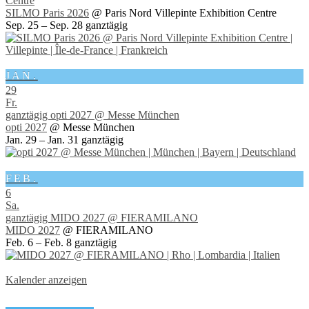
Centre
SILMO Paris 2026
@ Paris Nord Villepinte Exhibition Centre
Sep. 25 – Sep. 28
ganztägig
JAN.
29
Fr.
ganztägig
opti 2027
@ Messe München
opti 2027
@ Messe München
Jan. 29 – Jan. 31
ganztägig
FEB.
6
Sa.
ganztägig
MIDO 2027
@ FIERAMILANO
MIDO 2027
@ FIERAMILANO
Feb. 6 – Feb. 8
ganztägig
Kalender anzeigen