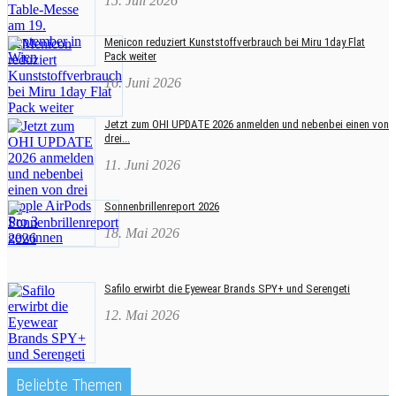
15. Juli 2026
Menicon reduziert Kunststoffverbrauch bei Miru 1day Flat
Pack weiter
16. Juni 2026
Jetzt zum OHI UPDATE 2026 anmelden und nebenbei einen von
drei...
11. Juni 2026
Sonnenbrillenreport 2026
18. Mai 2026
Safilo erwirbt die Eyewear Brands SPY+ und Serengeti
12. Mai 2026
Beliebte Themen