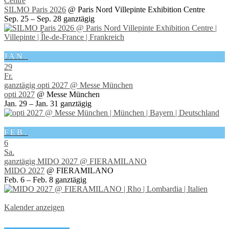
Centre
SILMO Paris 2026
@ Paris Nord Villepinte Exhibition Centre
Sep. 25 – Sep. 28
ganztägig
JAN.
29
Fr.
ganztägig
opti 2027
@ Messe München
opti 2027
@ Messe München
Jan. 29 – Jan. 31
ganztägig
FEB.
6
Sa.
ganztägig
MIDO 2027
@ FIERAMILANO
MIDO 2027
@ FIERAMILANO
Feb. 6 – Feb. 8
ganztägig
Kalender anzeigen