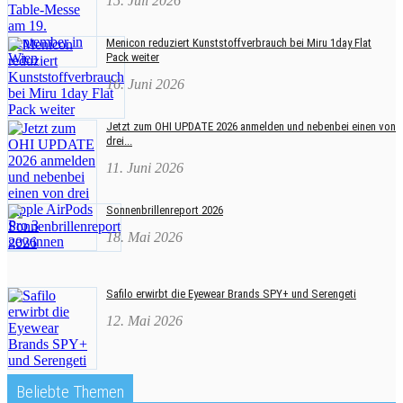
15. Juli 2026
Menicon reduziert Kunststoffverbrauch bei Miru 1day Flat
Pack weiter
16. Juni 2026
Jetzt zum OHI UPDATE 2026 anmelden und nebenbei einen von
drei...
11. Juni 2026
Sonnenbrillenreport 2026
18. Mai 2026
Safilo erwirbt die Eyewear Brands SPY+ und Serengeti
12. Mai 2026
Beliebte Themen