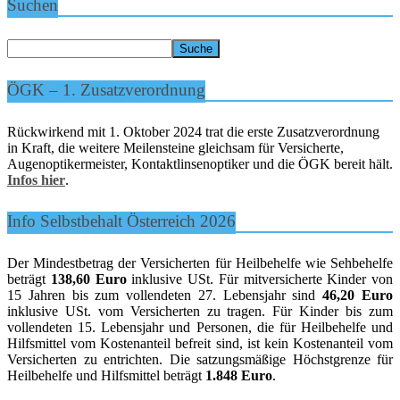
Suchen
ÖGK – 1. Zusatzverordnung
Rückwirkend mit 1. Oktober 2024 trat die erste Zusatzverordnung
in Kraft, die weitere Meilensteine gleichsam für Versicherte,
Augenoptikermeister, Kontaktlinsenoptiker und die ÖGK bereit hält.
Infos hier
.
Info Selbstbehalt Österreich 2026
Der Mindestbetrag der Versicherten für Heilbehelfe wie Sehbehelfe
beträgt
138,60 Euro
inklusive USt. Für mitversicherte Kinder von
15 Jahren bis zum vollendeten 27. Lebensjahr sind
46,20 Euro
inklusive USt. vom Versicherten zu tragen. Für Kinder bis zum
vollendeten 15. Lebensjahr und Personen, die für Heilbehelfe und
Hilfsmittel vom Kostenanteil befreit sind, ist kein Kostenanteil vom
Versicherten zu entrichten. Die satzungsmäßige Höchstgrenze für
Heilbehelfe und Hilfsmittel beträgt
1.848 Euro
.