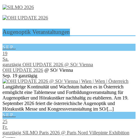
Augenoptik Veranstaltungen
SEP.
19
Sa.
ganztägig
OHI UPDATE 2026
@ SO/ Vienna
OHI UPDATE 2026
@ SO/ Vienna
Sep. 19
ganztägig
Langjährige Kontinuität und Wachstum haben es in Österreich
ermöglicht eine Tablemesse und Fortbildungsveranstaltung für
Augenoptiker und Hörakustiker nachhaltig zu etablieren. Am 19.
September 2026 feiert die österreichische Augenoptik und
Hörakustik Messe und Kongressveranstaltung im SO/[...]
SEP.
25
Fr.
ganztägig
SILMO Paris 2026
@ Paris Nord Villepinte Exhibition