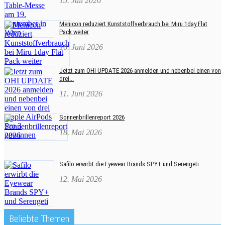
15. Juli 2026
Menicon reduziert Kunststoffverbrauch bei Miru 1day Flat
Pack weiter
16. Juni 2026
Jetzt zum OHI UPDATE 2026 anmelden und nebenbei einen von
drei...
11. Juni 2026
Sonnenbrillenreport 2026
18. Mai 2026
Safilo erwirbt die Eyewear Brands SPY+ und Serengeti
12. Mai 2026
Beliebte Themen