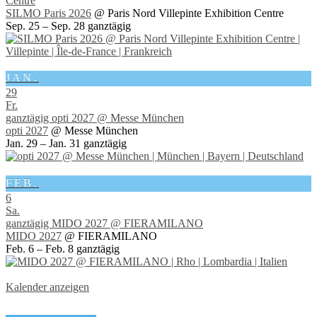
Centre
SILMO Paris 2026
@ Paris Nord Villepinte Exhibition Centre
Sep. 25 – Sep. 28
ganztägig
JAN.
29
Fr.
ganztägig
opti 2027
@ Messe München
opti 2027
@ Messe München
Jan. 29 – Jan. 31
ganztägig
FEB.
6
Sa.
ganztägig
MIDO 2027
@ FIERAMILANO
MIDO 2027
@ FIERAMILANO
Feb. 6 – Feb. 8
ganztägig
Kalender anzeigen