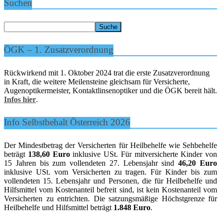
Suchen
ÖGK – 1. Zusatzverordnung
Rückwirkend mit 1. Oktober 2024 trat die erste Zusatzverordnung
in Kraft, die weitere Meilensteine gleichsam für Versicherte,
Augenoptikermeister, Kontaktlinsenoptiker und die ÖGK bereit hält.
Infos hier
.
Info Selbstbehalt Österreich 2026
Der Mindestbetrag der Versicherten für Heilbehelfe wie Sehbehelfe
beträgt
138,60 Euro
inklusive USt. Für mitversicherte Kinder von
15 Jahren bis zum vollendeten 27. Lebensjahr sind
46,20 Euro
inklusive USt. vom Versicherten zu tragen. Für Kinder bis zum
vollendeten 15. Lebensjahr und Personen, die für Heilbehelfe und
Hilfsmittel vom Kostenanteil befreit sind, ist kein Kostenanteil vom
Versicherten zu entrichten. Die satzungsmäßige Höchstgrenze für
Heilbehelfe und Hilfsmittel beträgt
1.848 Euro
.