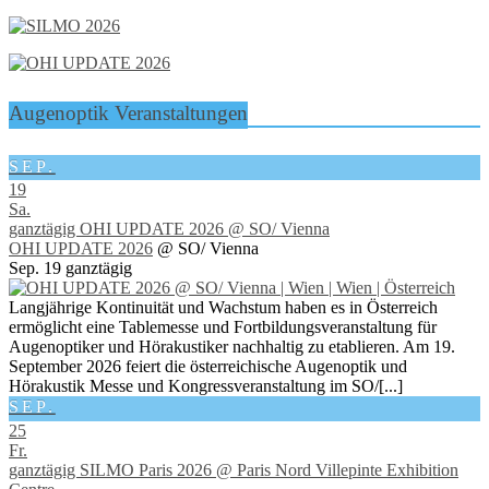
Augenoptik Veranstaltungen
SEP.
19
Sa.
ganztägig
OHI UPDATE 2026
@ SO/ Vienna
OHI UPDATE 2026
@ SO/ Vienna
Sep. 19
ganztägig
Langjährige Kontinuität und Wachstum haben es in Österreich
ermöglicht eine Tablemesse und Fortbildungsveranstaltung für
Augenoptiker und Hörakustiker nachhaltig zu etablieren. Am 19.
September 2026 feiert die österreichische Augenoptik und
Hörakustik Messe und Kongressveranstaltung im SO/[...]
SEP.
25
Fr.
ganztägig
SILMO Paris 2026
@ Paris Nord Villepinte Exhibition