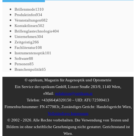
Brillenmode
1310
Produktinfos
934
Veranstaltungen
682
Kontaktlinsen
502
Brillenglastechnologie
404
Unternehmen
304
Zeitgeistig
266
Fachliteratur
108
Instrumentenoptik
101
Software
88
Personen
85
Branchenpolitik
65
© optikum, Magazin für Augenoptik und Optometrie
Ein Service der optikum GmbH, Linzer Straße 283/9, 1140 Wien,
eMail:
redaktion@optikum.at
Telefon: +43(664)4320150 – UID: ATU 72599413
Firmenbuchnummer: FN 477983t, Zuständiges Gericht: Handelsgericht Wien,
Vollständiges Impressum
© 2002 - 2026. Alle Rechte vorbehalten. Die Verwendung von Texten und
Bildern ist ohne schriftliche Genehmigung nicht gestattet. Gerichtsstand ist
Wien.