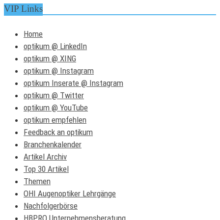
VIP Links
Home
optikum @ LinkedIn
optikum @ XING
optikum @ Instagram
optikum Inserate @ Instagram
optikum @ Twitter
optikum @ YouTube
optikum empfehlen
Feedback an optikum
Branchenkalender
Artikel Archiv
Top 30 Artikel
Themen
OHI Augenoptiker Lehrgänge
Nachfolgerbörse
HBPRO Unternehmensberatung