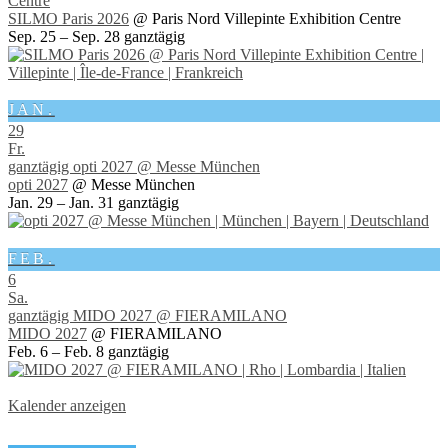
Centre
SILMO Paris 2026
@ Paris Nord Villepinte Exhibition Centre
Sep. 25 – Sep. 28
ganztägig
JAN.
29
Fr.
ganztägig
opti 2027
@ Messe München
opti 2027
@ Messe München
Jan. 29 – Jan. 31
ganztägig
FEB.
6
Sa.
ganztägig
MIDO 2027
@ FIERAMILANO
MIDO 2027
@ FIERAMILANO
Feb. 6 – Feb. 8
ganztägig
Kalender anzeigen