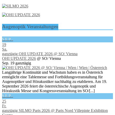
Augenoptik Veranstaltungen
SEP.
19
Sa.
ganztägig
OHI UPDATE 2026
@ SO/ Vienna
OHI UPDATE 2026
@ SO/ Vienna
Sep. 19
ganztägig
Langjährige Kontinuität und Wachstum haben es in Österreich
ermöglicht eine Tablemesse und Fortbildungsveranstaltung für
Augenoptiker und Hörakustiker nachhaltig zu etablieren. Am 19.
September 2026 feiert die österreichische Augenoptik und
Hörakustik Messe und Kongressveranstaltung im SO/[...]
SEP.
25
Fr.
ganztägig
SILMO Paris 2026
@ Paris Nord Villepinte Exhibition