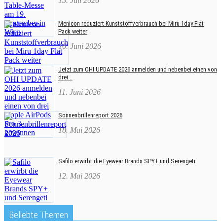
15. Juli 2026
Menicon reduziert Kunststoffverbrauch bei Miru 1day Flat
Pack weiter
16. Juni 2026
Jetzt zum OHI UPDATE 2026 anmelden und nebenbei einen von
drei...
11. Juni 2026
Sonnenbrillenreport 2026
18. Mai 2026
Safilo erwirbt die Eyewear Brands SPY+ und Serengeti
12. Mai 2026
Beliebte Themen