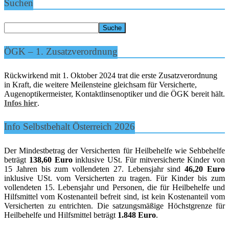
Suchen
ÖGK – 1. Zusatzverordnung
Rückwirkend mit 1. Oktober 2024 trat die erste Zusatzverordnung
in Kraft, die weitere Meilensteine gleichsam für Versicherte,
Augenoptikermeister, Kontaktlinsenoptiker und die ÖGK bereit hält.
Infos hier
.
Info Selbstbehalt Österreich 2026
Der Mindestbetrag der Versicherten für Heilbehelfe wie Sehbehelfe
beträgt
138,60 Euro
inklusive USt. Für mitversicherte Kinder von
15 Jahren bis zum vollendeten 27. Lebensjahr sind
46,20 Euro
inklusive USt. vom Versicherten zu tragen. Für Kinder bis zum
vollendeten 15. Lebensjahr und Personen, die für Heilbehelfe und
Hilfsmittel vom Kostenanteil befreit sind, ist kein Kostenanteil vom
Versicherten zu entrichten. Die satzungsmäßige Höchstgrenze für
Heilbehelfe und Hilfsmittel beträgt
1.848 Euro
.