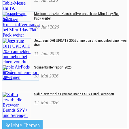
15. Juli 2026
Menicon reduziert Kunststoffverbrauch bei Miru 1day Flat
Pack weiter
16. Juni 2026
Jetzt zum OHI UPDATE 2026 anmelden und nebenbei einen von
drei...
11. Juni 2026
Sonnenbrillenreport 2026
18. Mai 2026
Safilo erwirbt die Eyewear Brands SPY+ und Serengeti
12. Mai 2026
Beliebte Themen