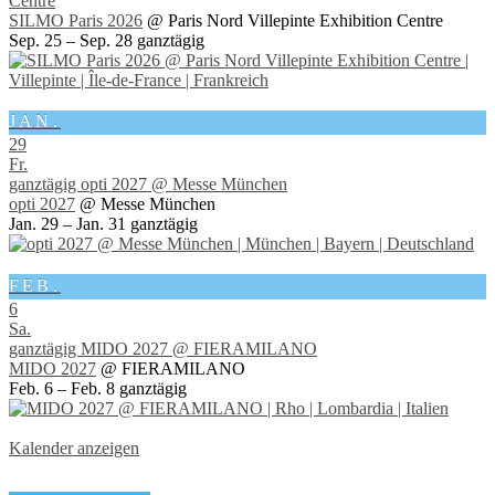
Centre
SILMO Paris 2026
@ Paris Nord Villepinte Exhibition Centre
Sep. 25 – Sep. 28
ganztägig
JAN.
29
Fr.
ganztägig
opti 2027
@ Messe München
opti 2027
@ Messe München
Jan. 29 – Jan. 31
ganztägig
FEB.
6
Sa.
ganztägig
MIDO 2027
@ FIERAMILANO
MIDO 2027
@ FIERAMILANO
Feb. 6 – Feb. 8
ganztägig
Kalender anzeigen