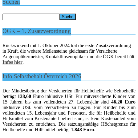
Suchen
ÖGK – 1. Zusatzverordnung
Rückwirkend mit 1. Oktober 2024 trat die erste Zusatzverordnung
in Kraft, die weitere Meilensteine gleichsam für Versicherte,
Augenoptikermeister, Kontaktlinsenoptiker und die ÖGK bereit hält.
Infos hier
.
Info Selbstbehalt Österreich 2026
Der Mindestbetrag der Versicherten für Heilbehelfe wie Sehbehelfe
beträgt
138,60 Euro
inklusive USt. Für mitversicherte Kinder von
15 Jahren bis zum vollendeten 27. Lebensjahr sind
46,20 Euro
inklusive USt. vom Versicherten zu tragen. Für Kinder bis zum
vollendeten 15. Lebensjahr und Personen, die für Heilbehelfe und
Hilfsmittel vom Kostenanteil befreit sind, ist kein Kostenanteil vom
Versicherten zu entrichten. Die satzungsmäßige Höchstgrenze für
Heilbehelfe und Hilfsmittel beträgt
1.848 Euro
.