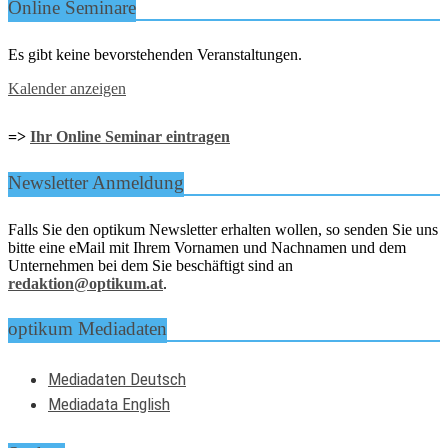
Online Seminare
Es gibt keine bevorstehenden Veranstaltungen.
Kalender anzeigen
=>
Ihr Online Seminar eintragen
Newsletter Anmeldung
Falls Sie den optikum Newsletter erhalten wollen, so senden Sie uns
bitte eine eMail mit Ihrem Vornamen und Nachnamen und dem
Unternehmen bei dem Sie beschäftigt sind an
redaktion@optikum.at
.
optikum Mediadaten
Mediadaten Deutsch
Mediadata English