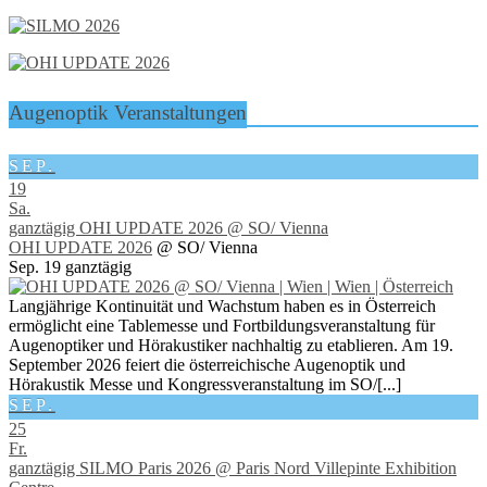
Augenoptik Veranstaltungen
SEP.
19
Sa.
ganztägig
OHI UPDATE 2026
@ SO/ Vienna
OHI UPDATE 2026
@ SO/ Vienna
Sep. 19
ganztägig
Langjährige Kontinuität und Wachstum haben es in Österreich
ermöglicht eine Tablemesse und Fortbildungsveranstaltung für
Augenoptiker und Hörakustiker nachhaltig zu etablieren. Am 19.
September 2026 feiert die österreichische Augenoptik und
Hörakustik Messe und Kongressveranstaltung im SO/[...]
SEP.
25
Fr.
ganztägig
SILMO Paris 2026
@ Paris Nord Villepinte Exhibition