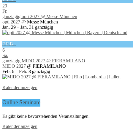
29
Fr.
ganztägig
opti 2027
@ Messe München
opti 2027
@ Messe München
Jan. 29 – Jan. 31
ganztägig
FEB.
6
Sa.
ganztägig
MIDO 2027
@ FIERAMILANO
MIDO 2027
@ FIERAMILANO
Feb. 6 – Feb. 8
ganztägig
Kalender anzeigen
Online Seminare
Es gibt keine bevorstehenden Veranstaltungen.
Kalender anzeigen