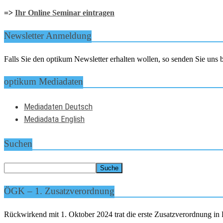
=>
Ihr Online Seminar eintragen
Newsletter Anmeldung
Falls Sie den optikum Newsletter erhalten wollen, so senden Sie un
optikum Mediadaten
Mediadaten Deutsch
Mediadata English
Suchen
ÖGK – 1. Zusatzverordnung
Rückwirkend mit 1. Oktober 2024 trat die erste Zusatzverordnung in K