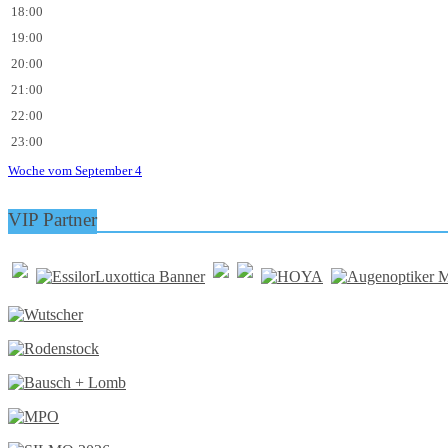
18:00
19:00
20:00
21:00
22:00
23:00
Woche vom September 4
VIP Partner