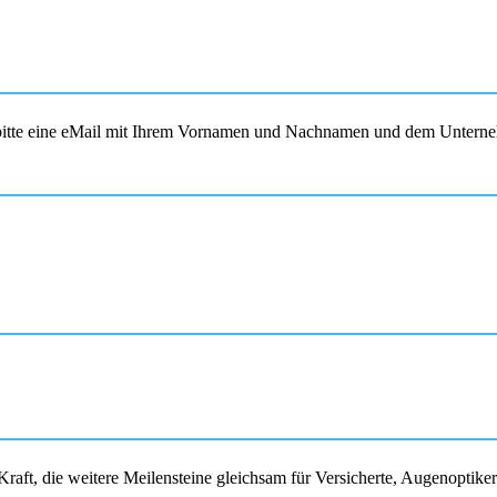
s bitte eine eMail mit Ihrem Vornamen und Nachnamen und dem Unterne
raft, die weitere Meilensteine gleichsam für Versicherte, Augenoptike