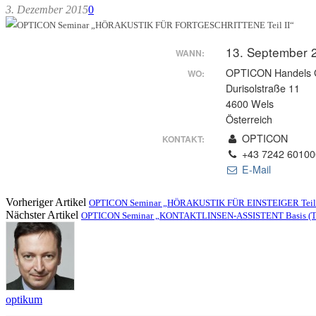
3. Dezember 2015
0
13. September 
WANN:
OPTICON Handels 
WO:
Durisolstraße 11
4600 Wels
Österreich
OPTICON
KONTAKT:
+43 7242 60100
E-Mail
Vorheriger Artikel
OPTICON Seminar „HÖRAKUSTIK FÜR EINSTEIGER Teil
Nächster Artikel
OPTICON Seminar „KONTAKTLINSEN-ASSISTENT Basis (Te
optikum