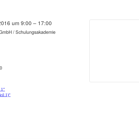
2016 um 9:00 – 17:00
GmbH / Schulungsakademie
0
 1“
il 1)“