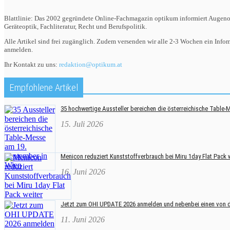
Blattlinie: Das 2002 gegründete Online-Fachmagazin optikum informiert Augenop
Geräteoptik, Fachliteratur, Recht und Berufspolitik.
Alle Artikel sind frei zugänglich. Zudem versenden wir alle 2-3 Wochen ein Inf
anmelden.
Ihr Kontakt zu uns:
redaktion@optikum.at
Empfohlene Artikel
35 hochwertige Aussteller bereichen die österreichische Table-
15. Juli 2026
Menicon reduziert Kunststoffverbrauch bei Miru 1day Flat Pack 
16. Juni 2026
Jetzt zum OHI UPDATE 2026 anmelden und nebenbei einen von dr
11. Juni 2026