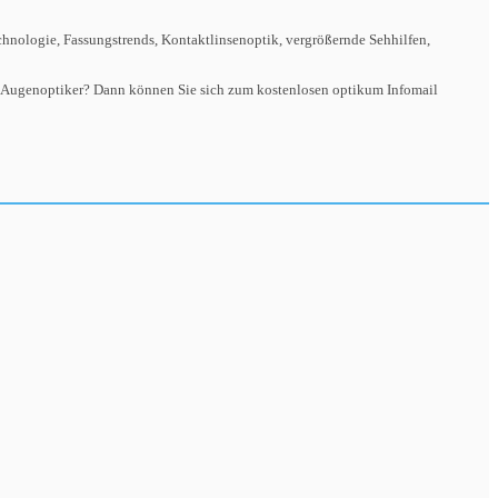
hnologie, Fassungstrends, Kontaktlinsenoptik, vergrößernde Sehhilfen,
der Augenoptiker? Dann können Sie sich zum kostenlosen optikum Infomail