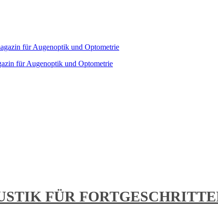
agazin für Augenoptik und Optometrie
STIK FÜR FORTGESCHRITTENE 