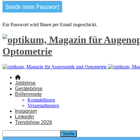
Ein Passwort wird Ihnen per Email zugeschickt.
Optometrie
Jobbörse
Gerätebörse
Brillenmode
Kontaktlinsen
Veranstaltungen
Instagram
LinkedIn
Trendshow 2026