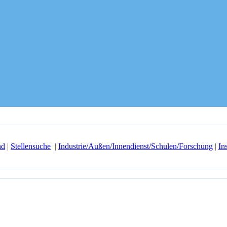
nd
|
Stellensuche
|
Industrie/Außen/Innendienst/Schulen/Forschung
|
In