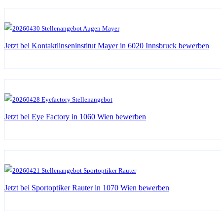
Jetzt bei Kontaktlinseninstitut Mayer in 6020 Innsbruck bewerben
Jetzt bei Eye Factory in 1060 Wien bewerben
Jetzt bei Sportoptiker Rauter in 1070 Wien bewerben