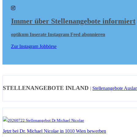
Immer über Stellenangebote informiert
optikum Inserate Instagram Feed abonnieren
Zur Instagram Jobbörse
STELLENANGEBOTE INLAND
|
Stellenangebote Ausla
Jetzt bei Dr. Michael Nicolae in 1010 Wien bewerben