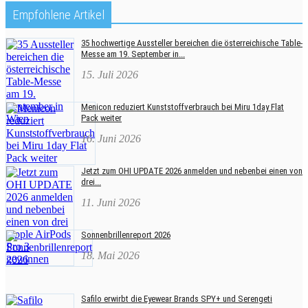
Empfohlene Artikel
35 hochwertige Aussteller bereichen die österreichische Table-
Messe am 19. September in...
15. Juli 2026
Menicon reduziert Kunststoffverbrauch bei Miru 1day Flat
Pack weiter
16. Juni 2026
Jetzt zum OHI UPDATE 2026 anmelden und nebenbei einen von
drei...
11. Juni 2026
Sonnenbrillenreport 2026
18. Mai 2026
Safilo erwirbt die Eyewear Brands SPY+ und Serengeti