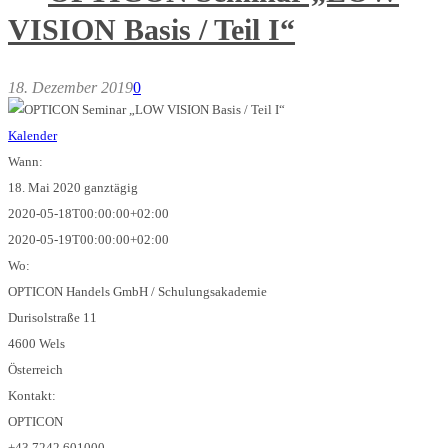
VISION Basis / Teil I“
18. Dezember 2019
0
Kalender
Wann:
18. Mai 2020
ganztägig
2020-05-18T00:00:00+02:00
2020-05-19T00:00:00+02:00
Wo:
OPTICON Handels GmbH / Schulungsakademie
Durisolstraße 11
4600 Wels
Österreich
Kontakt:
OPTICON
+43 7242 601000