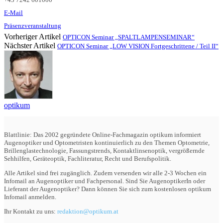
E-Mail
Präsenzveranstaltung
Vorheriger Artikel
OPTICON Seminar „SPALTLAMPENSEMINAR“
Nächster Artikel
OPTICON Seminar „LOW VISION Fortgeschrittene / Teil II“
optikum
Blattlinie: Das 2002 gegründete Online-Fachmagazin optikum informiert
Augenoptiker und Optometristen kontinuierlich zu den Themen Optometrie,
Brillenglastechnologie, Fassungstrends, Kontaktlinsenoptik, vergrößernde
Sehhilfen, Geräteoptik, Fachliteratur, Recht und Berufspolitik.
Alle Artikel sind frei zugänglich. Zudem versenden wir alle 2-3 Wochen ein
Infomail an Augenoptiker und Fachpersonal. Sind Sie AugenoptikerIn oder
Lieferant der Augenoptiker? Dann können Sie sich zum kostenlosen optikum
Infomail anmelden.
Ihr Kontakt zu uns:
redaktion@optikum.at