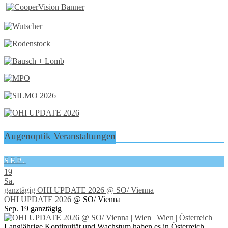
Augenoptik Veranstaltungen
SEP.
19
Sa.
ganztägig
OHI UPDATE 2026
@ SO/ Vienna
OHI UPDATE 2026
@ SO/ Vienna
Sep. 19
ganztägig
Langjährige Kontinuität und Wachstum haben es in Österreich