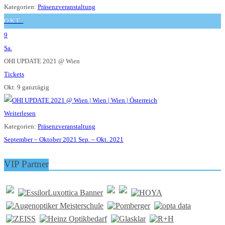
Kategorien:
Präsenzveranstaltung
OKT.
9
Sa.
OHI UPDATE 2021
@ Wien
Tickets
Okt. 9
ganztägig
Weiterlesen
Kategorien:
Präsenzveranstaltung
September – Oktober 2021
Sep. – Okt. 2021
VIP Partner