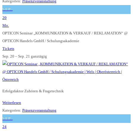
Kategorien:
Präsenzveranstaltung
SEP.
20
Mo.
OPTICON Seminar „KOMMUNIKATION & VERKAUF / REKLAMATION“
@
OPTICON Handels GmbH / Schulungsakademie
Tickets
Sep. 20 – Sep. 21
ganztägig
Erfolgsfaktor Zuhören & Fragetechnik
Weiterlesen
Kategorien:
Präsenzveranstaltung
SEP.
24