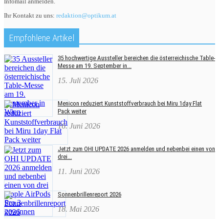
Infomail anmelden.
Ihr Kontakt zu uns:
redaktion@optikum.at
Empfohlene Artikel
35 hochwertige Aussteller bereichen die österreichische Table-
Messe am 19. September in...
15. Juli 2026
Menicon reduziert Kunststoffverbrauch bei Miru 1day Flat
Pack weiter
16. Juni 2026
Jetzt zum OHI UPDATE 2026 anmelden und nebenbei einen von
drei...
11. Juni 2026
Sonnenbrillenreport 2026
18. Mai 2026