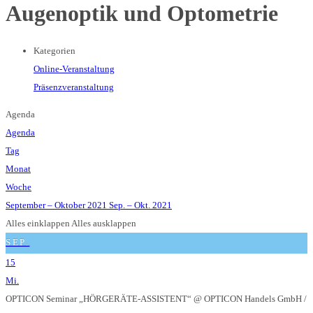
Augenoptik und Optometrie
Kategorien
Online-Veranstaltung
Präsenzveranstaltung
Agenda
Agenda
Tag
Monat
Woche
September – Oktober 2021
Sep. – Okt. 2021
Alles einklappen
Alles ausklappen
SEP.
15
Mi.
OPTICON Seminar „HÖRGERÄTE-ASSISTENT“
@ OPTICON Handels GmbH /