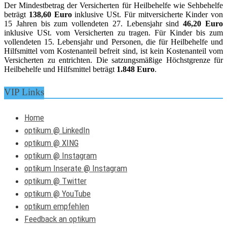
Der Mindestbetrag der Versicherten für Heilbehelfe wie Sehbehelfe
beträgt
138,60 Euro
inklusive USt. Für mitversicherte Kinder von
15 Jahren bis zum vollendeten 27. Lebensjahr sind
46,20 Euro
inklusive USt. vom Versicherten zu tragen. Für Kinder bis zum
vollendeten 15. Lebensjahr und Personen, die für Heilbehelfe und
Hilfsmittel vom Kostenanteil befreit sind, ist kein Kostenanteil vom
Versicherten zu entrichten. Die satzungsmäßige Höchstgrenze für
Heilbehelfe und Hilfsmittel beträgt
1.848 Euro
.
VIP Links
Home
optikum @ LinkedIn
optikum @ XING
optikum @ Instagram
optikum Inserate @ Instagram
optikum @ Twitter
optikum @ YouTube
optikum empfehlen
Feedback an optikum