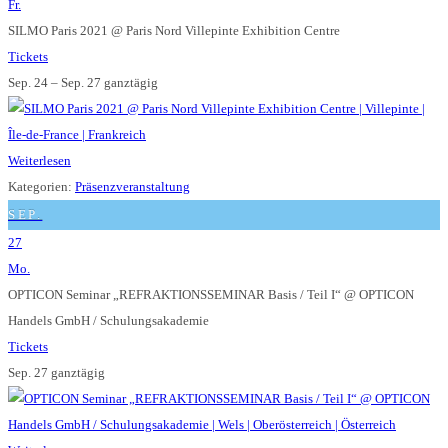
Fr.
SILMO Paris 2021
@ Paris Nord Villepinte Exhibition Centre
Tickets
Sep. 24 – Sep. 27
ganztägig
Weiterlesen
Kategorien:
Präsenzveranstaltung
SEP.
27
Mo.
OPTICON Seminar „REFRAKTIONSSEMINAR Basis / Teil I“
@ OPTICON
Handels GmbH / Schulungsakademie
Tickets
Sep. 27
ganztägig