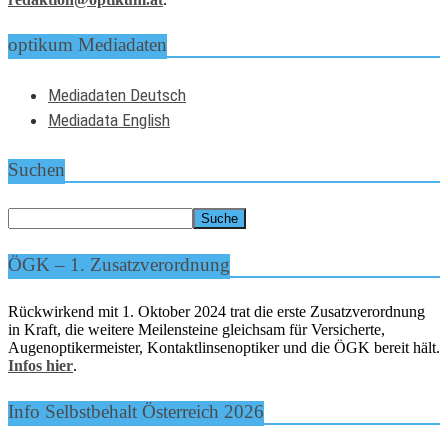
optikum Mediadaten
Mediadaten Deutsch
Mediadata English
Suchen
ÖGK – 1. Zusatzverordnung
Rückwirkend mit 1. Oktober 2024 trat die erste Zusatzverordnung
in Kraft, die weitere Meilensteine gleichsam für Versicherte,
Augenoptikermeister, Kontaktlinsenoptiker und die ÖGK bereit hält.
Infos hier
.
Info Selbstbehalt Österreich 2026