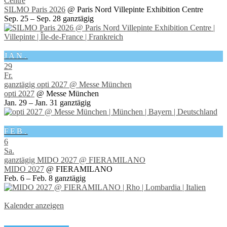
Centre
SILMO Paris 2026
@ Paris Nord Villepinte Exhibition Centre
Sep. 25 – Sep. 28
ganztägig
JAN.
29
Fr.
ganztägig
opti 2027
@ Messe München
opti 2027
@ Messe München
Jan. 29 – Jan. 31
ganztägig
FEB.
6
Sa.
ganztägig
MIDO 2027
@ FIERAMILANO
MIDO 2027
@ FIERAMILANO
Feb. 6 – Feb. 8
ganztägig
Kalender anzeigen