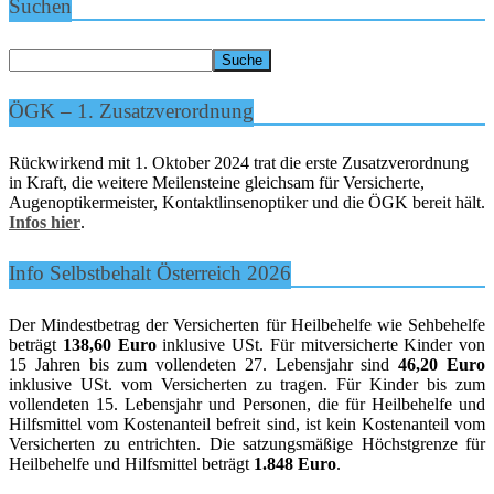
Suchen
ÖGK – 1. Zusatzverordnung
Rückwirkend mit 1. Oktober 2024 trat die erste Zusatzverordnung
in Kraft, die weitere Meilensteine gleichsam für Versicherte,
Augenoptikermeister, Kontaktlinsenoptiker und die ÖGK bereit hält.
Infos hier
.
Info Selbstbehalt Österreich 2026
Der Mindestbetrag der Versicherten für Heilbehelfe wie Sehbehelfe
beträgt
138,60 Euro
inklusive USt. Für mitversicherte Kinder von
15 Jahren bis zum vollendeten 27. Lebensjahr sind
46,20 Euro
inklusive USt. vom Versicherten zu tragen. Für Kinder bis zum
vollendeten 15. Lebensjahr und Personen, die für Heilbehelfe und
Hilfsmittel vom Kostenanteil befreit sind, ist kein Kostenanteil vom
Versicherten zu entrichten. Die satzungsmäßige Höchstgrenze für
Heilbehelfe und Hilfsmittel beträgt
1.848 Euro
.