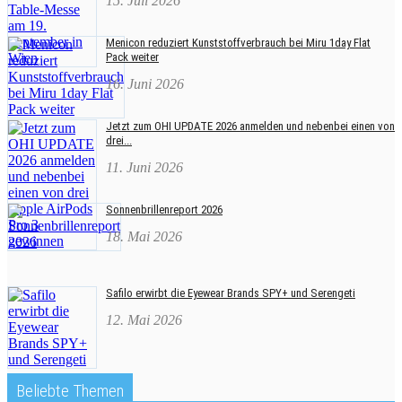
15. Juli 2026
Menicon reduziert Kunststoffverbrauch bei Miru 1day Flat
Pack weiter
16. Juni 2026
Jetzt zum OHI UPDATE 2026 anmelden und nebenbei einen von
drei...
11. Juni 2026
Sonnenbrillenreport 2026
18. Mai 2026
Safilo erwirbt die Eyewear Brands SPY+ und Serengeti
12. Mai 2026
Beliebte Themen