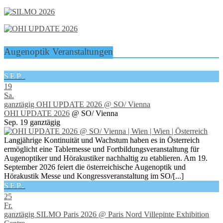
Augenoptik Veranstaltungen
SEP.
19
Sa.
ganztägig
OHI UPDATE 2026
@ SO/ Vienna
OHI UPDATE 2026
@ SO/ Vienna
Sep. 19
ganztägig
Langjährige Kontinuität und Wachstum haben es in Österreich
ermöglicht eine Tablemesse und Fortbildungsveranstaltung für
Augenoptiker und Hörakustiker nachhaltig zu etablieren. Am 19.
September 2026 feiert die österreichische Augenoptik und
Hörakustik Messe und Kongressveranstaltung im SO/[...]
SEP.
25
Fr.
ganztägig
SILMO Paris 2026
@ Paris Nord Villepinte Exhibition