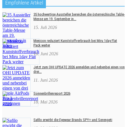
Empfohlene Artikel
35 hochwertige Aussteller bereichen die österreichische Table-
Messe am 19. September in...
15. Juli 2026
Menicon reduziert Kunststoffverbrauch bei Miru 1day Flat
Pack weiter
16. Juni 2026
Jetzt zum OHI UPDATE 2026 anmelden und nebenbei einen von
drei...
11. Juni 2026
Sonnenbrillenreport 2026
18. Mai 2026
Safilo erwirbt die Eyewear Brands SPY+ und Serengeti