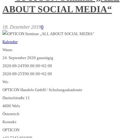
ABOUT SOCIAL MEDIA“
18. Dezember 2019
0
Kalender
Wann:
24. September 2020
ganztägig
2020-09-24T00:00:00+02:00
2020-09-25T00:00:00+02:00
Wo:
OPTICON Handels GmbH / Schulungsakademie
Durisolstraße 11
4600 Wels
Österreich
Kontakt:
OPTICON
+43 7242 601000