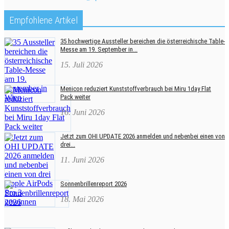
Empfohlene Artikel
35 hochwertige Aussteller bereichen die österreichische Table-
Messe am 19. September in...
15. Juli 2026
Menicon reduziert Kunststoffverbrauch bei Miru 1day Flat
Pack weiter
16. Juni 2026
Jetzt zum OHI UPDATE 2026 anmelden und nebenbei einen von
drei...
11. Juni 2026
Sonnenbrillenreport 2026
18. Mai 2026