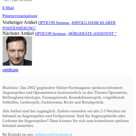
E-Mail
Präsenzveranstaltung
Vorheriger Artikel
OPTICON Seminar „ERFOLG DANK KLARER
POSITIONIERUNG“
Nächster Artikel
OPTICON Seminar „HÖRGERÄTE-ASSISTENT “
optikum
Blattlinie: Das 2002 gegründete Online-Fachmagazin optikum informiert
Augenoptiker und Optometristen kontinuierlich zu den Themen Optometrie,
Brillenglastechnologie, Fassungstrends, Kontaktlinsenoptik, vergrößernde
Sehhilfen, Geräteoptik, Fachliteratur, Recht und Berufspolitik.
Alle Artikel sind frei zugänglich. Zudem versenden wir alle 2-3 Wochen ein
Infomail an Augenoptiker und Fachpersonal. Sind Sie AugenoptikerIn oder
Lieferant der Augenoptiker? Dann können Sie sich zum kostenlosen optikum
Infomail anmelden.
Ihr Kontakt zu uns:
redaktion@optikum.at