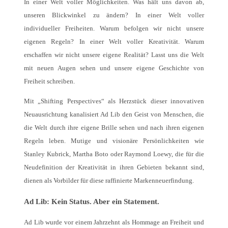
In einer Welt voller Möglichkeiten. Was hält uns davon ab,
unseren Blickwinkel zu ändern? In einer Welt voller
individueller Freiheiten. Warum befolgen wir nicht unsere
eigenen Regeln? In einer Welt voller Kreativität. Warum
erschaffen wir nicht unsere eigene Realität? Lasst uns die Welt
mit neuen Augen sehen und unsere eigene Geschichte von
Freiheit schreiben.
Mit „Shifting Perspectives“ als Herzstück dieser innovativen
Neuausrichtung kanalisiert Ad Lib den Geist von Menschen, die
die Welt durch ihre eigene Brille sehen und nach ihren eigenen
Regeln leben. Mutige und visionäre Persönlichkeiten wie
Stanley Kubrick, Martha Boto oder Raymond Loewy, die für die
Neudefinition der Kreativität in ihren Gebieten bekannt sind,
dienen als Vorbilder für diese raffinierte Markenneuerfindung.
Ad Lib: Kein Status. Aber ein Statement.
Ad Lib wurde vor einem Jahrzehnt als Hommage an Freiheit und