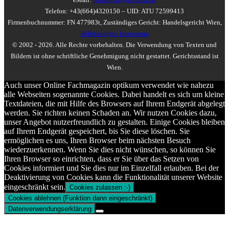
Telefon: +43(664)4320150 – UID: ATU 72599413
Firmenbuchnummer: FN 477983t, Zuständiges Gericht: Handelsgericht Wien,
Vollständiges Impressum
© 2002 - 2026. Alle Rechte vorbehalten. Die Verwendung von Texten und
Bildern ist ohne schriftliche Genehmigung nicht gestattet. Gerichtsstand ist
Wien.
Auch unser Online Fachmagazin optikum verwendet wie nahezu
alle Webseiten sogenannte Cookies. Dabei handelt es sich um kleine
Textdateien, die mit Hilfe des Browsers auf Ihrem Endgerät abgelegt
werden. Sie richten keinen Schaden an. Wir nutzen Cookies dazu,
unser Angebot nutzerfreundlich zu gestalten. Einige Cookies bleiben
auf Ihrem Endgerät gespeichert, bis Sie diese löschen. Sie
ermöglichen es uns, Ihren Browser beim nächsten Besuch
wiederzuerkennen. Wenn Sie dies nicht wünschen, so können Sie
Ihren Browser so einrichten, dass er Sie über das Setzen von
Cookies informiert und Sie dies nur im Einzelfall erlauben. Bei der
Deaktivierung von Cookies kann die Funktionalität unserer Website
eingeschränkt sein.
Cookies zulassen :-)
Cookies ablehnen (Funktion dann eingeschränkt)
Datenverwendungserklärung