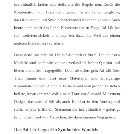
Individualität kreiert und definierte die Regeln neu. Durch die
Kombination von Titan mit ungewöhnlichen Farben zeigte es,
dass Robustheit und Style nebeneinander bestehen können. Auch
heute noch stellt das Label Konventionen in Frage. Ad Lib hat
sich weiterentwickelt und inspiriert dazu, die Welt aus einem
anderen Blickwinkel zu sehen.
Diese neue Ära hebt Ad Lib auf die nächste Stufe. Die neuesten
Modelle sind nach wie vor von verlässlich hoher Qualität und
bieten ein tolles Tragegefühl. Doch ab sofort geht Ad Lib über
Titan hinaus und führt neue Materialien und einzigartige
Kombinationen ein. Auch die Farbauswahl wird größer: Es stehen
hellere, kreativere und völlig neue Töne zur Auswahl. Mit einem
Design, das sowohl Stil als auch Komfort in den Vordergrund
stellt, ist jede Brille ein Statement der Individualität – gefertigt
für und inspiriert von Menschen, die ihren eigenen Weg gehen.
Das Ad Lib-Logo: Ein Symbol des Wandels