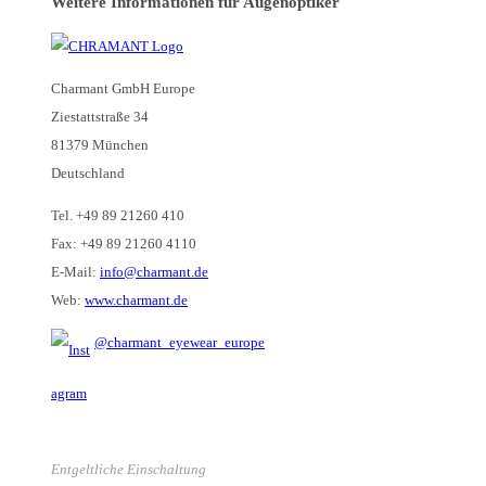
Weitere Informationen für Augenoptiker
Charmant GmbH Europe
Ziestattstraße 34
81379 München
Deutschland
Tel. +49 89 21260 410
Fax: +49 89 21260 4110
E-Mail:
info@charmant.de
Web:
www.charmant.de
@charmant_eyewear_europe
Entgeltliche Einschaltung