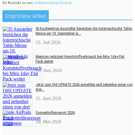
Ihr Kontakt zu uns:
redaktion@optikum.at
Empfohlene Artikel
35 hochwertige Aussteller bereichen die österreichische Table-
Messe am 19. September in...
15. Juli 2026
Menicon reduziert Kunststoffverbrauch bei Miru 1day Flat
Pack weiter
16. Juni 2026
Jetzt zum OHI UPDATE 2026 anmelden und nebenbei einen von
drei...
11. Juni 2026
Sonnenbrillenreport 2026
18. Mai 2026