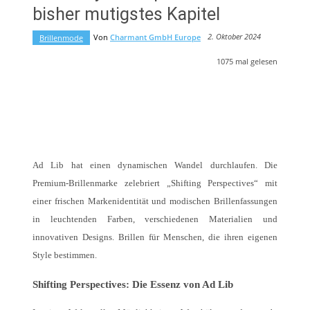
bisher mutigstes Kapitel
2. Oktober 2024
Von
Charmant GmbH Europe
Brillenmode
1075
mal gelesen
Ad Lib hat einen dynamischen Wandel durchlaufen. Die
Premium-Brillenmarke zelebriert „Shifting Perspectives“ mit
einer frischen Markenidentität und modischen Brillenfassungen
in leuchtenden Farben, verschiedenen Materialien und
innovativen Designs. Brillen für Menschen, die ihren eigenen
Style bestimmen.
Shifting Perspectives: Die Essenz von Ad Lib