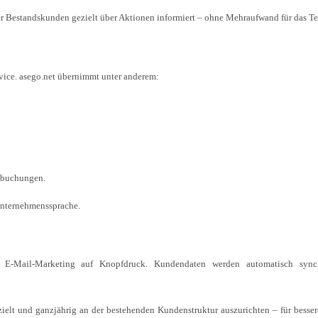
r Bestandskunden gezielt über Aktionen informiert – ohne Mehraufwand für das T
vice. asego.net übernimmt unter anderem:
nebuchungen.
 Unternehmenssprache.
bt E-Mail-Marketing auf Knopfdruck. Kundendaten werden automatisch synchr
elt und ganzjährig an der bestehenden Kundenstruktur auszurichten – für besse