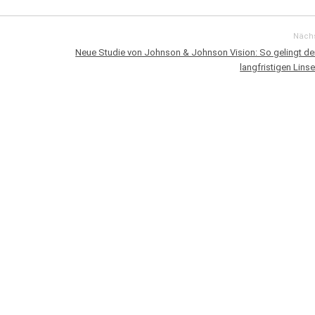
Nächs
Neue Studie von Johnson & Johnson Vision: So gelingt de
langfristigen Lin