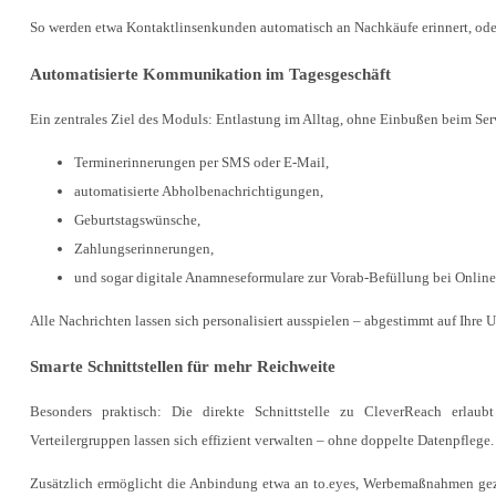
So werden etwa Kontaktlinsenkunden automatisch an Nachkäufe erinnert, ode
Automatisierte Kommunikation im Tagesgeschäft
Ein zentrales Ziel des Moduls: Entlastung im Alltag, ohne Einbußen beim Ser
Terminerinnerungen per SMS oder E-Mail,
automatisierte Abholbenachrichtigungen,
Geburtstagswünsche,
Zahlungserinnerungen,
und sogar digitale Anamneseformulare zur Vorab-Befüllung bei Onli
Alle Nachrichten lassen sich personalisiert ausspielen – abgestimmt auf Ihre
Smarte Schnittstellen für mehr Reichweite
Besonders praktisch: Die direkte Schnittstelle zu CleverReach erlau
Verteilergruppen lassen sich effizient verwalten – ohne doppelte Datenpflege.
Zusätzlich ermöglicht die Anbindung etwa an to.eyes, Werbemaßnahmen gezi