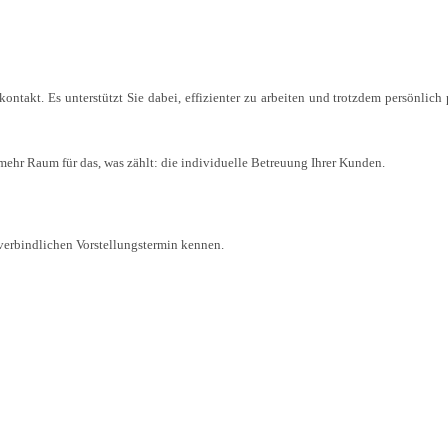
akt. Es unterstützt Sie dabei, effizienter zu arbeiten und trotzdem persönlich 
mehr Raum für das, was zählt: die individuelle Betreuung Ihrer Kunden.
verbindlichen Vorstellungstermin kennen.