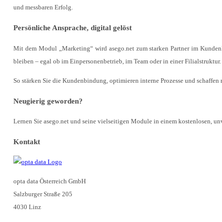
und messbaren Erfolg.
Persönliche Ansprache, digital gelöst
Mit dem Modul „Marketing“ wird asego.net zum starken Partner im Kundenkont
bleiben – egal ob im Einpersonenbetrieb, im Team oder in einer Filialstruktur.
So stärken Sie die Kundenbindung, optimieren interne Prozesse und schaffen 
Neugierig geworden?
Lernen Sie asego.net und seine vielseitigen Module in einem kostenlosen, un
Kontakt
opta data Österreich GmbH
Salzburger Straße 205
4030 Linz