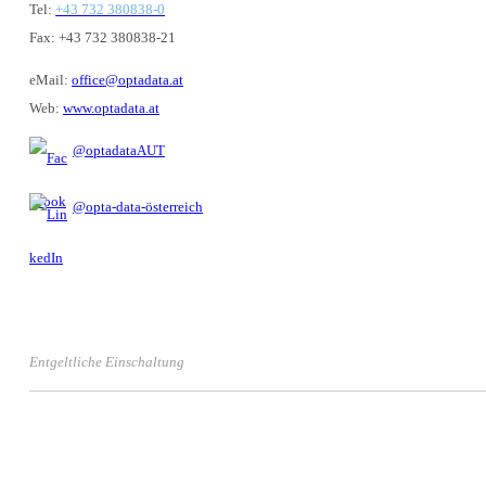
Tel:
+43 732 380838-0
Fax: +43 732 380838-21
eMail:
office@optadata.at
Web:
www.optadata.at
@optadataAUT
@opta-data-österreich
Entgeltliche Einschaltung