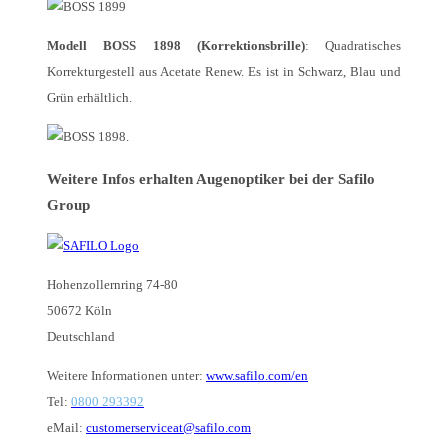
Modell BOSS 1898 (Korrektionsbrille)
: Quadratisches
Korrekturgestell aus Acetate Renew. Es ist in Schwarz, Blau und
Grün erhältlich.
.
Weitere Infos erhalten Augenoptiker bei der Safilo
Group
Hohenzollernring 74-80
50672 Köln
Deutschland
Weitere Informationen unter:
www.safilo.com/en
Tel:
0800 293392
eMail:
customerserviceat@safilo.com