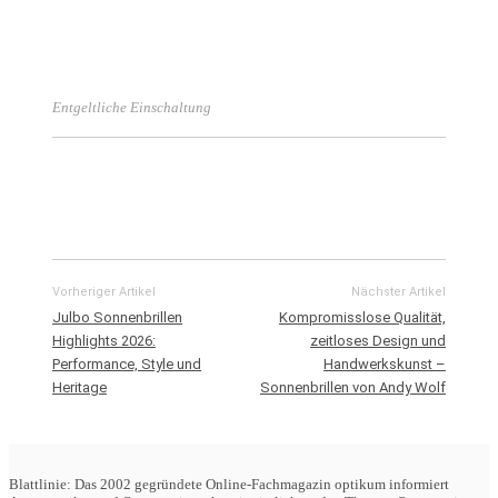
Entgeltliche Einschaltung
Vorheriger Artikel
Nächster Artikel
Julbo Sonnenbrillen
Kompromisslose Qualität,
Highlights 2026:
zeitloses Design und
Performance, Style und
Handwerkskunst –
Heritage
Sonnenbrillen von Andy Wolf
Blattlinie: Das 2002 gegründete Online-Fachmagazin optikum informiert