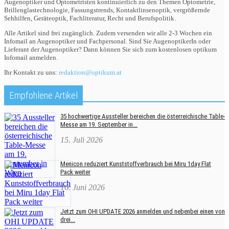
Augenoptiker und Optometristen kontinuierlich zu den Themen Optometrie,
Brillenglastechnologie, Fassungstrends, Kontaktlinsenoptik, vergrößernde
Sehhilfen, Geräteoptik, Fachliteratur, Recht und Berufspolitik.
Alle Artikel sind frei zugänglich. Zudem versenden wir alle 2-3 Wochen ein
Infomail an Augenoptiker und Fachpersonal. Sind Sie AugenoptikerIn oder
Lieferant der Augenoptiker? Dann können Sie sich zum kostenlosen optikum
Infomail anmelden.
Ihr Kontakt zu uns:
redaktion@optikum.at
Empfohlene Artikel
35 hochwertige Aussteller bereichen die österreichische Table-
Messe am 19. September in...
15. Juli 2026
Menicon reduziert Kunststoffverbrauch bei Miru 1day Flat
Pack weiter
16. Juni 2026
Jetzt zum OHI UPDATE 2026 anmelden und nebenbei einen von
drei...