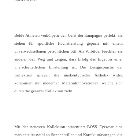
Beide Athleten verkörpern den Geist der Kampagne perfekt. Sie
stehen für sportliche Höchstleistung gepaart mit einem
unverwechselbaren persönlichen Stil. Als Vorbilder leuchten sie
anderen den Weg und zeigen, dass Erfolg das Ergebnis einer
unerschütterlichen Einstellung ist. Die Designsprache der
Kollektion spiegelt die markentypische Ästhetik wider,
kombiniert mit modernen Materialinnovationen, welche sich
durch die gesamte Kollektion zieht.
Mit der neuesten Kollektion präsentiert BOSS Eyewear eine
markante Auswahl an Sonnenbrillen und Korrekturfassungen, die