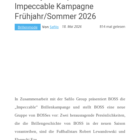
Impeccable Kampagne
Frühjahr/Sommer 2026
814
mal gelesen
18. Mai 2026
Von
Safilo
Brillenmode
In Zusammenarbeit mit der Safilo Group präsentiert BOSS die
„Impeccable“ Brillenkampange und stellt BOSS eine neue
Gruppe von BOSSes vor: Zwei herausragende Persönlichkeiten,
die die Brillengeschichte von BOSS in der neuen Saison
vorantreiben, sind die Fußballstars Robert Lewandowski und
Eberechi Eze.