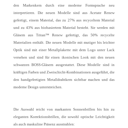
den Markenkern durch eine moderne Formsprache neu
interpretieren. Die neuen Modelle sind aus Acetate Renew
gefertigt, einem Material, das zu 27% aus recyceltem Material
und zu 43% aus biobasiertem Material besteht. Sie werden mit
Gläsern aus Tritan™ Renew gefertigt, das 50% recycelte
Materialien enthält. Die neuen Modelle mit mutiger bis leichter
Optik sind mit einer Metallplakette mit dem Logo unter Lack
versehen und sind für einen ikonischen Look mit den neuen
schwarzen BOSS-Gläsern ausgestattet. Diese Modelle sind in
kräftigen Farben und Zweischicht-Kombinationen ausgeführt, die
den handgefertigten Metalldrahtkern sichtbar machen und das
moderne Design unterstreichen.
Die Auswahl reicht von markanten Sonnenbrillen bis hin zu
eleganten Korrektionsbrillen, die sowohl optische Leichtigkeit
als auch maskuline Präsenz ausstrahlen: