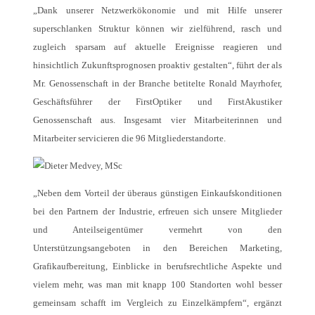
„Dank unserer Netzwerkökonomie und mit Hilfe unserer
superschlanken Struktur können wir zielführend, rasch und
zugleich sparsam auf aktuelle Ereignisse reagieren und
hinsichtlich Zukunftsprognosen proaktiv gestalten“, führt der als
Mr. Genossenschaft in der Branche betitelte Ronald Mayrhofer,
Geschäftsführer der FirstOptiker und FirstAkustiker
Genossenschaft aus. Insgesamt vier Mitarbeiterinnen und
Mitarbeiter servicieren die 96 Mitgliederstandorte.
„Neben dem Vorteil der überaus günstigen Einkaufskonditionen
bei den Partnern der Industrie, erfreuen sich unsere Mitglieder
und Anteilseigentümer vermehrt von den
Unterstützungsangeboten in den Bereichen Marketing,
Grafikaufbereitung, Einblicke in berufsrechtliche Aspekte und
vielem mehr, was man mit knapp 100 Standorten wohl besser
gemeinsam schafft im Vergleich zu Einzelkämpfern“, ergänzt