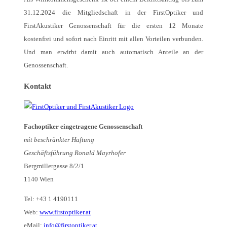
31.12.2024 die Mitgliedschaft in der FirstOptiker und
FirstAkustiker Genossenschaft für die ersten 12 Monate
kostenfrei und sofort nach Einritt mit allen Vorteilen verbunden.
Und man erwirbt damit auch automatisch Anteile an der
Genossenschaft.
Kontakt
Fachoptiker eingetragene Genossenschaft
mit beschränkter Haftung
Geschäftsführung Ronald Mayrhofer
Bergmillergasse 8/2/1
1140 Wien
Tel: +43 1 4190111
Web:
www.firstoptiker.at
eMail:
info@firstoptiker.at