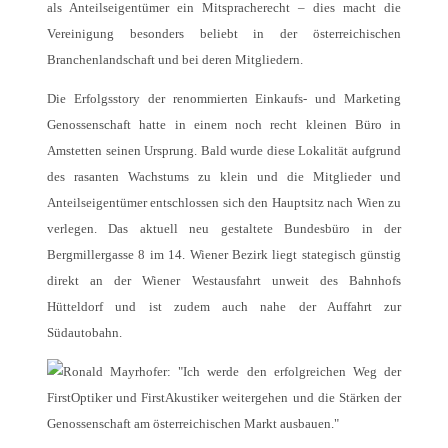
als Anteilseigentümer ein Mitspracherecht – dies macht die
Vereinigung besonders beliebt in der österreichischen
Branchenlandschaft und bei deren Mitgliedern.
Die Erfolgsstory der renommierten Einkaufs- und Marketing
Genossenschaft hatte in einem noch recht kleinen Büro in
Amstetten seinen Ursprung. Bald wurde diese Lokalität aufgrund
des rasanten Wachstums zu klein und die Mitglieder und
Anteilseigentümer entschlossen sich den Hauptsitz nach Wien zu
verlegen. Das aktuell neu gestaltete Bundesbüro in der
Bergmillergasse 8 im 14. Wiener Bezirk liegt stategisch günstig
direkt an der Wiener Westausfahrt unweit des Bahnhofs
Hütteldorf und ist zudem auch nahe der Auffahrt zur
Südautobahn.