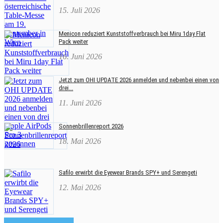
15. Juli 2026
Menicon reduziert Kunststoffverbrauch bei Miru 1day Flat
Pack weiter
16. Juni 2026
Jetzt zum OHI UPDATE 2026 anmelden und nebenbei einen von
drei...
11. Juni 2026
Sonnenbrillenreport 2026
18. Mai 2026
Safilo erwirbt die Eyewear Brands SPY+ und Serengeti
12. Mai 2026