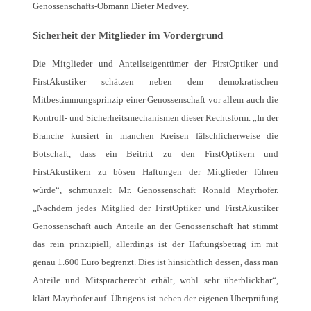
Genossenschafts-Obmann Dieter Medvey.
Sicherheit der Mitglieder im Vordergrund
Die Mitglieder und Anteilseigentümer der FirstOptiker und
FirstAkustiker schätzen neben dem demokratischen
Mitbestimmungsprinzip einer Genossenschaft vor allem auch die
Kontroll- und Sicherheitsmechanismen dieser Rechtsform. „In der
Branche kursiert in manchen Kreisen fälschlicherweise die
Botschaft, dass ein Beitritt zu den FirstOptikern und
FirstAkustikern zu bösen Haftungen der Mitglieder führen
würde“, schmunzelt Mr. Genossenschaft Ronald Mayrhofer.
„Nachdem jedes Mitglied der FirstOptiker und FirstAkustiker
Genossenschaft auch Anteile an der Genossenschaft hat stimmt
das rein prinzipiell, allerdings ist der Haftungsbetrag im mit
genau 1.600 Euro begrenzt. Dies ist hinsichtlich dessen, dass man
Anteile und Mitspracherecht erhält, wohl sehr überblickbar“,
klärt Mayrhofer auf. Übrigens ist neben der eigenen Überprüfung