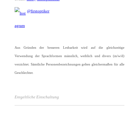
@firstoptiker
Aus Gründen der besseren Lesbarkeit wird auf die gleichzeitige
Verwendung der Sprachformen männlich, weiblich und divers (m/w/d)
verzichtet. Sämtliche Personenbezeichnungen gelten gleichermaßen für alle
Geschlechter.
Entgeltliche Einschaltung