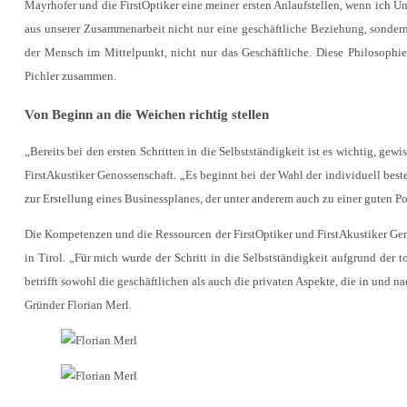
Mayrhofer und die FirstOptiker eine meiner ersten Anlaufstellen, wenn ich Un
aus unserer Zusammenarbeit nicht nur eine geschäftliche Beziehung, sondern
der Mensch im Mittelpunkt, nicht nur das Geschäftliche. Diese Philosophi
Pichler zusammen.
Von Beginn an die Weichen richtig stellen
„Bereits bei den ersten Schritten in die Selbstständigkeit ist es wichtig, ge
FirstAkustiker Genossenschaft. „Es beginnt bei der Wahl der individuell be
zur Erstellung eines Businessplanes, der unter anderem auch zu einer guten P
Die Kompetenzen und die Ressourcen der FirstOptiker und FirstAkustiker Ge
in Tirol. „Für mich wurde der Schritt in die Selbstständigkeit aufgrund der t
betrifft sowohl die geschäftlichen als auch die privaten Aspekte, die in und
Gründer Florian Merl.