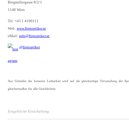
Bergmillergasse 8/2/1
1140 Wien
Tel: +43 1 4190111
Web:
www.firstoptiker.at
eMail:
info@firstoptiker.at
@firstoptiker
Aus Gründen der besseren Lesbarkeit wird auf die gleichzeitige Verwendung der Spr
gleichermaßen für alle Geschlechter.
Entgeltliche Einschaltung