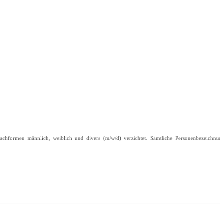
achformen männlich, weiblich und divers (m/w/d) verzichtet. Sämtliche Personenbezeichnu