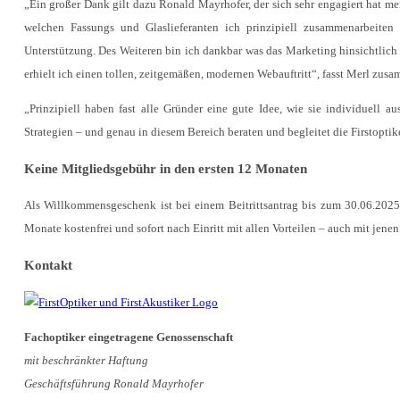
„Ein großer Dank gilt dazu Ronald Mayrhofer, der sich sehr engagiert hat me
welchen Fassungs und Glaslieferanten ich prinzipiell zusammenarbeiten 
Unterstützung. Des Weiteren bin ich dankbar was das Marketing hinsichtlich
erhielt ich einen tollen, zeitgemäßen, modernen Webauftritt“, fasst Merl zus
„Prinzipiell haben fast alle Gründer eine gute Idee, wie sie individuell 
Strategien – und genau in diesem Bereich beraten und begleitet die Firstopti
Keine Mitgliedsgebühr in den ersten 12 Monaten
Als Willkommensgeschenk ist bei einem Beitrittsantrag bis zum 30.06.2025 d
Monate kostenfrei und sofort nach Einritt mit allen Vorteilen – auch mit jen
Kontakt
Fachoptiker eingetragene Genossenschaft
mit beschränkter Haftung
Geschäftsführung Ronald Mayrhofer