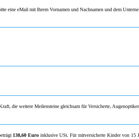
s bitte eine eMail mit Ihrem Vornamen und Nachnamen und dem Unterne
raft, die weitere Meilensteine gleichsam für Versicherte, Augenoptike
beträgt
138,60 Euro
inklusive USt. Für mitversicherte Kinder von 15 