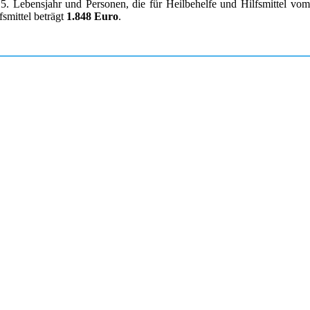
. Lebensjahr und Personen, die für Heilbehelfe und Hilfsmittel vom K
smittel beträgt
1.848 Euro
.