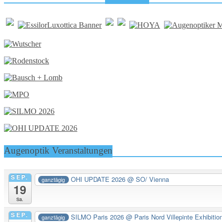
Augenoptik Veranstaltungen
SEP.
OHI UPDATE 2026
@ SO/ Vienna
ganztägig
19
Sa.
SEP.
SILMO Paris 2026
@ Paris Nord Villepinte Exhibitio
ganztägig