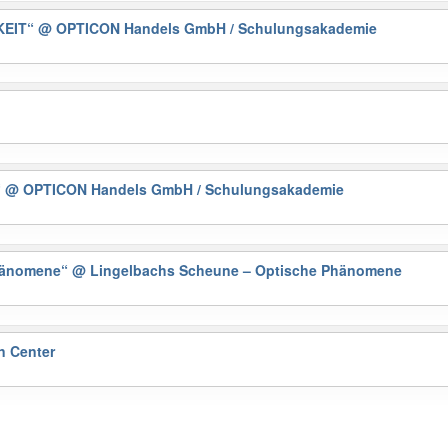
KEIT“
@ OPTICON Handels GmbH / Schulungsakademie
“
@ OPTICON Handels GmbH / Schulungsakademie
Phänomene“
@ Lingelbachs Scheune – Optische Phänomene
n Center