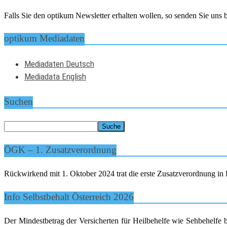
Falls Sie den optikum Newsletter erhalten wollen, so senden Sie un
optikum Mediadaten
Mediadaten Deutsch
Mediadata English
Suchen
ÖGK – 1. Zusatzverordnung
Rückwirkend mit 1. Oktober 2024 trat die erste Zusatzverordnung in K
Info Selbstbehalt Österreich 2026
Der Mindestbetrag der Versicherten für Heilbehelfe wie Sehbehelfe 