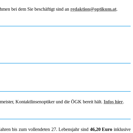
hmen bei dem Sie beschäftigt sind an
redaktion@optikum.at
.
rmeister, Kontaktlinsenoptiker und die ÖGK bereit hält.
Infos hier
.
Jahren bis zum vollendeten 27. Lebensjahr sind
46,20 Euro
inklusive