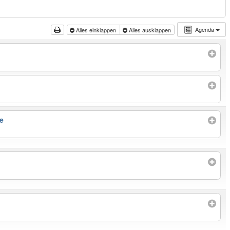
Agenda
Alles einklappen
Alles ausklappen
e