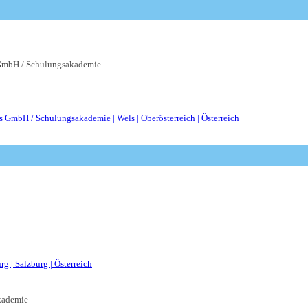
mbH / Schulungsakademie
kademie