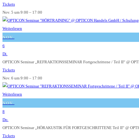
Tickets
Nov. 5 um 9:00 – 17:00
Weiterlesen
NOV.
6
Di.
OPTICON Seminar „REFRAKTIONSSEMINAR Fortgeschrittene / Teil II“
@ OPTI
Tickets
Nov. 6 um 9:00 – 17:00
Weiterlesen
NOV.
8
Do.
OPTICON Seminar „HÖRAKUSTIK FÜR FORTGESCHRITTENE Teil II“
@ OPTI
Tickets