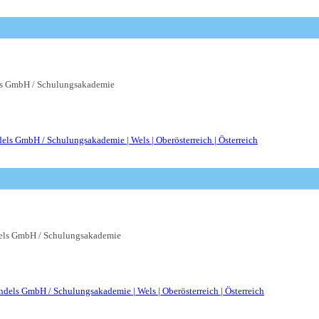
 GmbH / Schulungsakademie
ls GmbH / Schulungsakademie