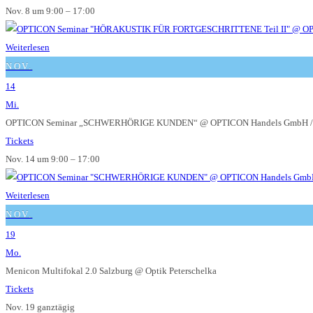
Nov. 8 um 9:00 – 17:00
Weiterlesen
NOV.
14
Mi.
OPTICON Seminar „SCHWERHÖRIGE KUNDEN“
@ OPTICON Handels GmbH /
Tickets
Nov. 14 um 9:00 – 17:00
Weiterlesen
NOV.
19
Mo.
Menicon Multifokal 2.0 Salzburg
@ Optik Peterschelka
Tickets
Nov. 19
ganztägig