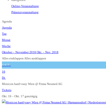
Online-Veranstaltung
Präsenzveranstaltung
Agenda
Agenda
Tag
Monat
Woche
Oktober – November 2018
Okt. – Nov. 2018
Alles einklappen
Alles ausklappen
OKT.
16
Di.
Menicon hard+easy Wien
@ Firma Neumed AG
Tickets
Okt. 16 – Okt. 17
ganztägig