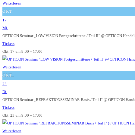
Weiterlesen
OKT.
17
Mi.
OPTICON Seminar „LOW VISION Fortgeschrittene / Teil II“
@ OPTICON Handels
Tickets
Okt. 17 um 9:00 – 17:00
Weiterlesen
OKT.
23
Di.
OPTICON Seminar „REFRAKTIONSSEMINAR Basis / Teil I“
@ OPTICON Hande
Tickets
Okt. 23 um 9:00 – 17:00
Weiterlesen