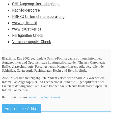
OHI Augenoptiker Lehrgänge
Nachfolgerbörse
HBPRO Unternehmensberatung
www.optiker.at
www.akustiker.at
Fertigbrillen Check
VersicherungsNr Check
Blattlinie: Das 2002 gegründete Online-Fachmagazin optikum informiert
Augenoptiker und Optometristen kontinuierlich zu den Themen Optometrie,
Brillenglastechnologie, Fassungstrends, Kontaktlinsenoptik, vergrößernde
Sehhilfen, Geräteoptik, Fachliteratur, Recht und Berufspolitik.
Alle Artikel sind frei zugänglich. Zudem versenden wir alle 2-3 Wochen ein
Infomail an Augenoptiker und Fachpersonal. Sind Sie AugenoptikerIn oder
Lieferant der Augenoptiker? Dann können Sie sich zum kostenlosen optikum
Infomail anmelden.
Ihr Kontakt zu uns:
redaktion@optikum.at
Empfohlene Artikel