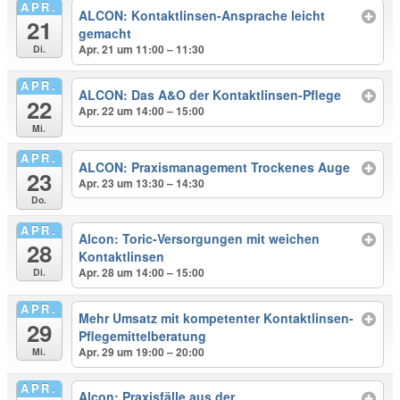
APR.
ALCON: Kontaktlinsen-Ansprache leicht
21
gemacht
Apr. 21 um 11:00 – 11:30
Di.
APR.
ALCON: Das A&O der Kontaktlinsen-Pflege
22
Apr. 22 um 14:00 – 15:00
Mi.
APR.
ALCON: Praxismanagement Trockenes Auge
23
Apr. 23 um 13:30 – 14:30
Do.
APR.
Alcon: Toric-Versorgungen mit weichen
28
Kontaktlinsen
Apr. 28 um 14:00 – 15:00
Di.
APR.
Mehr Umsatz mit kompetenter Kontaktlinsen-
29
Pflegemittelberatung
Apr. 29 um 19:00 – 20:00
Mi.
APR.
Alcon: Praxisfälle aus der