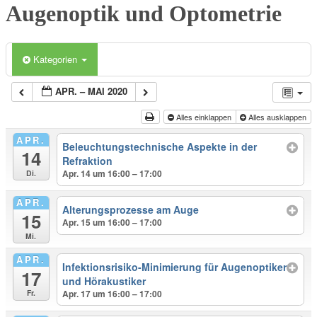
Augenoptik und Optometrie
Kategorien
APR. – MAI 2020
Alles einklappen
Alles ausklappen
APR.
Beleuchtungstechnische Aspekte in der
14
Refraktion
Apr. 14 um 16:00 – 17:00
Di.
APR.
Alterungsprozesse am Auge
15
Apr. 15 um 16:00 – 17:00
Mi.
APR.
Infektionsrisiko-Minimierung für Augenoptiker
17
und Hörakustiker
Apr. 17 um 16:00 – 17:00
Fr.