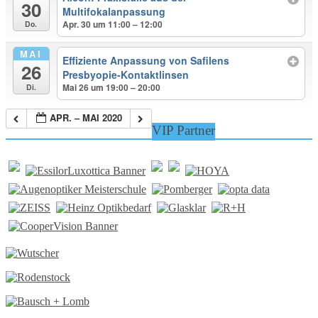
30
Multifokalanpassung
Apr. 30 um 11:00 – 12:00
Do.
MAI
Effiziente Anpassung von Safilens
26
Presbyopie-Kontaktlinsen
Mai 26 um 19:00 – 20:00
Di.
APR. – MAI 2020
VIP Partner