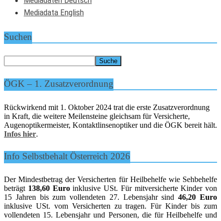
Mediadaten Deutsch
Mediadata English
Suchen
ÖGK – 1. Zusatzverordnung
Rückwirkend mit 1. Oktober 2024 trat die erste Zusatzverordnung
in Kraft, die weitere Meilensteine gleichsam für Versicherte,
Augenoptikermeister, Kontaktlinsenoptiker und die ÖGK bereit hält.
Infos hier
.
Info Selbstbehalt Österreich 2026
Der Mindestbetrag der Versicherten für Heilbehelfe wie Sehbehelfe
beträgt
138,60 Euro
inklusive USt. Für mitversicherte Kinder von
15 Jahren bis zum vollendeten 27. Lebensjahr sind
46,20 Euro
inklusive USt. vom Versicherten zu tragen. Für Kinder bis zum
vollendeten 15. Lebensjahr und Personen, die für Heilbehelfe und