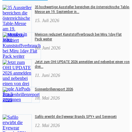
35 hochwertige Aussteller bereichen die österreichische Table-
Messe am 19. September in...
15. Juli 2026
Menicon reduziert Kunststoffverbrauch bei Miru 1day Flat
Pack weiter
16. Juni 2026
Jetzt zum OHI UPDATE 2026 anmelden und nebenbei einen von
drei...
11. Juni 2026
Sonnenbrillenreport 2026
18. Mai 2026
Safilo erwirbt die Eyewear Brands SPY+ und Serengeti
12. Mai 2026