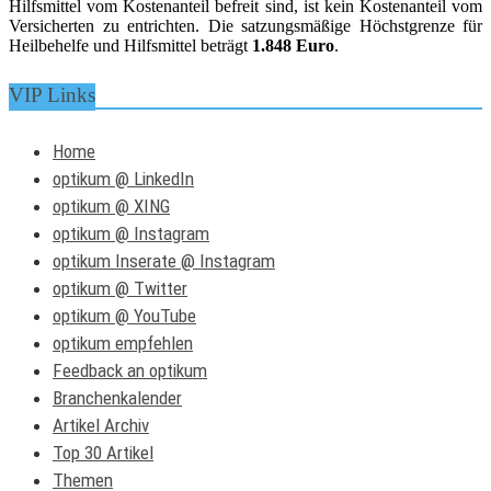
Hilfsmittel vom Kostenanteil befreit sind, ist kein Kostenanteil vom
Versicherten zu entrichten. Die satzungsmäßige Höchstgrenze für
Heilbehelfe und Hilfsmittel beträgt
1.848 Euro
.
VIP Links
Home
optikum @ LinkedIn
optikum @ XING
optikum @ Instagram
optikum Inserate @ Instagram
optikum @ Twitter
optikum @ YouTube
optikum empfehlen
Feedback an optikum
Branchenkalender
Artikel Archiv
Top 30 Artikel
Themen