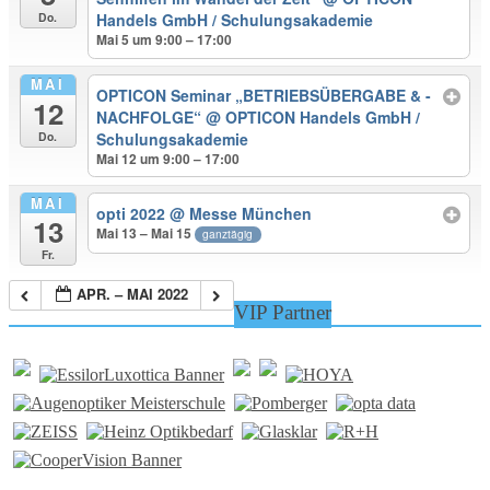
Do.
Handels GmbH / Schulungsakademie
Mai 5 um 9:00 – 17:00
MAI
OPTICON Seminar „BETRIEBSÜBERGABE & -
12
NACHFOLGE“
@ OPTICON Handels GmbH /
Do.
Schulungsakademie
Mai 12 um 9:00 – 17:00
MAI
opti 2022
@ Messe München
13
Mai 13 – Mai 15
ganztägig
Fr.
APR. – MAI 2022
VIP Partner