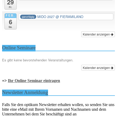
29
Fr.
FEB.
MIDO 2027
@ FIERAMILANO
ganztägig
6
Sa.
Kalender anzeigen
Online Seminare
Es gibt keine bevorstehenden Veranstaltungen.
Kalender anzeigen
=>
Ihr Online Seminar eintragen
Newsletter Anmeldung
Falls Sie den optikum Newsletter erhalten wollen, so senden Sie uns
bitte eine eMail mit Ihrem Vornamen und Nachnamen und dem
Unternehmen bei dem Sie beschäftigt sind an