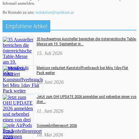
Infomail anmelden.
Ihr Kontakt zu uns:
redaktion@optikum.at
Empfohlene Artikel
35 hochwertige Aussteller bereichen die österreichische Table-
Messe am 19. September in...
15. Juli 2026
Menicon reduziert Kunststoffverbrauch bei Miru 1day Flat
Pack weiter
16. Juni 2026
Jetzt zum OHI UPDATE 2026 anmelden und nebenbei einen von
drei...
11. Juni 2026
Sonnenbrillenreport 2026
18. Mai 2026