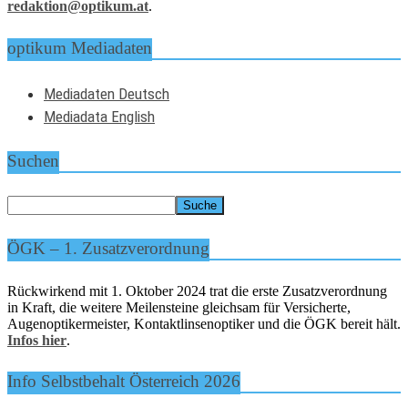
redaktion@optikum.at
.
optikum Mediadaten
Mediadaten Deutsch
Mediadata English
Suchen
ÖGK – 1. Zusatzverordnung
Rückwirkend mit 1. Oktober 2024 trat die erste Zusatzverordnung
in Kraft, die weitere Meilensteine gleichsam für Versicherte,
Augenoptikermeister, Kontaktlinsenoptiker und die ÖGK bereit hält.
Infos hier
.
Info Selbstbehalt Österreich 2026