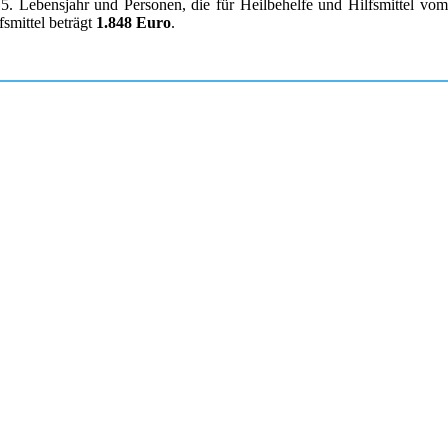
. Lebensjahr und Personen, die für Heilbehelfe und Hilfsmittel vom K
smittel beträgt
1.848 Euro
.