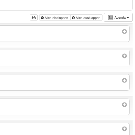
Agenda
Alles einklappen
Alles ausklappen