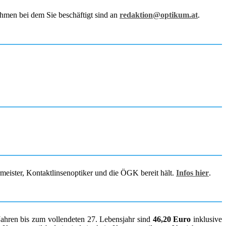
hmen bei dem Sie beschäftigt sind an
redaktion@optikum.at
.
rmeister, Kontaktlinsenoptiker und die ÖGK bereit hält.
Infos hier
.
Jahren bis zum vollendeten 27. Lebensjahr sind
46,20 Euro
inklusive