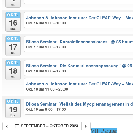
Mi.
OKT.
Johnson & Johnson Institute: Der CLEAR-Way – Maxi
16
Okt. 16 um 9:00 – 10:00
Mo.
OKT.
Bilosa Seminar „Kontaktlinsenassistenz“
@ 25 hours
17
Okt. 17 um 9:00 – 17:00
Di.
OKT.
Bilosa Seminar „Die Kontaktlinsenanpassung“
@ 25
18
Okt. 18 um 9:00 – 17:00
Mi.
Johnson & Johnson Institute: Der CLEAR-Way – Maxi
Okt. 18 um 19:00 – 20:00
OKT.
Bilosa Seminar „Vielfalt des Myopiemanagement in d
19
Okt. 19 um 9:00 – 17:00
Do.
SEPTEMBER – OKTOBER 2023
VIP Partner