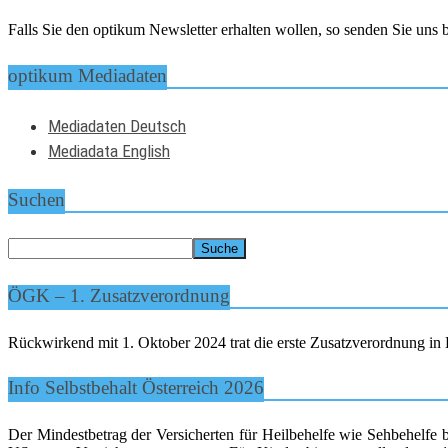
Falls Sie den optikum Newsletter erhalten wollen, so senden Sie un
optikum Mediadaten
Mediadaten Deutsch
Mediadata English
Suchen
ÖGK – 1. Zusatzverordnung
Rückwirkend mit 1. Oktober 2024 trat die erste Zusatzverordnung in K
Info Selbstbehalt Österreich 2026
Der Mindestbetrag der Versicherten für Heilbehelfe wie Sehbehelfe 