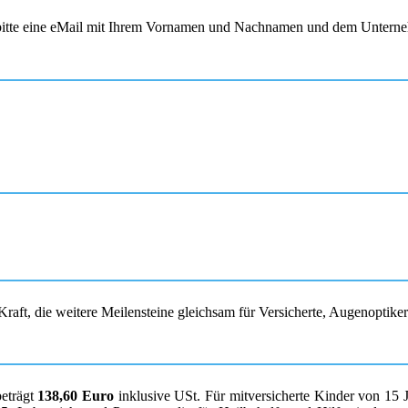
s bitte eine eMail mit Ihrem Vornamen und Nachnamen und dem Unterne
raft, die weitere Meilensteine gleichsam für Versicherte, Augenoptike
beträgt
138,60 Euro
inklusive USt. Für mitversicherte Kinder von 15 