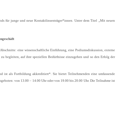
nds für junge und neue Kontaktlinsenträger*innen. Unter dem Titel „Mit neuen
engeschäft
Abschnitte: eine wissenschaftliche Einführung, eine Podiumsdiskussion, externe
 zu begleiten, auf ihre speziellen Bedürfnisse einzugehen und so den Erfolg der
d ist als Fortbildung akkreditiert*. Sie bietet Teilnehmenden eine umfassende
ngeboten: von 13.00 – 14.00 Uhr oder von 19.00 bis 20.00 Uhr. Die Teilnahme ist