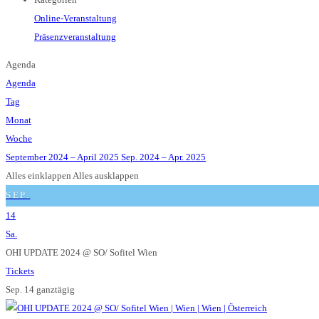
Online-Veranstaltung
Präsenzveranstaltung
Agenda
Agenda
Tag
Monat
Woche
September 2024 – April 2025
Sep. 2024 – Apr. 2025
Alles einklappen
Alles ausklappen
SEP.
14
Sa.
OHI UPDATE 2024
@ SO/ Sofitel Wien
Tickets
Sep. 14
ganztägig