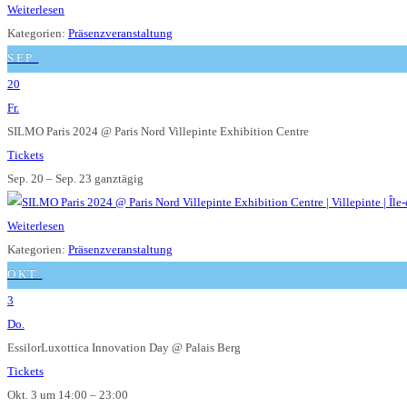
Weiterlesen
Kategorien:
Präsenzveranstaltung
SEP.
20
Fr.
SILMO Paris 2024
@ Paris Nord Villepinte Exhibition Centre
Tickets
Sep. 20 – Sep. 23
ganztägig
Weiterlesen
Kategorien:
Präsenzveranstaltung
OKT.
3
Do.
EssilorLuxottica Innovation Day
@ Palais Berg
Tickets
Okt. 3 um 14:00 – 23:00