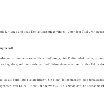
nds für junge und neue Kontaktlinsenträger*innen. Unter dem Titel „Mit neuen
engeschäft
Abschnitte: eine wissenschaftliche Einführung, eine Podiumsdiskussion, externe
 zu begleiten, auf ihre speziellen Bedürfnisse einzugehen und so den Erfolg der
d ist als Fortbildung akkreditiert*. Sie bietet Teilnehmenden eine umfassende
ngeboten: von 13.00 – 14.00 Uhr oder von 19.00 bis 20.00 Uhr. Die Teilnahme ist