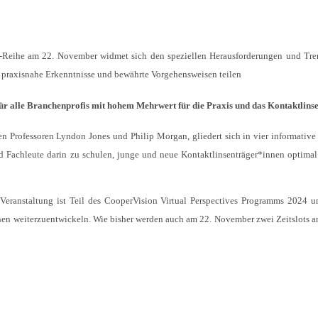
“-Reihe am 22. November widmet sich den speziellen Herausforderungen und Tre
praxisnahe Erkenntnisse und bewährte Vorgehensweisen teilen
ür alle Branchenprofis mit hohem Mehrwert für die Praxis und das Kontaktlins
n Professoren Lyndon Jones und Philip Morgan, gliedert sich in vier informative 
und Fachleute darin zu schulen, junge und neue Kontaktlinsenträger*innen optimal
Veranstaltung ist Teil des CooperVision Virtual Perspectives Programms 2024 un
nen weiterzuentwickeln. Wie bisher werden auch am 22. November zwei Zeitslots a