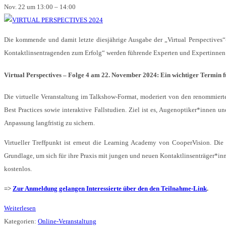
Nov. 22 um 13:00 – 14:00
Die kommende und damit letzte diesjährige Ausgabe der „Virtual Perspectives
Kontaktlinsentragenden zum Erfolg“ werden führende Experten und Expertinnen 
Virtual Perspectives – Folge 4 am 22. November 2024: Ein wichtiger Termin f
Die virtuelle Veranstaltung im Talkshow-Format, moderiert von den renommierte
Best Practices sowie interaktive Fallstudien. Ziel ist es, Augenoptiker*innen 
Anpassung langfristig zu sichern.
Virtueller Treffpunkt ist erneut die Learning Academy von CooperVision. Die 
Grundlage, um sich für ihre Praxis mit jungen und neuen Kontaktlinsenträger*in
kostenlos.
=>
Zur Anmeldung gelangen Interessierte über den den Teilnahme-Link
.
Weiterlesen
Kategorien:
Online-Veranstaltung