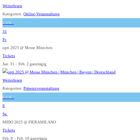
Weiterlesen
Kategorien:
Online-Veranstaltung
JAN.
31
Fr.
opti 2025
@ Messe München
Tickets
Jan. 31 – Feb. 2
ganztägig
Weiterlesen
Kategorien:
Präsenzveranstaltung
FEB.
8
Sa.
MIDO 2025
@ FIERAMILANO
Tickets
Feb. 8 – Feb. 10
ganztägig