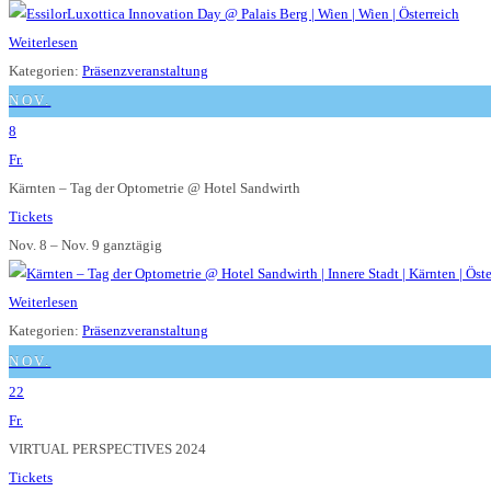
Weiterlesen
Kategorien:
Präsenzveranstaltung
NOV.
8
Fr.
Kärnten – Tag der Optometrie
@ Hotel Sandwirth
Tickets
Nov. 8 – Nov. 9
ganztägig
Weiterlesen
Kategorien:
Präsenzveranstaltung
NOV.
22
Fr.
VIRTUAL PERSPECTIVES 2024
Tickets