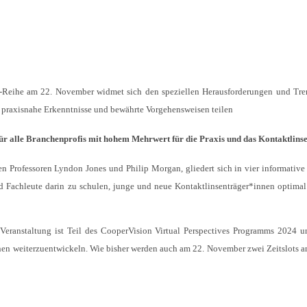
“-Reihe am 22. November widmet sich den speziellen Herausforderungen und Tre
praxisnahe Erkenntnisse und bewährte Vorgehensweisen teilen
ür alle Branchenprofis mit hohem Mehrwert für die Praxis und das Kontaktlins
n Professoren Lyndon Jones und Philip Morgan, gliedert sich in vier informative 
und Fachleute darin zu schulen, junge und neue Kontaktlinsenträger*innen optimal
Veranstaltung ist Teil des CooperVision Virtual Perspectives Programms 2024 un
nen weiterzuentwickeln. Wie bisher werden auch am 22. November zwei Zeitslots a