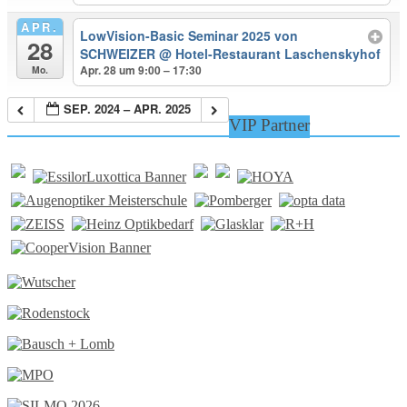
APR.
LowVision-Basic Seminar 2025 von
28
SCHWEIZER
@ Hotel-Restaurant Laschenskyhof
Apr. 28 um 9:00 – 17:30
Mo.
SEP. 2024 – APR. 2025
VIP Partner