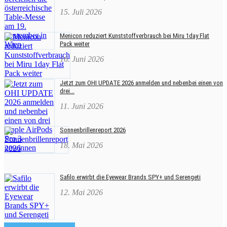
15. Juli 2026
Menicon reduziert Kunststoffverbrauch bei Miru 1day Flat
Pack weiter
16. Juni 2026
Jetzt zum OHI UPDATE 2026 anmelden und nebenbei einen von
drei...
11. Juni 2026
Sonnenbrillenreport 2026
18. Mai 2026
Safilo erwirbt die Eyewear Brands SPY+ und Serengeti
12. Mai 2026