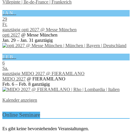
JAN.
29
Fr.
ganztägig
opti 2027
@ Messe München
opti 2027
@ Messe München
Jan. 29 – Jan. 31
ganztägig
FEB.
6
Sa.
ganztägig
MIDO 2027
@ FIERAMILANO
MIDO 2027
@ FIERAMILANO
Feb. 6 – Feb. 8
ganztägig
Kalender anzeigen
Online Seminare
Es gibt keine bevorstehenden Veranstaltungen.