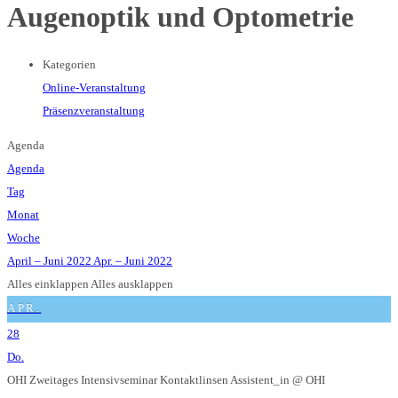
Augenoptik und Optometrie
Kategorien
Online-Veranstaltung
Präsenzveranstaltung
Agenda
Agenda
Tag
Monat
Woche
April – Juni 2022
Apr. – Juni 2022
Alles einklappen
Alles ausklappen
APR.
28
Do.
OHI Zweitages Intensivseminar Kontaktlinsen Assistent_in
@ OHI