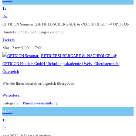
12
Do.
OPTICON Seminar „BETRIEBSÜBERGABE & -NACHFOLGE“
@ OPTICON
Handels GmbH / Schulungsakademie
Tickets
Mai 12 um 9:00 – 17:00
Wie Sie Ihren Betrieb erfolgreich übergeben
Weiterlesen
Kategorien:
Präsenzveranstaltung
MAI
13
Fr.
opti 2022
@ Messe München