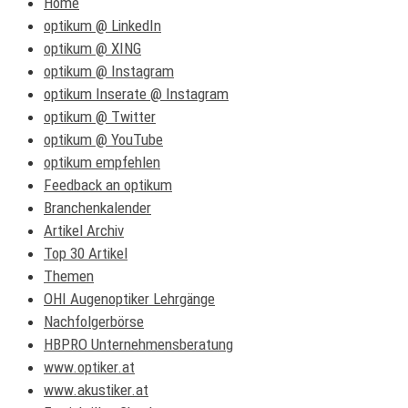
Home
optikum @ LinkedIn
optikum @ XING
optikum @ Instagram
optikum Inserate @ Instagram
optikum @ Twitter
optikum @ YouTube
optikum empfehlen
Feedback an optikum
Branchenkalender
Artikel Archiv
Top 30 Artikel
Themen
OHI Augenoptiker Lehrgänge
Nachfolgerbörse
HBPRO Unternehmensberatung
www.optiker.at
www.akustiker.at