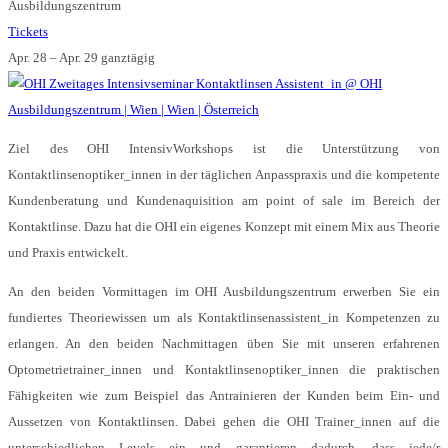
Ausbildungszentrum
Tickets
Apr. 28 – Apr. 29
ganztägig
Ziel des OHI IntensivWorkshops ist die Unterstützung von
Kontaktlinsenoptiker_innen in der täglichen Anpasspraxis und die kompetente
Kundenberatung und Kundenaquisition am point of sale im Bereich der
Kontaktlinse. Dazu hat die OHI ein eigenes Konzept mit einem Mix aus Theorie
und Praxis entwickelt.
An den beiden Vormittagen im OHI Ausbildungszentrum erwerben Sie ein
fundiertes Theoriewissen um als Kontaktlinsenassistent_in Kompetenzen zu
erlangen. An den beiden Nachmittagen üben Sie mit unseren erfahrenen
Optometrietrainer_innen und Kontaktlinsenoptiker_innen die praktischen
Fähigkeiten wie zum Beispiel das Antrainieren der Kunden beim Ein- und
Aussetzen von Kontaktlinsen. Dabei gehen die OHI Trainer_innen auf die
unterschiedlichen Levels ein und garantieren dadurch, dass jede/r