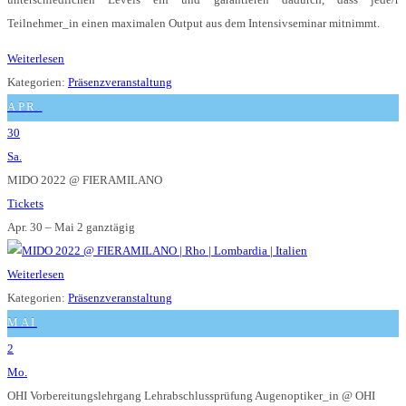
Teilnehmer_in einen maximalen Output aus dem Intensivseminar mitnimmt.
Weiterlesen
Kategorien:
Präsenzveranstaltung
APR.
30
Sa.
MIDO 2022
@ FIERAMILANO
Tickets
Apr. 30 – Mai 2
ganztägig
Weiterlesen
Kategorien:
Präsenzveranstaltung
MAI
2
Mo.
OHI Vorbereitungslehrgang Lehrabschlussprüfung Augenoptiker_in
@ OHI