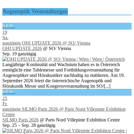
Augenoptik Veranstaltungen
SEP.
19
Sa.
ganztägig
OHI UPDATE 2026
@ SO/ Vienna
OHI UPDATE 2026
@ SO/ Vienna
Sep. 19
ganztägig
Langjährige Kontinuität und Wachstum haben es in Österreich
ermöglicht eine Tablemesse und Fortbildungsveranstaltung für
Augenoptiker und Hörakustiker nachhaltig zu etablieren. Am 19.
September 2026 feiert die österreichische Augenoptik und
Hörakustik Messe und Kongressveranstaltung im SO/[...]
SEP.
25
Fr.
ganztägig
SILMO Paris 2026
@ Paris Nord Villepinte Exhibition
Centre
SILMO Paris 2026
@ Paris Nord Villepinte Exhibition Centre
Sep. 25 – Sep. 28
ganztägig