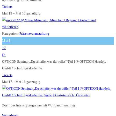
Tickets
Mai 13 – Mai 15
ganztägig
Weiterlesen
Kategorien:
Präsenzveranstaltung
MAI
17
Di.
OPTICON Seminar „Du schaffst was du willst“ Teil I
@ OPTICON Handels
GmbH / Schulungsakademie
Tickets
Mai 17 – Mai 18
ganztägig
2-teiliges Intensivprogramm mit Wolfgang Fasching
Weiterlesen