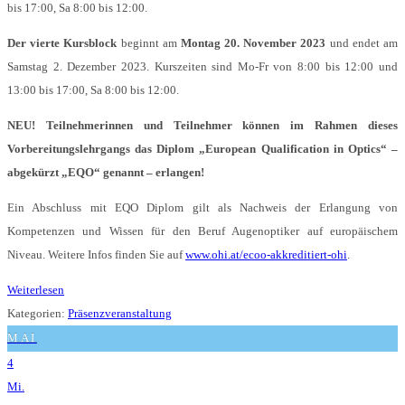
bis 17:00, Sa 8:00 bis 12:00.
Der vierte Kursblock
beginnt am
Montag 20. November 2023
und endet am
Samstag 2. Dezember 2023. Kurszeiten sind Mo-Fr von 8:00 bis 12:00 und
13:00 bis 17:00, Sa 8:00 bis 12:00.
NEU! Teilnehmerinnen und Teilnehmer können im Rahmen dieses
Vorbereitungslehrgangs das Diplom „European Qualification in Optics“ –
abgekürzt „EQO“ genannt – erlangen!
Ein Abschluss mit EQO Diplom gilt als Nachweis der Erlangung von
Kompetenzen und Wissen für den Beruf Augenoptiker auf europäischem
Niveau. Weitere Infos finden Sie auf
www.ohi.at/ecoo-akkreditiert-ohi
.
Weiterlesen
Kategorien:
Präsenzveranstaltung
MAI
4
Mi.