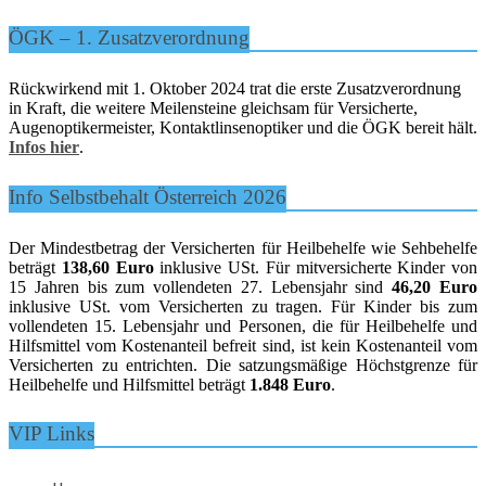
ÖGK – 1. Zusatzverordnung
Rückwirkend mit 1. Oktober 2024 trat die erste Zusatzverordnung
in Kraft, die weitere Meilensteine gleichsam für Versicherte,
Augenoptikermeister, Kontaktlinsenoptiker und die ÖGK bereit hält.
Infos hier
.
Info Selbstbehalt Österreich 2026
Der Mindestbetrag der Versicherten für Heilbehelfe wie Sehbehelfe
beträgt
138,60 Euro
inklusive USt. Für mitversicherte Kinder von
15 Jahren bis zum vollendeten 27. Lebensjahr sind
46,20 Euro
inklusive USt. vom Versicherten zu tragen. Für Kinder bis zum
vollendeten 15. Lebensjahr und Personen, die für Heilbehelfe und
Hilfsmittel vom Kostenanteil befreit sind, ist kein Kostenanteil vom
Versicherten zu entrichten. Die satzungsmäßige Höchstgrenze für
Heilbehelfe und Hilfsmittel beträgt
1.848 Euro
.
VIP Links