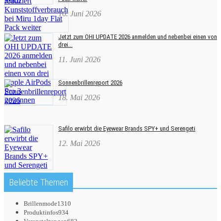
16. Juni 2026
Jetzt zum OHI UPDATE 2026 anmelden und nebenbei einen von
drei...
11. Juni 2026
Sonnenbrillenreport 2026
18. Mai 2026
Safilo erwirbt die Eyewear Brands SPY+ und Serengeti
12. Mai 2026
Beliebte Themen
Brillenmode
1310
Produktinfos
934