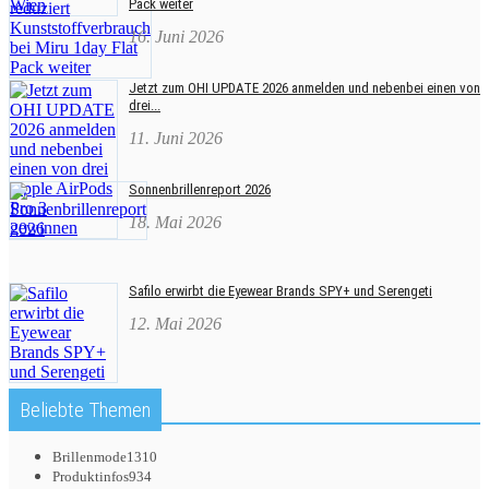
Pack weiter
16. Juni 2026
Jetzt zum OHI UPDATE 2026 anmelden und nebenbei einen von
drei...
11. Juni 2026
Sonnenbrillenreport 2026
18. Mai 2026
Safilo erwirbt die Eyewear Brands SPY+ und Serengeti
12. Mai 2026
Beliebte Themen
Brillenmode
1310
Produktinfos
934