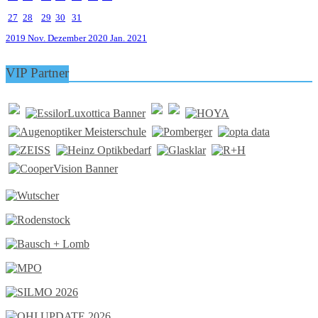
27
28
29
30
31
2019
Nov.
Dezember 2020
Jan.
2021
VIP Partner