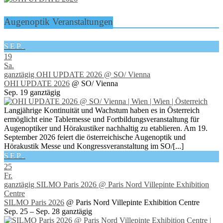
Augenoptik Veranstaltungen
SEP.
19
Sa.
ganztägig
OHI UPDATE 2026
@ SO/ Vienna
OHI UPDATE 2026
@ SO/ Vienna
Sep. 19
ganztägig
Langjährige Kontinuität und Wachstum haben es in Österreich
ermöglicht eine Tablemesse und Fortbildungsveranstaltung für
Augenoptiker und Hörakustiker nachhaltig zu etablieren. Am 19.
September 2026 feiert die österreichische Augenoptik und
Hörakustik Messe und Kongressveranstaltung im SO/[...]
SEP.
25
Fr.
ganztägig
SILMO Paris 2026
@ Paris Nord Villepinte Exhibition
Centre
SILMO Paris 2026
@ Paris Nord Villepinte Exhibition Centre
Sep. 25 – Sep. 28
ganztägig