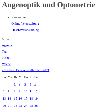
Augenoptik und Optometrie
Kategorien
Online-Veranstaltung
Präsenzveranstaltung
Monat
Agenda
Tag
Monat
Woche
2019
Nov.
Dezember 2020
Jan.
2021
So.
Mo.
Di.
Mi.
Do.
Fr.
Sa.
1
2
3
4
5
6
7
8
9
10
11
12
13
14
15
16
17
18
19
20
21
22
23
24
25
26