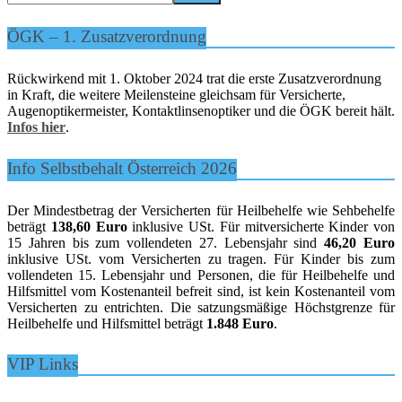
ÖGK – 1. Zusatzverordnung
Rückwirkend mit 1. Oktober 2024 trat die erste Zusatzverordnung
in Kraft, die weitere Meilensteine gleichsam für Versicherte,
Augenoptikermeister, Kontaktlinsenoptiker und die ÖGK bereit hält.
Infos hier
.
Info Selbstbehalt Österreich 2026
Der Mindestbetrag der Versicherten für Heilbehelfe wie Sehbehelfe
beträgt
138,60 Euro
inklusive USt. Für mitversicherte Kinder von
15 Jahren bis zum vollendeten 27. Lebensjahr sind
46,20 Euro
inklusive USt. vom Versicherten zu tragen. Für Kinder bis zum
vollendeten 15. Lebensjahr und Personen, die für Heilbehelfe und
Hilfsmittel vom Kostenanteil befreit sind, ist kein Kostenanteil vom
Versicherten zu entrichten. Die satzungsmäßige Höchstgrenze für
Heilbehelfe und Hilfsmittel beträgt
1.848 Euro
.
VIP Links