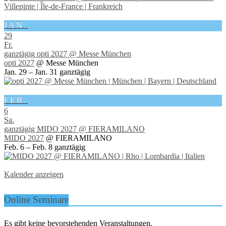
JAN.
29
Fr.
ganztägig
opti 2027
@ Messe München
opti 2027
@ Messe München
Jan. 29 – Jan. 31
ganztägig
FEB.
6
Sa.
ganztägig
MIDO 2027
@ FIERAMILANO
MIDO 2027
@ FIERAMILANO
Feb. 6 – Feb. 8
ganztägig
Kalender anzeigen
Online Seminare
Es gibt keine bevorstehenden Veranstaltungen.