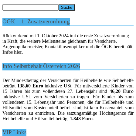
ÖGK – 1. Zusatzverordnung
Rückwirkend mit 1. Oktober 2024 trat die erste Zusatzverordnung
in Kraft, die weitere Meilensteine gleichsam für Versicherte,
Augenoptikermeister, Kontaktlinsenoptiker und die ÖGK bereit hält.
Infos hier
.
Info Selbstbehalt Österreich 2026
Der Mindestbetrag der Versicherten für Heilbehelfe wie Sehbehelfe
beträgt
138,60 Euro
inklusive USt. Für mitversicherte Kinder von
15 Jahren bis zum vollendeten 27. Lebensjahr sind
46,20 Euro
inklusive USt. vom Versicherten zu tragen. Für Kinder bis zum
vollendeten 15. Lebensjahr und Personen, die für Heilbehelfe und
Hilfsmittel vom Kostenanteil befreit sind, ist kein Kostenanteil vom
Versicherten zu entrichten. Die satzungsmäßige Höchstgrenze für
Heilbehelfe und Hilfsmittel beträgt
1.848 Euro
.
VIP Links