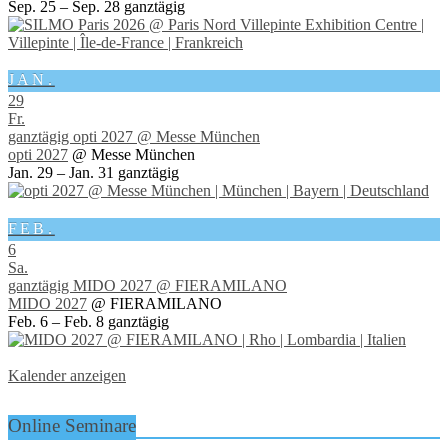
Sep. 25 – Sep. 28
ganztägig
JAN.
29
Fr.
ganztägig
opti 2027
@ Messe München
opti 2027
@ Messe München
Jan. 29 – Jan. 31
ganztägig
FEB.
6
Sa.
ganztägig
MIDO 2027
@ FIERAMILANO
MIDO 2027
@ FIERAMILANO
Feb. 6 – Feb. 8
ganztägig
Kalender anzeigen
Online Seminare