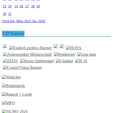
23
24
25
26
27
28
29
30
31
2024
Feb.
März 2025
Apr.
2026
VIP Partner