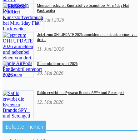
Menicon reduziert Kunststoffverbrauch bei Miru 1day Flat
Pack weiter
16. Juni 2026
Jetzt zum OHI UPDATE 2026 anmelden und nebenbei einen von
drei...
11. Juni 2026
Sonnenbrillenreport 2026
18. Mai 2026
Safilo erwirbt die Eyewear Brands SPY+ und Serengeti
12. Mai 2026
Beliebte Themen