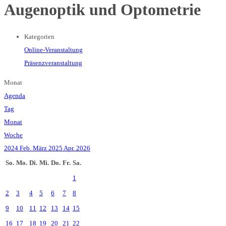
Augenoptik und Optometrie
Kategorien
Online-Veranstaltung
Präsenzveranstaltung
Monat
Agenda
Tag
Monat
Woche
2024
Feb.
März 2025
Apr.
2026
So.
Mo.
Di.
Mi.
Do.
Fr.
Sa.
1
2
3
4
5
6
7
8
9
10
11
12
13
14
15
16
17
18
19
20
21
22