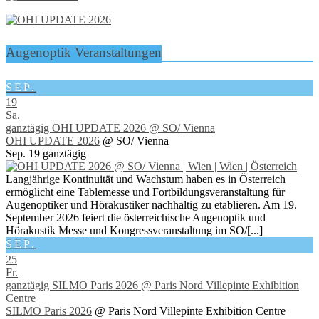
Augenoptik Veranstaltungen
SEP.
19
Sa.
ganztägig
OHI UPDATE 2026
@ SO/ Vienna
OHI UPDATE 2026
@ SO/ Vienna
Sep. 19
ganztägig
Langjährige Kontinuität und Wachstum haben es in Österreich
ermöglicht eine Tablemesse und Fortbildungsveranstaltung für
Augenoptiker und Hörakustiker nachhaltig zu etablieren. Am 19.
September 2026 feiert die österreichische Augenoptik und
Hörakustik Messe und Kongressveranstaltung im SO/[...]
SEP.
25
Fr.
ganztägig
SILMO Paris 2026
@ Paris Nord Villepinte Exhibition
Centre
SILMO Paris 2026
@ Paris Nord Villepinte Exhibition Centre