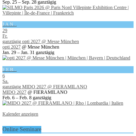
Sep. 25 – Sep. 28
ganztägig
JAN.
29
Fr.
ganztägig
opti 2027
@ Messe München
opti 2027
@ Messe München
Jan. 29 – Jan. 31
ganztägig
FEB.
6
Sa.
ganztägig
MIDO 2027
@ FIERAMILANO
MIDO 2027
@ FIERAMILANO
Feb. 6 – Feb. 8
ganztägig
Kalender anzeigen
Online Seminare