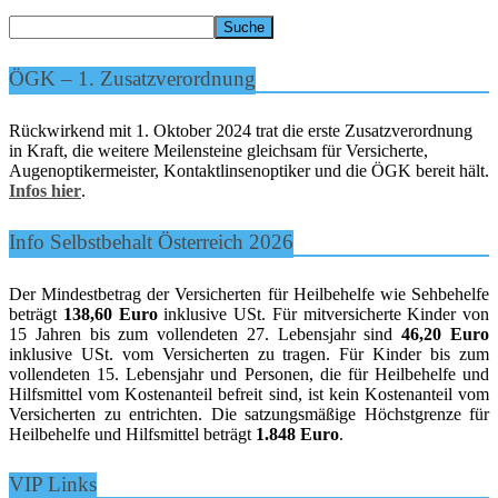
ÖGK – 1. Zusatzverordnung
Rückwirkend mit 1. Oktober 2024 trat die erste Zusatzverordnung
in Kraft, die weitere Meilensteine gleichsam für Versicherte,
Augenoptikermeister, Kontaktlinsenoptiker und die ÖGK bereit hält.
Infos hier
.
Info Selbstbehalt Österreich 2026
Der Mindestbetrag der Versicherten für Heilbehelfe wie Sehbehelfe
beträgt
138,60 Euro
inklusive USt. Für mitversicherte Kinder von
15 Jahren bis zum vollendeten 27. Lebensjahr sind
46,20 Euro
inklusive USt. vom Versicherten zu tragen. Für Kinder bis zum
vollendeten 15. Lebensjahr und Personen, die für Heilbehelfe und
Hilfsmittel vom Kostenanteil befreit sind, ist kein Kostenanteil vom
Versicherten zu entrichten. Die satzungsmäßige Höchstgrenze für
Heilbehelfe und Hilfsmittel beträgt
1.848 Euro
.
VIP Links