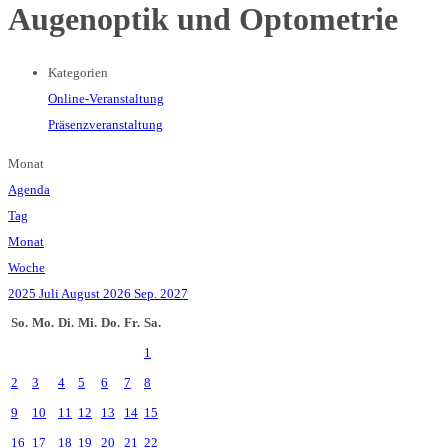
Augenoptik und Optometrie
Kategorien
Online-Veranstaltung
Präsenzveranstaltung
Monat
Agenda
Tag
Monat
Woche
2025
Juli
August 2026
Sep.
2027
So.
Mo.
Di.
Mi.
Do.
Fr.
Sa.
1
2
3
4
5
6
7
8
9
10
11
12
13
14
15
16
17
18
19
20
21
22