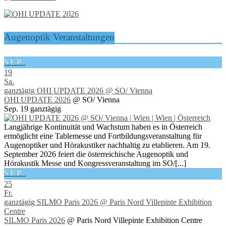
Augenoptik Veranstaltungen
SEP.
19
Sa.
ganztägig
OHI UPDATE 2026
@ SO/ Vienna
OHI UPDATE 2026
@ SO/ Vienna
Sep. 19
ganztägig
Langjährige Kontinuität und Wachstum haben es in Österreich
ermöglicht eine Tablemesse und Fortbildungsveranstaltung für
Augenoptiker und Hörakustiker nachhaltig zu etablieren. Am 19.
September 2026 feiert die österreichische Augenoptik und
Hörakustik Messe und Kongressveranstaltung im SO/[...]
SEP.
25
Fr.
ganztägig
SILMO Paris 2026
@ Paris Nord Villepinte Exhibition
Centre
SILMO Paris 2026
@ Paris Nord Villepinte Exhibition Centre