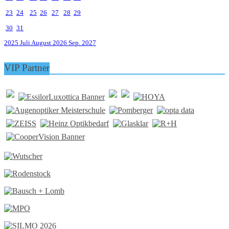
23
24
25
26
27
28
29
30
31
2025
Juli
August 2026
Sep.
2027
VIP Partner