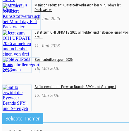
Menicon reduziert Kunststoffverbrauch bei Miru 1day Flat
Pack weiter
16. Juni 2026
Jetzt zum OHI UPDATE 2026 anmelden und nebenbei einen von
drei...
11. Juni 2026
Sonnenbrillenreport 2026
18. Mai 2026
Safilo erwirbt die Eyewear Brands SPY+ und Serengeti
12. Mai 2026
Beliebte Themen