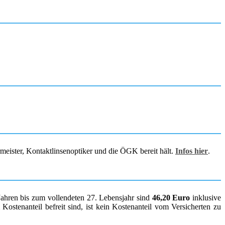
rmeister, Kontaktlinsenoptiker und die ÖGK bereit hält.
Infos hier
.
Jahren bis zum vollendeten 27. Lebensjahr sind
46,20 Euro
inklusive
ostenanteil befreit sind, ist kein Kostenanteil vom Versicherten zu