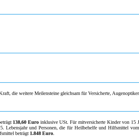
raft, die weitere Meilensteine gleichsam für Versicherte, Augenoptike
beträgt
138,60 Euro
inklusive USt. Für mitversicherte Kinder von 15 
. Lebensjahr und Personen, die für Heilbehelfe und Hilfsmittel vom K
smittel beträgt
1.848 Euro
.