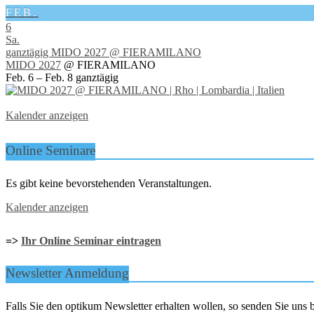
FEB.
6
Sa.
ganztägig
MIDO 2027
@ FIERAMILANO
MIDO 2027
@ FIERAMILANO
Feb. 6 – Feb. 8
ganztägig
Kalender anzeigen
Online Seminare
Es gibt keine bevorstehenden Veranstaltungen.
Kalender anzeigen
=>
Ihr Online Seminar eintragen
Newsletter Anmeldung
Falls Sie den optikum Newsletter erhalten wollen, so senden Sie un