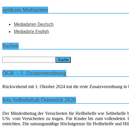
optikum Mediadaten
Mediadaten Deutsch
Mediadata English
Suchen
ÖGK – 1. Zusatzverordnung
Rückwirkend mit 1. Oktober 2024 trat die erste Zusatzverordnung in K
Info Selbstbehalt Österreich 2026
Der Mindestbetrag der Versicherten für Heilbehelfe wie Sehbehelfe 
USt. vom Versicherten zu tragen. Für Kinder bis zum vollendeten 15
entrichten. Die satzungsmäßige Höchstgrenze für Heilbehelfe und Hilf