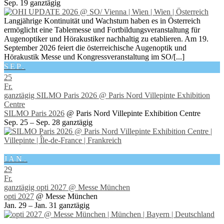
Sep. 19
ganztägig
Langjährige Kontinuität und Wachstum haben es in Österreich
ermöglicht eine Tablemesse und Fortbildungsveranstaltung für
Augenoptiker und Hörakustiker nachhaltig zu etablieren. Am 19.
September 2026 feiert die österreichische Augenoptik und
Hörakustik Messe und Kongressveranstaltung im SO/[...]
SEP.
25
Fr.
ganztägig
SILMO Paris 2026
@ Paris Nord Villepinte Exhibition
Centre
SILMO Paris 2026
@ Paris Nord Villepinte Exhibition Centre
Sep. 25 – Sep. 28
ganztägig
JAN.
29
Fr.
ganztägig
opti 2027
@ Messe München
opti 2027
@ Messe München
Jan. 29 – Jan. 31
ganztägig