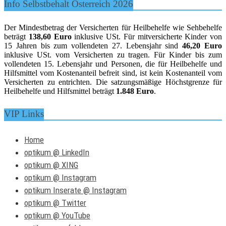
Info Selbstbehalt Österreich 2026
Der Mindestbetrag der Versicherten für Heilbehelfe wie Sehbehelfe
beträgt
138,60 Euro
inklusive USt. Für mitversicherte Kinder von
15 Jahren bis zum vollendeten 27. Lebensjahr sind
46,20 Euro
inklusive USt. vom Versicherten zu tragen. Für Kinder bis zum
vollendeten 15. Lebensjahr und Personen, die für Heilbehelfe und
Hilfsmittel vom Kostenanteil befreit sind, ist kein Kostenanteil vom
Versicherten zu entrichten. Die satzungsmäßige Höchstgrenze für
Heilbehelfe und Hilfsmittel beträgt
1.848 Euro
.
VIP Links
Home
optikum @ LinkedIn
optikum @ XING
optikum @ Instagram
optikum Inserate @ Instagram
optikum @ Twitter
optikum @ YouTube