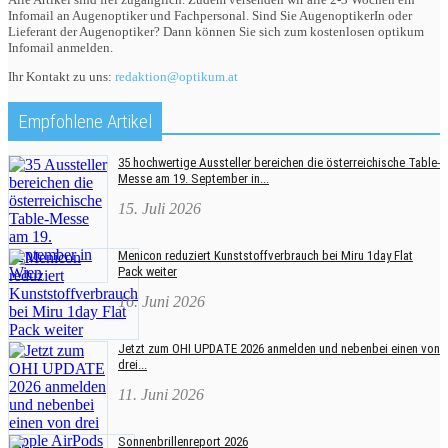
Infomail an Augenoptiker und Fachpersonal. Sind Sie AugenoptikerIn oder
Lieferant der Augenoptiker? Dann können Sie sich zum kostenlosen optikum
Infomail anmelden.
Ihr Kontakt zu uns:
redaktion@optikum.at
Empfohlene Artikel
35 hochwertige Aussteller bereichen die österreichische Table-
Messe am 19. September in...
15. Juli 2026
Menicon reduziert Kunststoffverbrauch bei Miru 1day Flat
Pack weiter
16. Juni 2026
Jetzt zum OHI UPDATE 2026 anmelden und nebenbei einen von
drei...
11. Juni 2026
Sonnenbrillenreport 2026