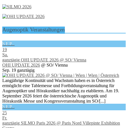
Augenoptik Veranstaltungen
SEP.
19
Sa.
ganztägig
OHI UPDATE 2026
@ SO/ Vienna
OHI UPDATE 2026
@ SO/ Vienna
Sep. 19
ganztägig
Langjährige Kontinuität und Wachstum haben es in Österreich
ermöglicht eine Tablemesse und Fortbildungsveranstaltung für
Augenoptiker und Hörakustiker nachhaltig zu etablieren. Am 19.
September 2026 feiert die österreichische Augenoptik und
Hörakustik Messe und Kongressveranstaltung im SO/[...]
SEP.
25
Fr.
ganztägig
SILMO Paris 2026
@ Paris Nord Villepinte Exhibition