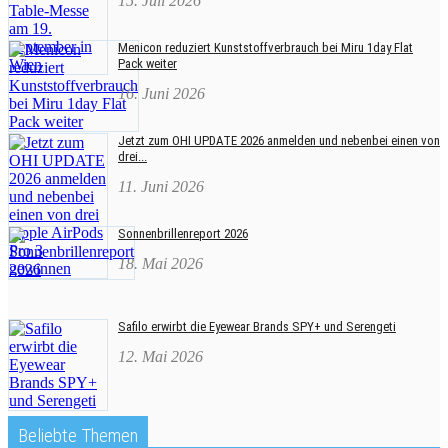
15. Juli 2026
Menicon reduziert Kunststoffverbrauch bei Miru 1day Flat
Pack weiter
16. Juni 2026
Jetzt zum OHI UPDATE 2026 anmelden und nebenbei einen von
drei...
11. Juni 2026
Sonnenbrillenreport 2026
18. Mai 2026
Safilo erwirbt die Eyewear Brands SPY+ und Serengeti
12. Mai 2026
Beliebte Themen