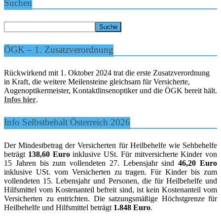
Suchen
ÖGK – 1. Zusatzverordnung
Rückwirkend mit 1. Oktober 2024 trat die erste Zusatzverordnung
in Kraft, die weitere Meilensteine gleichsam für Versicherte,
Augenoptikermeister, Kontaktlinsenoptiker und die ÖGK bereit hält.
Infos hier
.
Info Selbstbehalt Österreich 2026
Der Mindestbetrag der Versicherten für Heilbehelfe wie Sehbehelfe
beträgt
138,60 Euro
inklusive USt. Für mitversicherte Kinder von
15 Jahren bis zum vollendeten 27. Lebensjahr sind
46,20 Euro
inklusive USt. vom Versicherten zu tragen. Für Kinder bis zum
vollendeten 15. Lebensjahr und Personen, die für Heilbehelfe und
Hilfsmittel vom Kostenanteil befreit sind, ist kein Kostenanteil vom
Versicherten zu entrichten. Die satzungsmäßige Höchstgrenze für
Heilbehelfe und Hilfsmittel beträgt
1.848 Euro
.