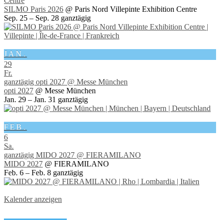
Centre
SILMO Paris 2026
@ Paris Nord Villepinte Exhibition Centre
Sep. 25 – Sep. 28
ganztägig
JAN.
29
Fr.
ganztägig
opti 2027
@ Messe München
opti 2027
@ Messe München
Jan. 29 – Jan. 31
ganztägig
FEB.
6
Sa.
ganztägig
MIDO 2027
@ FIERAMILANO
MIDO 2027
@ FIERAMILANO
Feb. 6 – Feb. 8
ganztägig
Kalender anzeigen