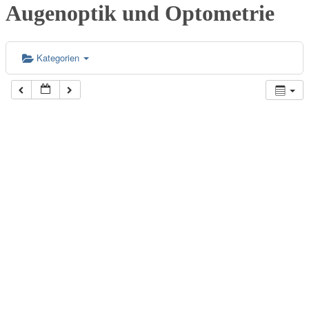
Augenoptik und Optometrie
Kategorien