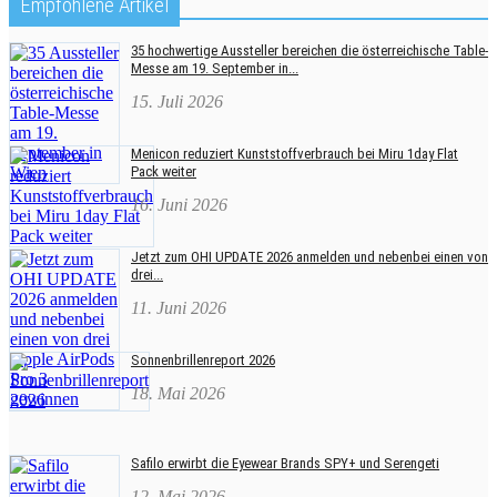
Empfohlene Artikel
35 hochwertige Aussteller bereichen die österreichische Table-
Messe am 19. September in...
15. Juli 2026
Menicon reduziert Kunststoffverbrauch bei Miru 1day Flat
Pack weiter
16. Juni 2026
Jetzt zum OHI UPDATE 2026 anmelden und nebenbei einen von
drei...
11. Juni 2026
Sonnenbrillenreport 2026
18. Mai 2026
Safilo erwirbt die Eyewear Brands SPY+ und Serengeti
12. Mai 2026