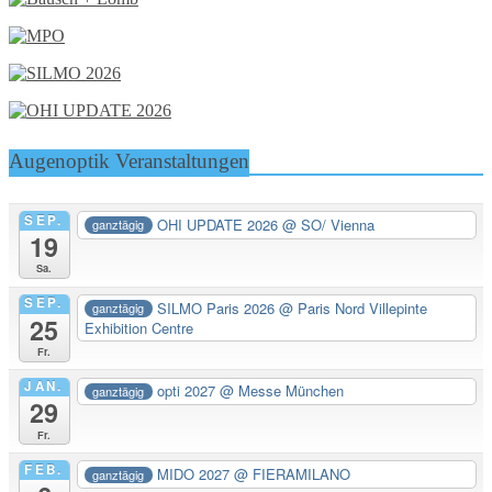
Augenoptik Veranstaltungen
SEP.
OHI UPDATE 2026
@ SO/ Vienna
ganztägig
19
Sa.
SEP.
SILMO Paris 2026
@ Paris Nord Villepinte
ganztägig
25
Exhibition Centre
Fr.
JAN.
opti 2027
@ Messe München
ganztägig
29
Fr.
FEB.
MIDO 2027
@ FIERAMILANO
ganztägig