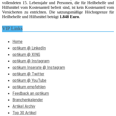
vollendeten 15. Lebensjahr und Personen, die für Heilbehelfe und
Hilfsmittel vom Kostenanteil befreit sind, ist kein Kostenanteil vom
Versicherten zu entrichten. Die satzungsmäßige Höchstgrenze für
Heilbehelfe und Hilfsmittel beträgt
1.848 Euro
.
VIP Links
Home
optikum @ LinkedIn
optikum @ XING
optikum @ Instagram
optikum Inserate @ Instagram
optikum @ Twitter
optikum @ YouTube
optikum empfehlen
Feedback an optikum
Branchenkalender
Artikel Archiv
Top 30 Artikel