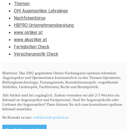
Themen
OHI Augenoptiker Lehrgänge
Nachfolgerbörse
HBPRO Unternehmensberatung
www.optiker.at
www.akustiker.at
Fertigbrillen Check
VersicherungsNr Check
Blattlinie: Das 2002 gegründete Online-Fachmagazin optikum informiert
Augenoptiker und Optometristen kontinuierlich zu den Themen Optometrie,
Brillenglastechnologie, Fassungstrends, Kontaktlinsenoptik, vergrößernde
Sehhilfen, Geräteoptik, Fachliteratur, Recht und Berufspolitik.
Alle Artikel sind frei zugänglich. Zudem versenden wir alle 2-3 Wochen ein
Infomail an Augenoptiker und Fachpersonal. Sind Sie AugenoptikerIn oder
Lieferant der Augenoptiker? Dann können Sie sich zum kostenlosen optikum
Infomail anmelden.
Ihr Kontakt zu uns:
redaktion@optikum.at