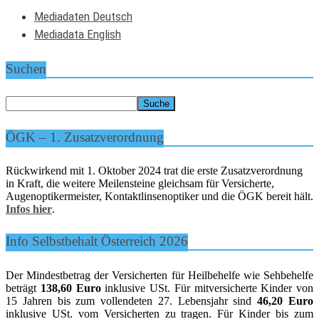
Mediadaten Deutsch
Mediadata English
Suchen
ÖGK – 1. Zusatzverordnung
Rückwirkend mit 1. Oktober 2024 trat die erste Zusatzverordnung
in Kraft, die weitere Meilensteine gleichsam für Versicherte,
Augenoptikermeister, Kontaktlinsenoptiker und die ÖGK bereit hält.
Infos hier
.
Info Selbstbehalt Österreich 2026
Der Mindestbetrag der Versicherten für Heilbehelfe wie Sehbehelfe
beträgt
138,60 Euro
inklusive USt. Für mitversicherte Kinder von
15 Jahren bis zum vollendeten 27. Lebensjahr sind
46,20 Euro
inklusive USt. vom Versicherten zu tragen. Für Kinder bis zum