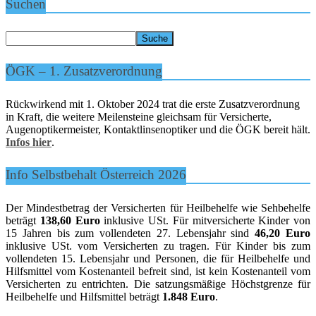
Suchen
ÖGK – 1. Zusatzverordnung
Rückwirkend mit 1. Oktober 2024 trat die erste Zusatzverordnung
in Kraft, die weitere Meilensteine gleichsam für Versicherte,
Augenoptikermeister, Kontaktlinsenoptiker und die ÖGK bereit hält.
Infos hier
.
Info Selbstbehalt Österreich 2026
Der Mindestbetrag der Versicherten für Heilbehelfe wie Sehbehelfe
beträgt
138,60 Euro
inklusive USt. Für mitversicherte Kinder von
15 Jahren bis zum vollendeten 27. Lebensjahr sind
46,20 Euro
inklusive USt. vom Versicherten zu tragen. Für Kinder bis zum
vollendeten 15. Lebensjahr und Personen, die für Heilbehelfe und
Hilfsmittel vom Kostenanteil befreit sind, ist kein Kostenanteil vom
Versicherten zu entrichten. Die satzungsmäßige Höchstgrenze für
Heilbehelfe und Hilfsmittel beträgt
1.848 Euro
.