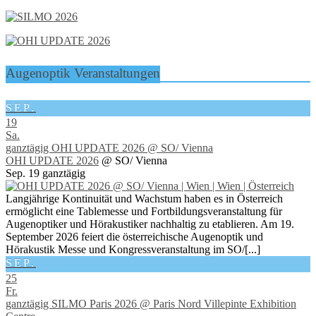
Augenoptik Veranstaltungen
SEP.
19
Sa.
ganztägig
OHI UPDATE 2026
@ SO/ Vienna
OHI UPDATE 2026
@ SO/ Vienna
Sep. 19
ganztägig
Langjährige Kontinuität und Wachstum haben es in Österreich
ermöglicht eine Tablemesse und Fortbildungsveranstaltung für
Augenoptiker und Hörakustiker nachhaltig zu etablieren. Am 19.
September 2026 feiert die österreichische Augenoptik und
Hörakustik Messe und Kongressveranstaltung im SO/[...]
SEP.
25
Fr.
ganztägig
SILMO Paris 2026
@ Paris Nord Villepinte Exhibition