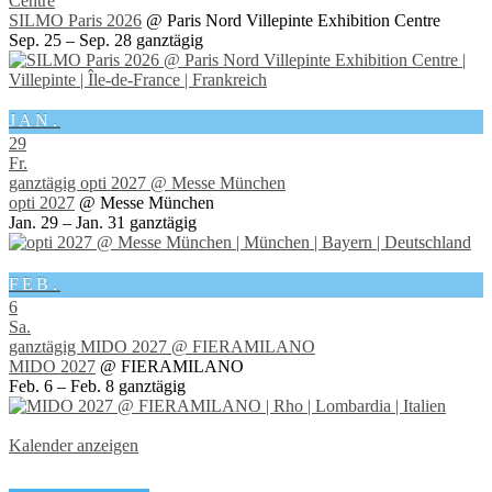
Centre
SILMO Paris 2026
@ Paris Nord Villepinte Exhibition Centre
Sep. 25 – Sep. 28
ganztägig
JAN.
29
Fr.
ganztägig
opti 2027
@ Messe München
opti 2027
@ Messe München
Jan. 29 – Jan. 31
ganztägig
FEB.
6
Sa.
ganztägig
MIDO 2027
@ FIERAMILANO
MIDO 2027
@ FIERAMILANO
Feb. 6 – Feb. 8
ganztägig
Kalender anzeigen