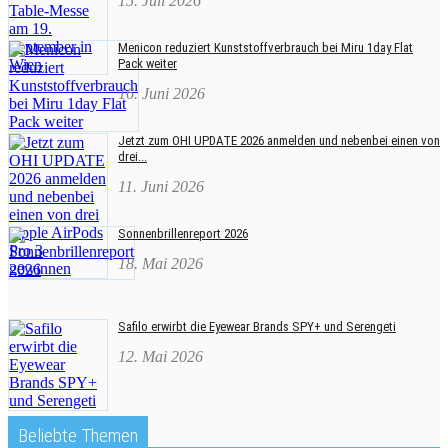
15. Juli 2026
Menicon reduziert Kunststoffverbrauch bei Miru 1day Flat
Pack weiter
16. Juni 2026
Jetzt zum OHI UPDATE 2026 anmelden und nebenbei einen von
drei...
11. Juni 2026
Sonnenbrillenreport 2026
18. Mai 2026
Safilo erwirbt die Eyewear Brands SPY+ und Serengeti
12. Mai 2026
Beliebte Themen