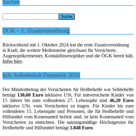
Suchen
ÖGK – 1. Zusatzverordnung
Rückwirkend mit 1. Oktober 2024 trat die erste Zusatzverordnung
in Kraft, die weitere Meilensteine gleichsam für Versicherte,
Augenoptikermeister, Kontaktlinsenoptiker und die ÖGK bereit hält.
Infos hier
.
Info Selbstbehalt Österreich 2026
Der Mindestbetrag der Versicherten für Heilbehelfe wie Sehbehelfe
beträgt
138,60 Euro
inklusive USt. Für mitversicherte Kinder von
15 Jahren bis zum vollendeten 27. Lebensjahr sind
46,20 Euro
inklusive USt. vom Versicherten zu tragen. Für Kinder bis zum
vollendeten 15. Lebensjahr und Personen, die für Heilbehelfe und
Hilfsmittel vom Kostenanteil befreit sind, ist kein Kostenanteil vom
Versicherten zu entrichten. Die satzungsmäßige Höchstgrenze für
Heilbehelfe und Hilfsmittel beträgt
1.848 Euro
.