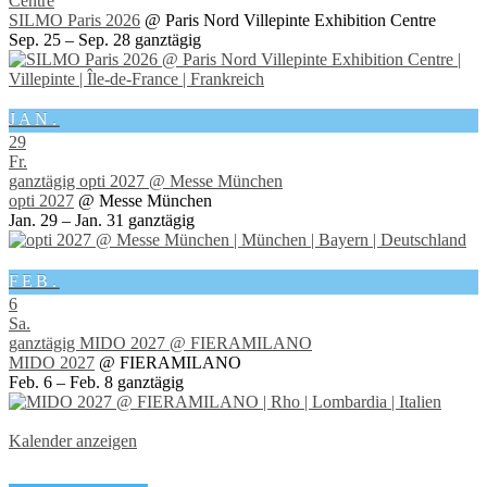
Centre
SILMO Paris 2026
@ Paris Nord Villepinte Exhibition Centre
Sep. 25 – Sep. 28
ganztägig
JAN.
29
Fr.
ganztägig
opti 2027
@ Messe München
opti 2027
@ Messe München
Jan. 29 – Jan. 31
ganztägig
FEB.
6
Sa.
ganztägig
MIDO 2027
@ FIERAMILANO
MIDO 2027
@ FIERAMILANO
Feb. 6 – Feb. 8
ganztägig
Kalender anzeigen