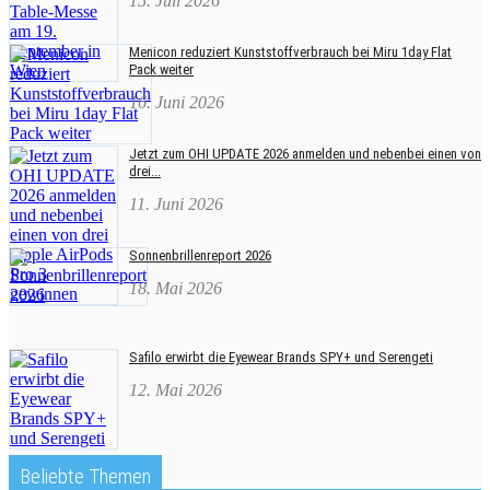
15. Juli 2026
Menicon reduziert Kunststoffverbrauch bei Miru 1day Flat
Pack weiter
16. Juni 2026
Jetzt zum OHI UPDATE 2026 anmelden und nebenbei einen von
drei...
11. Juni 2026
Sonnenbrillenreport 2026
18. Mai 2026
Safilo erwirbt die Eyewear Brands SPY+ und Serengeti
12. Mai 2026
Beliebte Themen