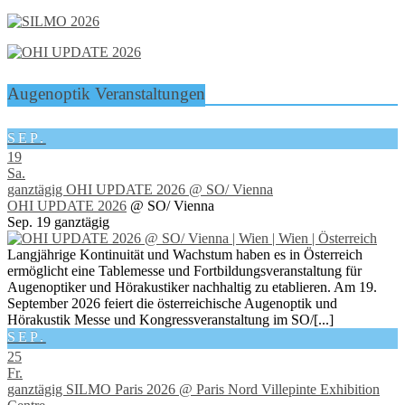
Augenoptik Veranstaltungen
SEP.
19
Sa.
ganztägig
OHI UPDATE 2026
@ SO/ Vienna
OHI UPDATE 2026
@ SO/ Vienna
Sep. 19
ganztägig
Langjährige Kontinuität und Wachstum haben es in Österreich
ermöglicht eine Tablemesse und Fortbildungsveranstaltung für
Augenoptiker und Hörakustiker nachhaltig zu etablieren. Am 19.
September 2026 feiert die österreichische Augenoptik und
Hörakustik Messe und Kongressveranstaltung im SO/[...]
SEP.
25
Fr.
ganztägig
SILMO Paris 2026
@ Paris Nord Villepinte Exhibition