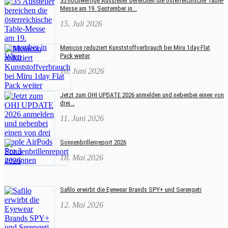
35 hochwertige Aussteller bereichen die österreichische Table-
Messe am 19. September in...
15. Juli 2026
Menicon reduziert Kunststoffverbrauch bei Miru 1day Flat
Pack weiter
16. Juni 2026
Jetzt zum OHI UPDATE 2026 anmelden und nebenbei einen von
drei...
11. Juni 2026
Sonnenbrillenreport 2026
18. Mai 2026
Safilo erwirbt die Eyewear Brands SPY+ und Serengeti
12. Mai 2026