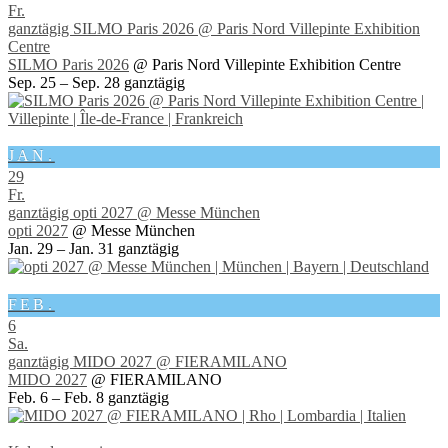
Fr.
ganztägig
SILMO Paris 2026
@ Paris Nord Villepinte Exhibition
Centre
SILMO Paris 2026
@ Paris Nord Villepinte Exhibition Centre
Sep. 25 – Sep. 28
ganztägig
JAN.
29
Fr.
ganztägig
opti 2027
@ Messe München
opti 2027
@ Messe München
Jan. 29 – Jan. 31
ganztägig
FEB.
6
Sa.
ganztägig
MIDO 2027
@ FIERAMILANO
MIDO 2027
@ FIERAMILANO
Feb. 6 – Feb. 8
ganztägig