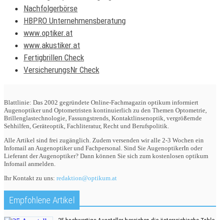
Nachfolgerbörse
HBPRO Unternehmensberatung
www.optiker.at
www.akustiker.at
Fertigbrillen Check
VersicherungsNr Check
Blattlinie: Das 2002 gegründete Online-Fachmagazin optikum informiert
Augenoptiker und Optometristen kontinuierlich zu den Themen Optometrie,
Brillenglastechnologie, Fassungstrends, Kontaktlinsenoptik, vergrößernde
Sehhilfen, Geräteoptik, Fachliteratur, Recht und Berufspolitik.
Alle Artikel sind frei zugänglich. Zudem versenden wir alle 2-3 Wochen ein
Infomail an Augenoptiker und Fachpersonal. Sind Sie AugenoptikerIn oder
Lieferant der Augenoptiker? Dann können Sie sich zum kostenlosen optikum
Infomail anmelden.
Ihr Kontakt zu uns:
redaktion@optikum.at
Empfohlene Artikel