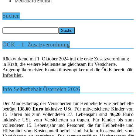
Mediadata English
Suchen
ÖGK – 1. Zusatzverordnung
Rückwirkend mit 1. Oktober 2024 trat die erste Zusatzverordnung
in Kraft, die weitere Meilensteine gleichsam für Versicherte,
Augenoptikermeister, Kontaktlinsenoptiker und die ÖGK bereit hält.
Infos hier
.
Info Selbstbehalt Österreich 2026
Der Mindestbetrag der Versicherten für Heilbehelfe wie Sehbehelfe
beträgt
138,60 Euro
inklusive USt. Für mitversicherte Kinder von
15 Jahren bis zum vollendeten 27. Lebensjahr sind
46,20 Euro
inklusive USt. vom Versicherten zu tragen. Für Kinder bis zum
vollendeten 15. Lebensjahr und Personen, die für Heilbehelfe und
Hilfsmittel vom Kostenanteil befreit sind, ist kein Kostenanteil vom