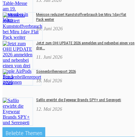
15. Juli 2026
Menicon reduziert Kunststoffverbrauch bei Miru 1day Flat
Pack weiter
16. Juni 2026
Jetzt zum OHI UPDATE 2026 anmelden und nebenbei einen von
drei...
11. Juni 2026
Sonnenbrillenreport 2026
18. Mai 2026
Safilo erwirbt die Eyewear Brands SPY+ und Serengeti
12. Mai 2026
Beliebte Themen