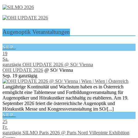
Augenoptik Veranstaltungen
SEP.
19
Sa.
ganztägig
OHI UPDATE 2026
@ SO/ Vienna
OHI UPDATE 2026
@ SO/ Vienna
Sep. 19
ganztägig
Langjährige Kontinuität und Wachstum haben es in Österreich
ermöglicht eine Tablemesse und Fortbildungsveranstaltung für
Augenoptiker und Hörakustiker nachhaltig zu etablieren. Am 19.
September 2026 feiert die österreichische Augenoptik und
Hörakustik Messe und Kongressveranstaltung im SO/[...]
SEP.
25
Fr.
ganztägig
SILMO Paris 2026
@ Paris Nord Villepinte Exhibition