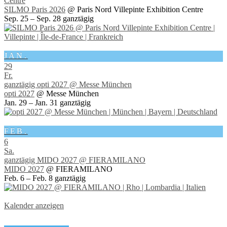
Centre
SILMO Paris 2026
@ Paris Nord Villepinte Exhibition Centre
Sep. 25 – Sep. 28
ganztägig
JAN.
29
Fr.
ganztägig
opti 2027
@ Messe München
opti 2027
@ Messe München
Jan. 29 – Jan. 31
ganztägig
FEB.
6
Sa.
ganztägig
MIDO 2027
@ FIERAMILANO
MIDO 2027
@ FIERAMILANO
Feb. 6 – Feb. 8
ganztägig
Kalender anzeigen