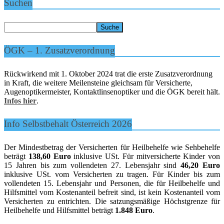
Suchen
ÖGK – 1. Zusatzverordnung
Rückwirkend mit 1. Oktober 2024 trat die erste Zusatzverordnung
in Kraft, die weitere Meilensteine gleichsam für Versicherte,
Augenoptikermeister, Kontaktlinsenoptiker und die ÖGK bereit hält.
Infos hier
.
Info Selbstbehalt Österreich 2026
Der Mindestbetrag der Versicherten für Heilbehelfe wie Sehbehelfe
beträgt
138,60 Euro
inklusive USt. Für mitversicherte Kinder von
15 Jahren bis zum vollendeten 27. Lebensjahr sind
46,20 Euro
inklusive USt. vom Versicherten zu tragen. Für Kinder bis zum
vollendeten 15. Lebensjahr und Personen, die für Heilbehelfe und
Hilfsmittel vom Kostenanteil befreit sind, ist kein Kostenanteil vom
Versicherten zu entrichten. Die satzungsmäßige Höchstgrenze für
Heilbehelfe und Hilfsmittel beträgt
1.848 Euro
.