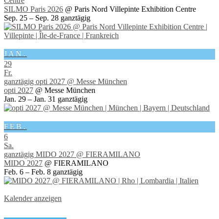
Centre
SILMO Paris 2026
@ Paris Nord Villepinte Exhibition Centre
Sep. 25 – Sep. 28
ganztägig
JAN.
29
Fr.
ganztägig
opti 2027
@ Messe München
opti 2027
@ Messe München
Jan. 29 – Jan. 31
ganztägig
FEB.
6
Sa.
ganztägig
MIDO 2027
@ FIERAMILANO
MIDO 2027
@ FIERAMILANO
Feb. 6 – Feb. 8
ganztägig
Kalender anzeigen