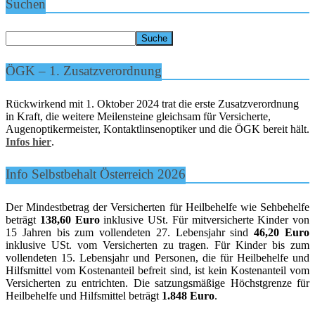
Suchen
ÖGK – 1. Zusatzverordnung
Rückwirkend mit 1. Oktober 2024 trat die erste Zusatzverordnung
in Kraft, die weitere Meilensteine gleichsam für Versicherte,
Augenoptikermeister, Kontaktlinsenoptiker und die ÖGK bereit hält.
Infos hier
.
Info Selbstbehalt Österreich 2026
Der Mindestbetrag der Versicherten für Heilbehelfe wie Sehbehelfe
beträgt
138,60 Euro
inklusive USt. Für mitversicherte Kinder von
15 Jahren bis zum vollendeten 27. Lebensjahr sind
46,20 Euro
inklusive USt. vom Versicherten zu tragen. Für Kinder bis zum
vollendeten 15. Lebensjahr und Personen, die für Heilbehelfe und
Hilfsmittel vom Kostenanteil befreit sind, ist kein Kostenanteil vom
Versicherten zu entrichten. Die satzungsmäßige Höchstgrenze für
Heilbehelfe und Hilfsmittel beträgt
1.848 Euro
.