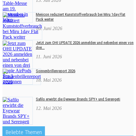
15. Juli 2026
Menicon reduziert Kunststoffverbrauch bei Miru 1day Flat
Pack weiter
16. Juni 2026
Jetzt zum OHI UPDATE 2026 anmelden und nebenbei einen von
drei...
11. Juni 2026
Sonnenbrillenreport 2026
18. Mai 2026
Safilo erwirbt die Eyewear Brands SPY+ und Serengeti
12. Mai 2026
Beliebte Themen