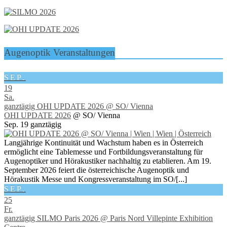
Augenoptik Veranstaltungen
SEP.
19
Sa.
ganztägig
OHI UPDATE 2026
@ SO/ Vienna
OHI UPDATE 2026
@ SO/ Vienna
Sep. 19
ganztägig
Langjährige Kontinuität und Wachstum haben es in Österreich
ermöglicht eine Tablemesse und Fortbildungsveranstaltung für
Augenoptiker und Hörakustiker nachhaltig zu etablieren. Am 19.
September 2026 feiert die österreichische Augenoptik und
Hörakustik Messe und Kongressveranstaltung im SO/[...]
SEP.
25
Fr.
ganztägig
SILMO Paris 2026
@ Paris Nord Villepinte Exhibition