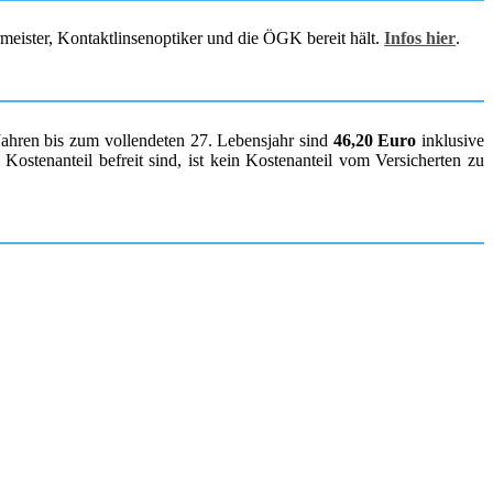
rmeister, Kontaktlinsenoptiker und die ÖGK bereit hält.
Infos hier
.
Jahren bis zum vollendeten 27. Lebensjahr sind
46,20 Euro
inklusive
ostenanteil befreit sind, ist kein Kostenanteil vom Versicherten zu