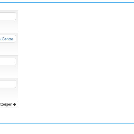
n Centre
nzeigen