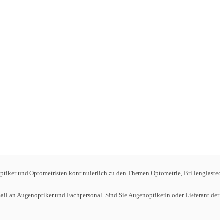
tiker und Optometristen kontinuierlich zu den Themen Optometrie, Brillenglastec
omail an Augenoptiker und Fachpersonal. Sind Sie AugenoptikerIn oder Lieferant 