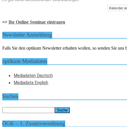
Kalender a
=>
Ihr Online Seminar eintragen
Newsletter Anmeldung
Falls Sie den optikum Newsletter erhalten wollen, so senden Sie un
optikum Mediadaten
Mediadaten Deutsch
Mediadata English
Suchen
ÖGK – 1. Zusatzverordnung