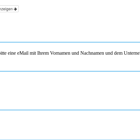
nzeigen
s bitte eine eMail mit Ihrem Vornamen und Nachnamen und dem Unterne