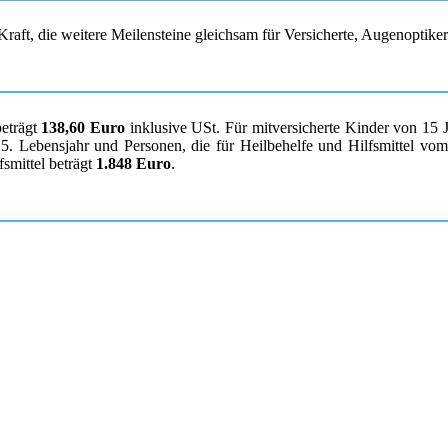
raft, die weitere Meilensteine gleichsam für Versicherte, Augenoptike
beträgt
138,60 Euro
inklusive USt. Für mitversicherte Kinder von 15 
. Lebensjahr und Personen, die für Heilbehelfe und Hilfsmittel vom K
smittel beträgt
1.848 Euro
.