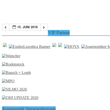
15. JUNI 2018
VIP Partner
Augenoptik Veranstaltungen