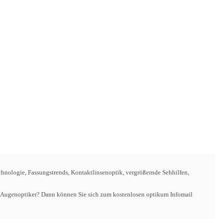
hnologie, Fassungstrends, Kontaktlinsenoptik, vergrößernde Sehhilfen,
der Augenoptiker? Dann können Sie sich zum kostenlosen optikum Infomail