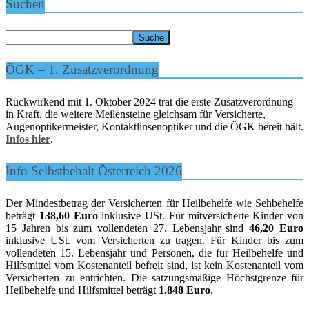
Suchen
ÖGK – 1. Zusatzverordnung
Rückwirkend mit 1. Oktober 2024 trat die erste Zusatzverordnung
in Kraft, die weitere Meilensteine gleichsam für Versicherte,
Augenoptikermeister, Kontaktlinsenoptiker und die ÖGK bereit hält.
Infos hier
.
Info Selbstbehalt Österreich 2026
Der Mindestbetrag der Versicherten für Heilbehelfe wie Sehbehelfe
beträgt
138,60 Euro
inklusive USt. Für mitversicherte Kinder von
15 Jahren bis zum vollendeten 27. Lebensjahr sind
46,20 Euro
inklusive USt. vom Versicherten zu tragen. Für Kinder bis zum
vollendeten 15. Lebensjahr und Personen, die für Heilbehelfe und
Hilfsmittel vom Kostenanteil befreit sind, ist kein Kostenanteil vom
Versicherten zu entrichten. Die satzungsmäßige Höchstgrenze für
Heilbehelfe und Hilfsmittel beträgt
1.848 Euro
.