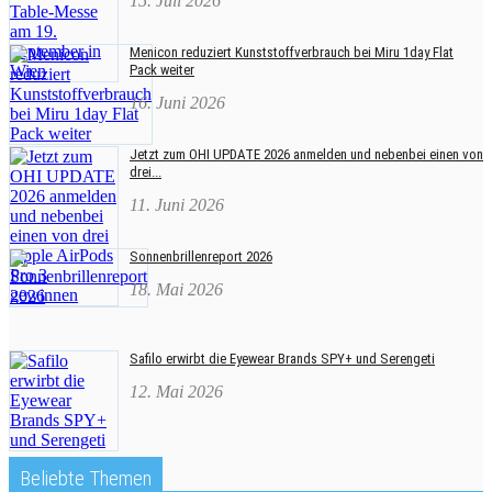
15. Juli 2026
Menicon reduziert Kunststoffverbrauch bei Miru 1day Flat
Pack weiter
16. Juni 2026
Jetzt zum OHI UPDATE 2026 anmelden und nebenbei einen von
drei...
11. Juni 2026
Sonnenbrillenreport 2026
18. Mai 2026
Safilo erwirbt die Eyewear Brands SPY+ und Serengeti
12. Mai 2026
Beliebte Themen