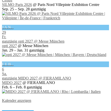
Centre
SILMO Paris 2026
@ Paris Nord Villepinte Exhibition Centre
Sep. 25 – Sep. 28
ganztägig
JAN.
29
Fr.
ganztägig
opti 2027
@ Messe München
opti 2027
@ Messe München
Jan. 29 – Jan. 31
ganztägig
FEB.
6
Sa.
ganztägig
MIDO 2027
@ FIERAMILANO
MIDO 2027
@ FIERAMILANO
Feb. 6 – Feb. 8
ganztägig
Kalender anzeigen