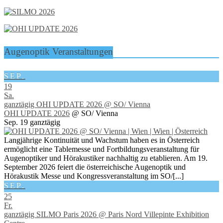
Augenoptik Veranstaltungen
SEP.
19
Sa.
ganztägig
OHI UPDATE 2026
@ SO/ Vienna
OHI UPDATE 2026
@ SO/ Vienna
Sep. 19
ganztägig
Langjährige Kontinuität und Wachstum haben es in Österreich
ermöglicht eine Tablemesse und Fortbildungsveranstaltung für
Augenoptiker und Hörakustiker nachhaltig zu etablieren. Am 19.
September 2026 feiert die österreichische Augenoptik und
Hörakustik Messe und Kongressveranstaltung im SO/[...]
SEP.
25
Fr.
ganztägig
SILMO Paris 2026
@ Paris Nord Villepinte Exhibition