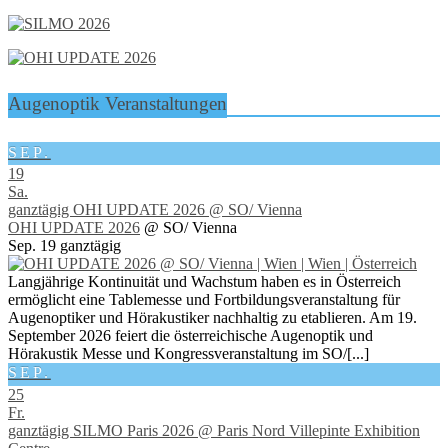
Augenoptik Veranstaltungen
SEP.
19
Sa.
ganztägig
OHI UPDATE 2026
@ SO/ Vienna
OHI UPDATE 2026
@ SO/ Vienna
Sep. 19
ganztägig
Langjährige Kontinuität und Wachstum haben es in Österreich
ermöglicht eine Tablemesse und Fortbildungsveranstaltung für
Augenoptiker und Hörakustiker nachhaltig zu etablieren. Am 19.
September 2026 feiert die österreichische Augenoptik und
Hörakustik Messe und Kongressveranstaltung im SO/[...]
SEP.
25
Fr.
ganztägig
SILMO Paris 2026
@ Paris Nord Villepinte Exhibition