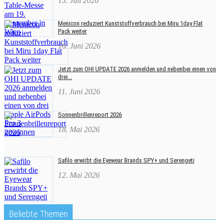
15. Juli 2026
Menicon reduziert Kunststoffverbrauch bei Miru 1day Flat
Pack weiter
16. Juni 2026
Jetzt zum OHI UPDATE 2026 anmelden und nebenbei einen von
drei...
11. Juni 2026
Sonnenbrillenreport 2026
18. Mai 2026
Safilo erwirbt die Eyewear Brands SPY+ und Serengeti
12. Mai 2026
Beliebte Themen