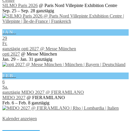
Centre
SILMO Paris 2026
@ Paris Nord Villepinte Exhibition Centre
Sep. 25 – Sep. 28
ganztägig
JAN.
29
Fr.
ganztägig
opti 2027
@ Messe München
opti 2027
@ Messe München
Jan. 29 – Jan. 31
ganztägig
FEB.
6
Sa.
ganztägig
MIDO 2027
@ FIERAMILANO
MIDO 2027
@ FIERAMILANO
Feb. 6 – Feb. 8
ganztägig
Kalender anzeigen