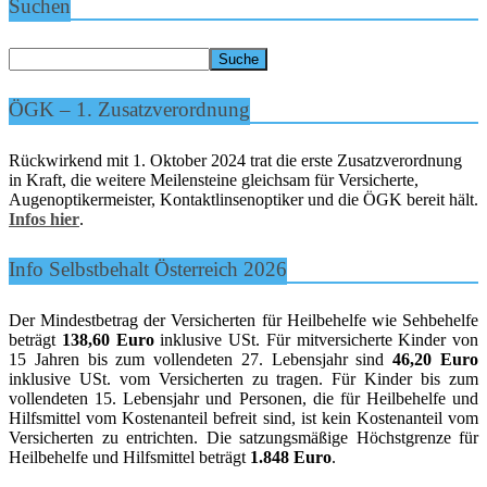
Suchen
ÖGK – 1. Zusatzverordnung
Rückwirkend mit 1. Oktober 2024 trat die erste Zusatzverordnung
in Kraft, die weitere Meilensteine gleichsam für Versicherte,
Augenoptikermeister, Kontaktlinsenoptiker und die ÖGK bereit hält.
Infos hier
.
Info Selbstbehalt Österreich 2026
Der Mindestbetrag der Versicherten für Heilbehelfe wie Sehbehelfe
beträgt
138,60 Euro
inklusive USt. Für mitversicherte Kinder von
15 Jahren bis zum vollendeten 27. Lebensjahr sind
46,20 Euro
inklusive USt. vom Versicherten zu tragen. Für Kinder bis zum
vollendeten 15. Lebensjahr und Personen, die für Heilbehelfe und
Hilfsmittel vom Kostenanteil befreit sind, ist kein Kostenanteil vom
Versicherten zu entrichten. Die satzungsmäßige Höchstgrenze für
Heilbehelfe und Hilfsmittel beträgt
1.848 Euro
.