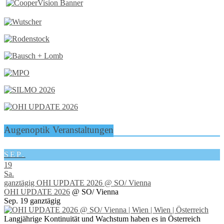
Augenoptik Veranstaltungen
SEP.
19
Sa.
ganztägig
OHI UPDATE 2026
@ SO/ Vienna
OHI UPDATE 2026
@ SO/ Vienna
Sep. 19
ganztägig
Langjährige Kontinuität und Wachstum haben es in Österreich