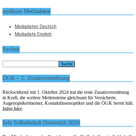
optikum Mediadaten
Mediadaten Deutsch
Mediadata English
Suchen
ÖGK – 1. Zusatzverordnung
Rückwirkend mit 1. Oktober 2024 trat die erste Zusatzverordnung
in Kraft, die weitere Meilensteine gleichsam für Versicherte,
Augenoptikermeister, Kontaktlinsenoptiker und die ÖGK bereit hält.
Infos hier
.
Info Selbstbehalt Österreich 2026