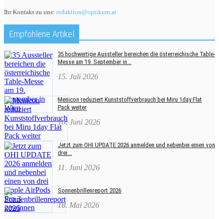
Ihr Kontakt zu uns:
redaktion@optikum.at
Empfohlene Artikel
35 hochwertige Aussteller bereichen die österreichische Table-
Messe am 19. September in...
15. Juli 2026
Menicon reduziert Kunststoffverbrauch bei Miru 1day Flat
Pack weiter
16. Juni 2026
Jetzt zum OHI UPDATE 2026 anmelden und nebenbei einen von
drei...
11. Juni 2026
Sonnenbrillenreport 2026
18. Mai 2026