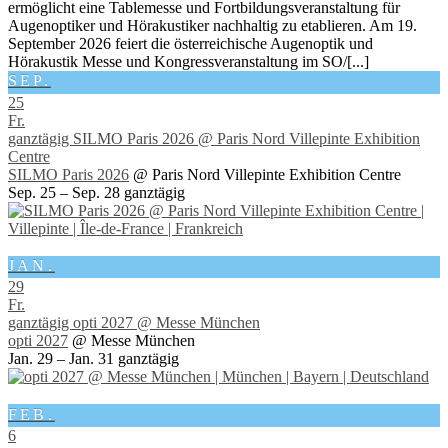
ermöglicht eine Tablemesse und Fortbildungsveranstaltung für
Augenoptiker und Hörakustiker nachhaltig zu etablieren. Am 19.
September 2026 feiert die österreichische Augenoptik und
Hörakustik Messe und Kongressveranstaltung im SO/[...]
SEP.
25
Fr.
ganztägig
SILMO Paris 2026
@ Paris Nord Villepinte Exhibition
Centre
SILMO Paris 2026
@ Paris Nord Villepinte Exhibition Centre
Sep. 25 – Sep. 28
ganztägig
JAN.
29
Fr.
ganztägig
opti 2027
@ Messe München
opti 2027
@ Messe München
Jan. 29 – Jan. 31
ganztägig
FEB.
6