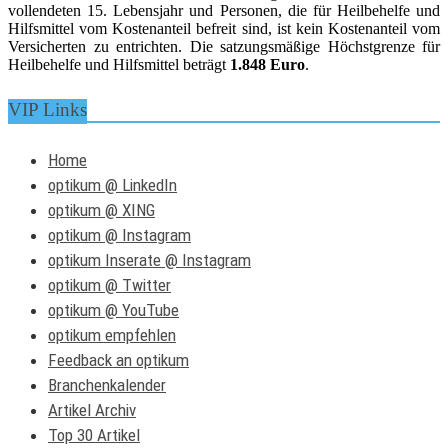
vollendeten 15. Lebensjahr und Personen, die für Heilbehelfe und
Hilfsmittel vom Kostenanteil befreit sind, ist kein Kostenanteil vom
Versicherten zu entrichten. Die satzungsmäßige Höchstgrenze für
Heilbehelfe und Hilfsmittel beträgt
1.848 Euro
.
VIP Links
Home
optikum @ LinkedIn
optikum @ XING
optikum @ Instagram
optikum Inserate @ Instagram
optikum @ Twitter
optikum @ YouTube
optikum empfehlen
Feedback an optikum
Branchenkalender
Artikel Archiv
Top 30 Artikel