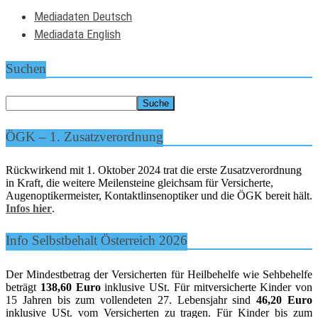
Mediadaten Deutsch
Mediadata English
Suchen
ÖGK – 1. Zusatzverordnung
Rückwirkend mit 1. Oktober 2024 trat die erste Zusatzverordnung
in Kraft, die weitere Meilensteine gleichsam für Versicherte,
Augenoptikermeister, Kontaktlinsenoptiker und die ÖGK bereit hält.
Infos hier
.
Info Selbstbehalt Österreich 2026
Der Mindestbetrag der Versicherten für Heilbehelfe wie Sehbehelfe
beträgt
138,60 Euro
inklusive USt. Für mitversicherte Kinder von
15 Jahren bis zum vollendeten 27. Lebensjahr sind
46,20 Euro
inklusive USt. vom Versicherten zu tragen. Für Kinder bis zum