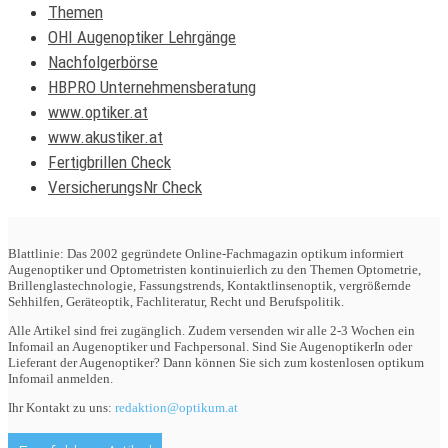
Themen
OHI Augenoptiker Lehrgänge
Nachfolgerbörse
HBPRO Unternehmensberatung
www.optiker.at
www.akustiker.at
Fertigbrillen Check
VersicherungsNr Check
Blattlinie: Das 2002 gegründete Online-Fachmagazin optikum informiert
Augenoptiker und Optometristen kontinuierlich zu den Themen Optometrie,
Brillenglastechnologie, Fassungstrends, Kontaktlinsenoptik, vergrößernde
Sehhilfen, Geräteoptik, Fachliteratur, Recht und Berufspolitik.
Alle Artikel sind frei zugänglich. Zudem versenden wir alle 2-3 Wochen ein
Infomail an Augenoptiker und Fachpersonal. Sind Sie AugenoptikerIn oder
Lieferant der Augenoptiker? Dann können Sie sich zum kostenlosen optikum
Infomail anmelden.
Ihr Kontakt zu uns:
redaktion@optikum.at