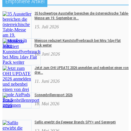
Empfohlene Artikel
35 hochwertige Aussteller bereichen die österreichische Table-
Messe am 19. September in...
15. Juli 2026
Menicon reduziert Kunststoffverbrauch bei Miru 1day Flat
Pack weiter
16. Juni 2026
Jetzt zum OHI UPDATE 2026 anmelden und nebenbei einen von
drei...
11. Juni 2026
Sonnenbrillenreport 2026
18. Mai 2026
Safilo erwirbt die Eyewear Brands SPY+ und Serengeti
12. Mai 2026