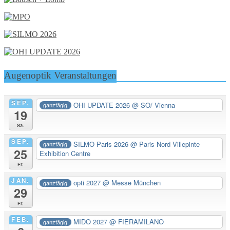
Augenoptik Veranstaltungen
SEP.
OHI UPDATE 2026
@ SO/ Vienna
ganztägig
19
Sa.
SEP.
SILMO Paris 2026
@ Paris Nord Villepinte
ganztägig
25
Exhibition Centre
Fr.
JAN.
opti 2027
@ Messe München
ganztägig
29
Fr.
FEB.
MIDO 2027
@ FIERAMILANO
ganztägig